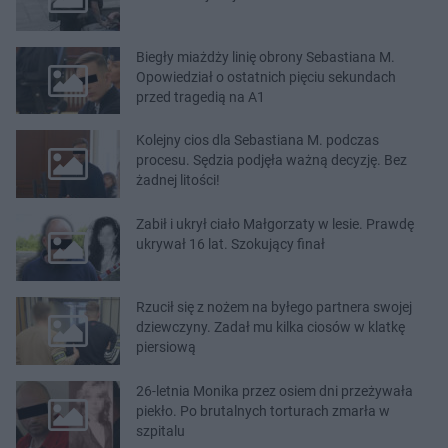
Biegły miażdży linię obrony Sebastiana M.
Opowiedział o ostatnich pięciu sekundach
przed tragedią na A1
Kolejny cios dla Sebastiana M. podczas
procesu. Sędzia podjęła ważną decyzję. Bez
żadnej litości!
Zabił i ukrył ciało Małgorzaty w lesie. Prawdę
ukrywał 16 lat. Szokujący finał
Rzucił się z nożem na byłego partnera swojej
dziewczyny. Zadał mu kilka ciosów w klatkę
piersiową
26-letnia Monika przez osiem dni przeżywała
piekło. Po brutalnych torturach zmarła w
szpitalu