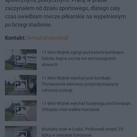
zaczynałem od działu sportowego, dlatego cały
czas uwielbiam mecze piłkarskie na wypełnionym
po brzegi stadionie.
Kontakt:
[email protected]
11-letni Wojtek zginął pod kołami kombajnu.
Szkoła żegna ucznia we wzruszających
słowach
11-letni Wojtek wjechał pod kombajn.
Tłumaczenie kierowcy potężnej maszyny
rolniczej szokuje
11-letni Wojtek wjechał hulajnogą pod kombajn.
Chłopiec miał wielkie marzenia
Brutalny atak w Łodzi. Próbowali utopić 25-
latka w miejskiej fontannie