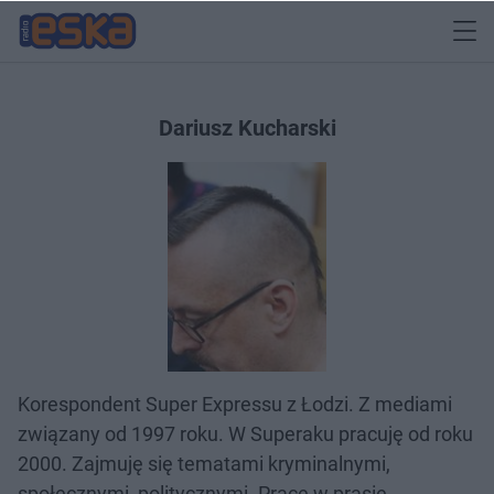
Dariusz Kucharski
Korespondent Super Expressu z Łodzi. Z mediami
związany od 1997 roku. W Superaku pracuję od roku
2000. Zajmuję się tematami kryminalnymi,
społecznymi, politycznymi. Pracę w prasie