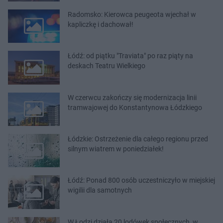
Radomsko: Kierowca peugeota wjechał w
kapliczkę i dachował!
Łódź: od piątku "Traviata" po raz piąty na
deskach Teatru Wielkiego
W czerwcu zakończy się modernizacja linii
tramwajowej do Konstantynowa Łódzkiego
Łódzkie: Ostrzeżenie dla całego regionu przed
silnym wiatrem w poniedziałek!
Łódź: Ponad 800 osób uczestniczyło w miejskiej
wigilii dla samotnych
W Łodzi działa 20 lodówek społecznych, w