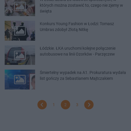
których można zostawić to, czego nie zjemy w
święta
Konkurs Young Fashion w Łodzi: Tomasz
Umbras zdobył Złotą Nitkę
Łódzkie. ŁKA uruchomi kolejne połączenie
autobusowe na linii Ozorków - Parzęczew
Śmiertelny wypadek na A1. Prokuratura wydała
list gończy za Sebastianem Majtczakiem
1
2
3