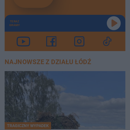
TERAZ
GRAMY
NAJNOWSZE Z DZIAŁU ŁÓDŹ
TRAGICZNY WYPADEK