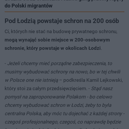
do Polski migrantów
Pod Łodzią powstaje schron na 200 osób
Ci, których nie stać na budowę prywatnego schronu,
mogą wynająć sobie miejsce w 200-osobowym
schronie, który powstaje w okolicach Łodzi
.
-
Jeżeli chcemy mieć porządne zabezpieczenia, to
musimy wybudować schrony na nowo, bo w tej chwili
w Polsce one nie istnieją
– podkreśla Kamil Lejkowski,
który stoi za całym przedsięwzięciem. -
Stąd nasz
pomysł na zaproponowanie Polakom - bo celowo
chcemy wybudować schron w Łodzi, żeby to była
centralna Polska, aby móc tu dojechać z każdej strony -
czegoś profesjonalnego, czegoś, co naprawdę będzie