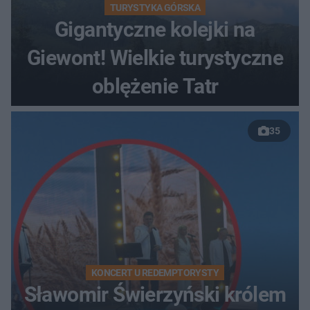
TURYSTYKA GÓRSKA
Gigantyczne kolejki na
Giewont! Wielkie turystyczne
oblężenie Tatr
35
KONCERT U REDEMPTORYSTY
Sławomir Świerzyński królem