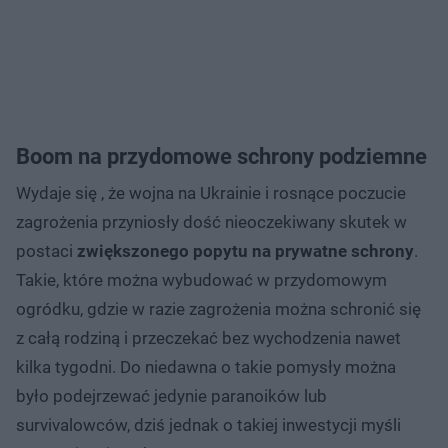
Boom na przydomowe schrony podziemne
Wydaje się , że wojna na Ukrainie i rosnące poczucie
zagrożenia przyniosły dość nieoczekiwany skutek w
postaci
zwiększonego popytu na prywatne schrony
.
Takie, które można wybudować w przydomowym
ogródku, gdzie w razie zagrożenia można schronić się
z całą rodziną i przeczekać bez wychodzenia nawet
kilka tygodni. Do niedawna o takie pomysły można
było podejrzewać jedynie paranoików lub
survivalowców, dziś jednak o takiej inwestycji myśli