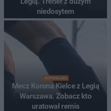
Legią. Trener z dużym
niedosytem
EKSTRAKLASA
Mecz Korona Kielce z Legią
Warszawa. Zobacz kto
uratował remis