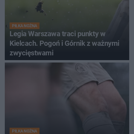
PIŁKA NOŻNA
Legia Warszawa traci punkty w
Kielcach. Pogoń i Górnik z ważnymi
zwycięstwami
PIŁKA NOŻNA