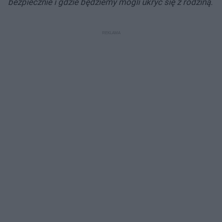
bezpiecznie i gdzie będziemy mogli ukryć się z rodziną.