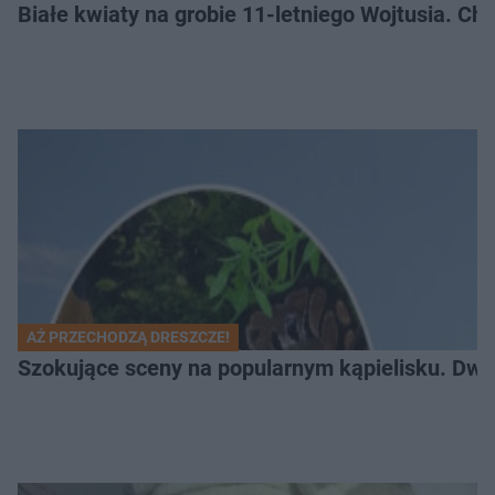
Białe kwiaty na grobie 11-letniego Wojtusia. Ch
AŻ PRZECHODZĄ DRESZCZE!
Szokujące sceny na popularnym kąpielisku. Dwa p