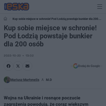
Kup sobie miejsce w schronie! Pod Łodzią powstaje bunkier dla 200
osób
Kup sobie miejsce w schronie!
Pod Łodzią powstaje bunkier
dla 200 osób
2022-10-20
13:02
Dodaj do Google
Mariusz Martynelis
M.D
Wojna na Ukrainie i rosnące poczucie
zagrożenia powodują, że coraz większym