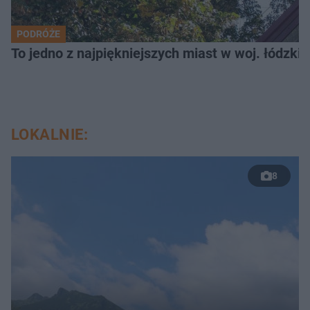
PODRÓŻE
To jedno z najpiękniejszych miast w woj. łódzk
LOKALNIE:
8