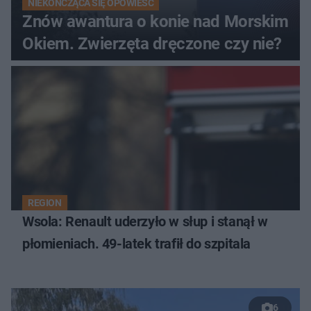
NIEKOŃCZĄCA SIĘ OPOWIEŚĆ
Znów awantura o konie nad Morskim
Okiem. Zwierzęta dręczone czy nie?
REGION
Wsola: Renault uderzyło w słup i stanął w
płomieniach. 49-latek trafił do szpitala
6