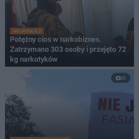
AKCJA POLICJI
Potężny cios w narkobiznes.
Zatrzymano 303 osoby i przejęto 72
kg narkotyków
22