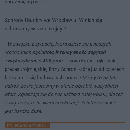
coraz więcej osób.
Schrony i bunkry we Wrocławiu. W nich się
schowamy w razie wojny ?
-
W związku z sytuacją, która dzieje się u naszych
wschodnich sąsiadów,
intensywność zapytań
zwiększyła się o 400 proc.
- mówi Kamil Lejkowski,
prezes trójmiejskiej firmy Schron, która już od czterech
lat zajmuje się budową schronów. -
Mamy teraz taki
natłok, że nie jesteśmy w stanie obrobić wszystkich
ofert. Zgłaszają się do nas ludzie z całej Polski, ale też
z zagranicy, m.in. Niemiec i Francji. Zainteresowanie
jest bardzo duże.
POLECANY ARTYKUŁ: