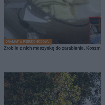
DRAMAT W PSEUDOHODOWLI
Zrobiła z nich maszynkę do zarabiania. Koszmar