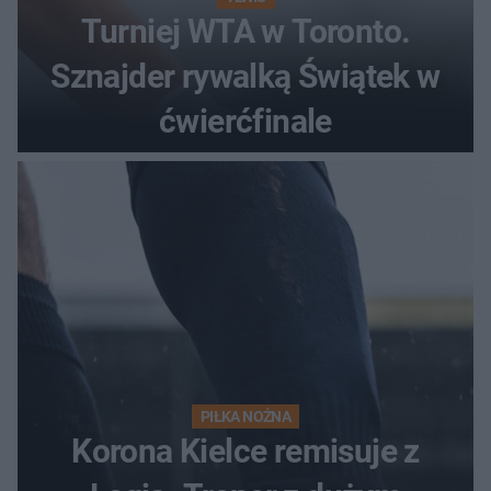
Turniej WTA w Toronto.
Sznajder rywalką Świątek w
ćwierćfinale
PIŁKA NOŻNA
Korona Kielce remisuje z