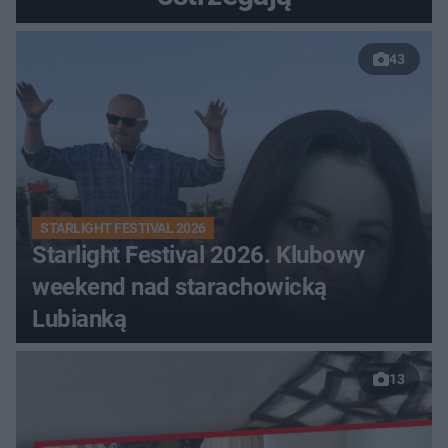
43
STARLIGHT FESTIVAL 2026
Starlight Festival 2026. Klubowy
weekend nad starachowicką
Lubianką
13