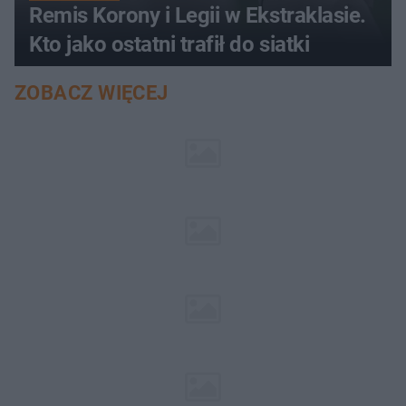
Remis Korony i Legii w Ekstraklasie.
Kto jako ostatni trafił do siatki
ZOBACZ WIĘCEJ