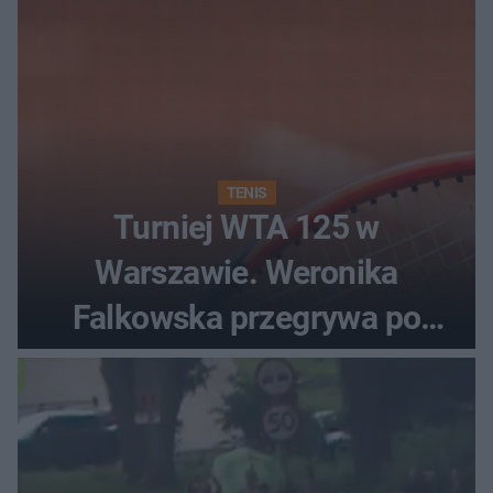
TENIS
Turniej WTA 125 w
Warszawie. Weronika
Falkowska przegrywa po
zaciętym boju