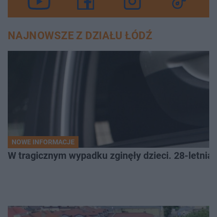
NAJNOWSZE Z DZIAŁU ŁÓDŹ
NOWE INFORMACJE
W tragicznym wypadku zginęły dzieci. 28-letnia 