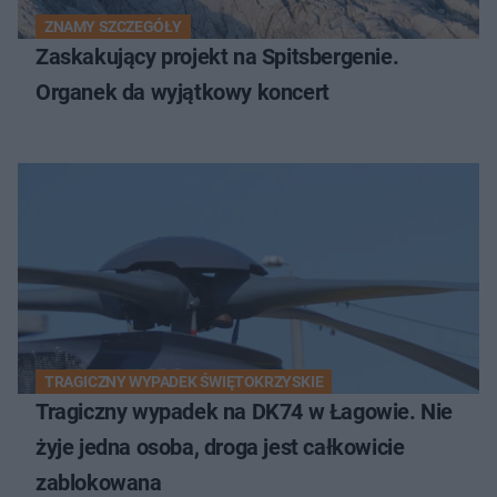
ZNAMY SZCZEGÓŁY
Zaskakujący projekt na Spitsbergenie.
Organek da wyjątkowy koncert
TRAGICZNY WYPADEK ŚWIĘTOKRZYSKIE
Tragiczny wypadek na DK74 w Łagowie. Nie
żyje jedna osoba, droga jest całkowicie
zablokowana