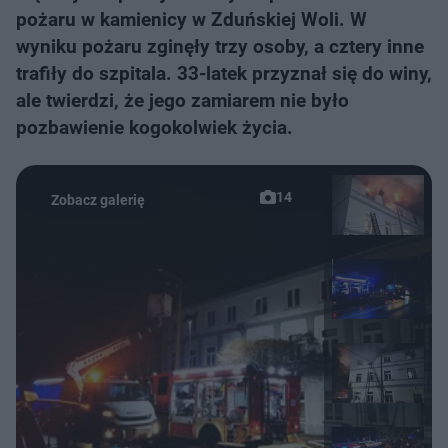
pożaru w kamienicy w Zduńskiej Woli. W
wyniku pożaru zginęły trzy osoby, a cztery inne
trafiły do szpitala. 33-latek przyznał się do winy,
ale twierdzi, że jego zamiarem nie było
pozbawienie kogokolwiek życia.
14