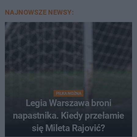
NAJNOWSZE NEWSY:
PIŁKA NOŻNA
Legia Warszawa broni
napastnika. Kiedy przełamie
się Mileta Rajović?