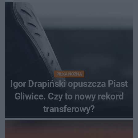
PIŁKA NOŻNA
Igor Drapiński opuszcza Piast
Gliwice. Czy to nowy rekord
transferowy?