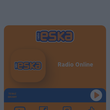
Radio Online
TERAZ
GRAMY