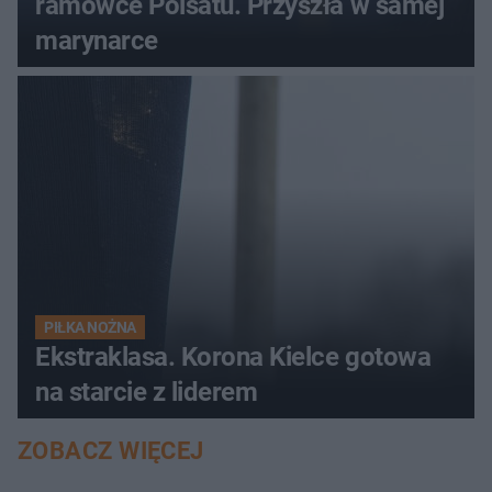
ramówce Polsatu. Przyszła w samej
marynarce
PIŁKA NOŻNA
Ekstraklasa. Korona Kielce gotowa
na starcie z liderem
ZOBACZ WIĘCEJ