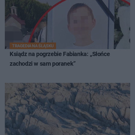
TRAGEDIA NA ŚLĄSKU
Ksiądz na pogrzebie Fabianka: „Słońce
zachodzi w sam poranek”