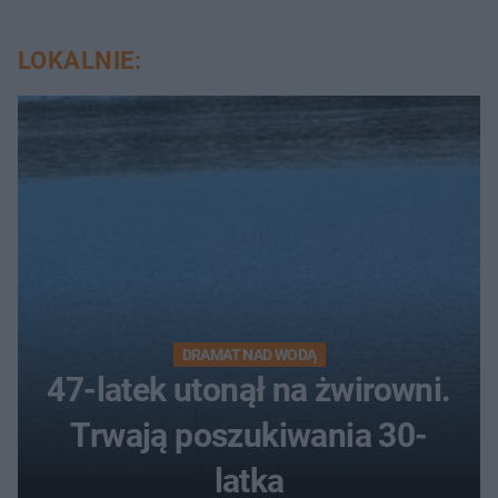
LOKALNIE:
DRAMAT NAD WODĄ
47-latek utonął na żwirowni.
Trwają poszukiwania 30-
latka