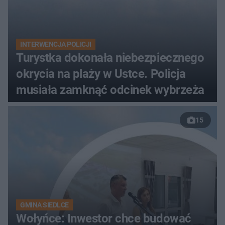
INTERWENCJA POLICJI
Turystka dokonała niebezpiecznego
okrycia na plaży w Ustce. Policja
musiała zamknąć odcinek wybrzeża
15
GMINA SIEDLCE
Wołyńce: Inwestor chce budować