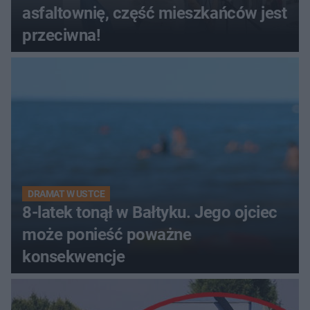
asfaltownię, część mieszkańców jest
przeciwna!
DRAMAT W USTCE
8-latek tonął w Bałtyku. Jego ojciec
może ponieść poważne
konsekwencje