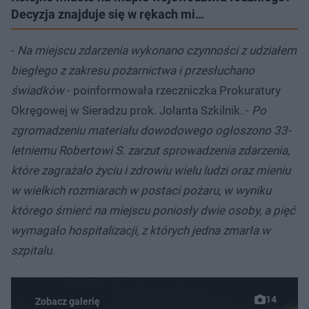
Decyzja znajduje się w rękach mi…
-
Na miejscu zdarzenia wykonano czynności z udziałem
biegłego z zakresu pożarnictwa i przesłuchano
świadków
- poinformowała rzeczniczka Prokuratury
Okręgowej w Sieradzu prok. Jolanta Szkilnik. -
Po
zgromadzeniu materiału dowodowego ogłoszono 33-
letniemu Robertowi S. zarzut sprowadzenia zdarzenia,
które zagrażało życiu i zdrowiu wielu ludzi oraz mieniu
w wielkich rozmiarach w postaci pożaru, w wyniku
którego śmierć na miejscu poniosły dwie osoby, a pięć
wymagało hospitalizacji, z których jedna zmarła w
szpitalu.
14