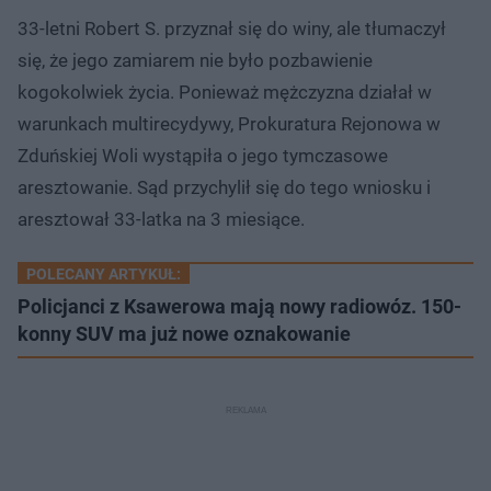
33-letni Robert S. przyznał się do winy, ale tłumaczył
się, że jego zamiarem nie było pozbawienie
kogokolwiek życia. Ponieważ mężczyzna działał w
warunkach multirecydywy, Prokuratura Rejonowa w
Zduńskiej Woli wystąpiła o jego tymczasowe
aresztowanie. Sąd przychylił się do tego wniosku i
aresztował 33-latka na 3 miesiące.
POLECANY ARTYKUŁ:
Policjanci z Ksawerowa mają nowy radiowóz. 150-
konny SUV ma już nowe oznakowanie