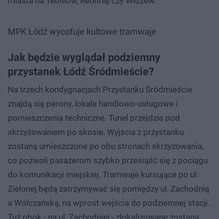
miasta na Teofilów, Retkinię czy Widzew.
MPK Łódź wycofuje kultowe tramwaje
Jak będzie wyglądał podziemny
przystanek Łódź Śródmieście?
Na trzech kondygnacjach Przystanku Śródmieście
znajdą się perony, lokale handlowo-usługowe i
pomieszczenia techniczne. Tunel przejdzie pod
skrzyżowaniem po skosie. Wyjścia z przystanku
zostaną umieszczone po obu stronach skrzyżowania,
co pozwoli pasażerom szybko przesiąść się z pociągu
do komunikacji miejskiej. Tramwaje kursujące po ul.
Zielonej będą zatrzymywać się pomiędzy ul. Zachodnią
a Wólczańską, na wprost wejścia do podziemnej stacji.
Tuż obok - na ul. Zachodniej - zlokalizowane zostaną