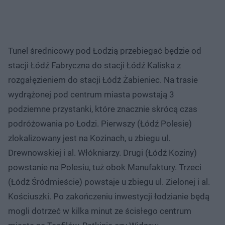
Tunel średnicowy pod Łodzią przebiegać będzie od
stacji Łódź Fabryczna do stacji Łódź Kaliska z
rozgałęzieniem do stacji Łódź Żabieniec. Na trasie
wydrążonej pod centrum miasta powstają 3
podziemne przystanki, które znacznie skrócą czas
podróżowania po Łodzi. Pierwszy (Łódź Polesie)
zlokalizowany jest na Kozinach, u zbiegu ul.
Drewnowskiej i al. Włókniarzy. Drugi (Łódź Koziny)
powstanie na Polesiu, tuż obok Manufaktury. Trzeci
(Łódź Śródmieście) powstaje u zbiegu ul. Zielonej i al.
Kościuszki. Po zakończeniu inwestycji łodzianie będą
mogli dotrzeć w kilka minut ze ścisłego centrum