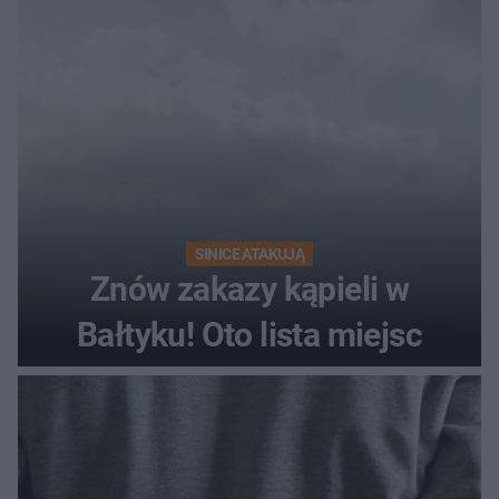
SINICE ATAKUJĄ
Znów zakazy kąpieli w
Bałtyku! Oto lista miejsc