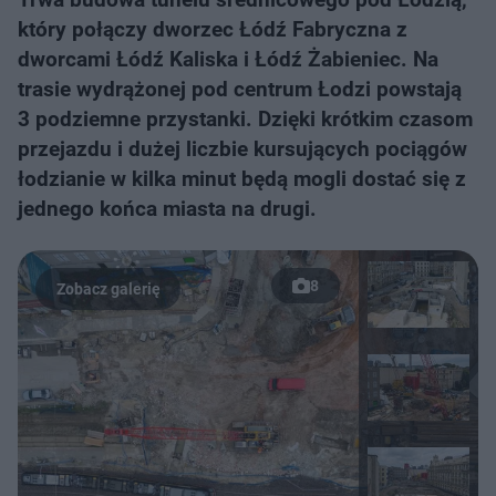
który połączy dworzec Łódź Fabryczna z
dworcami Łódź Kaliska i Łódź Żabieniec. Na
trasie wydrążonej pod centrum Łodzi powstają
3 podziemne przystanki. Dzięki krótkim czasom
przejazdu i dużej liczbie kursujących pociągów
łodzianie w kilka minut będą mogli dostać się z
jednego końca miasta na drugi.
8