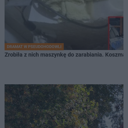
DRAMAT W PSEUDOHODOWLI
Zrobiła z nich maszynkę do zarabiania. Koszmar