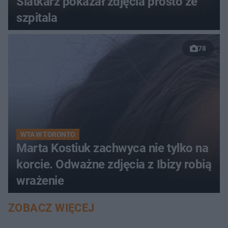
Siatkarz pokazał zdjęcia prosto ze
szpitala
78
WTA W TORONTO
Marta Kostiuk zachwyca nie tylko na
korcie. Odważne zdjęcia z Ibizy robią
wrażenie
ZOBACZ WIĘCEJ