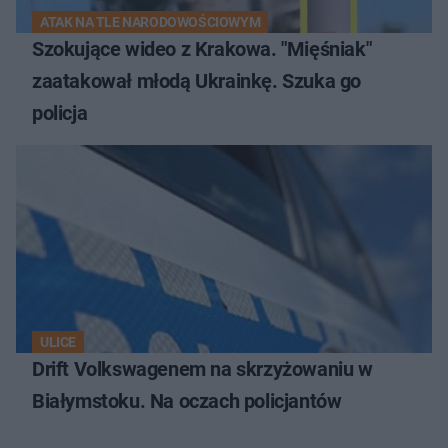
ATAK NA TLE NARODOWOŚCIOWYM
Szokujące wideo z Krakowa. "Mięśniak"
zaatakował młodą Ukrainkę. Szuka go
policja
ULICE
Drift Volkswagenem na skrzyżowaniu w
Białymstoku. Na oczach policjantów