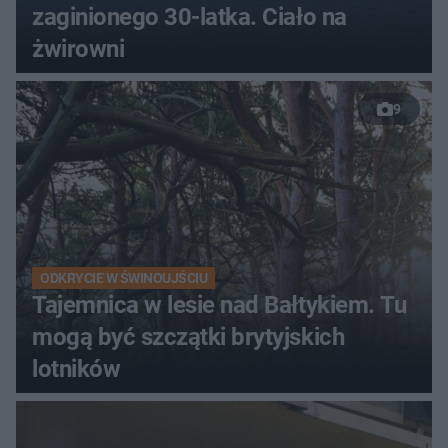
zaginionego 30-latka. Ciało na
żwirowni
9
ODKRYCIE W ŚWINOUJŚCIU
Tajemnica w lesie nad Bałtykiem. Tu
mogą być szczątki brytyjskich
lotników