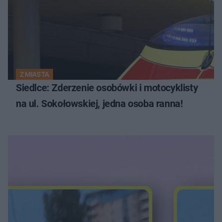
Z MIASTA
Siedlce: Zderzenie osobówki i motocyklisty
na ul. Sokołowskiej, jedna osoba ranna!