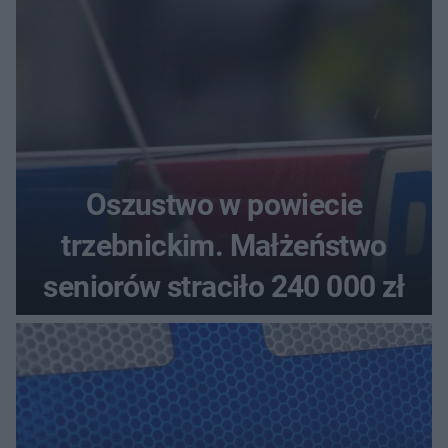
Oszustwo w powiecie
trzebnickim. Małżeństwo
seniorów straciło 240 000 zł