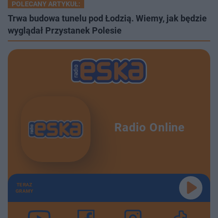
POLECANY ARTYKUŁ:
Trwa budowa tunelu pod Łodzią. Wiemy, jak będzie
wyglądał Przystanek Polesie
Radio Online
TERAZ
GRAMY