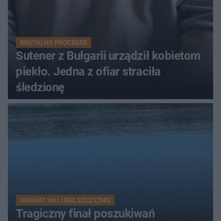
BRUTALNY PROCEDER
Sutener z Bułgarii urządził kobietom
piekło. Jedna z ofiar straciła
śledzionę
DRAMAT NA LUBELSZCZYŹNIE
Tragiczny finał poszukiwań