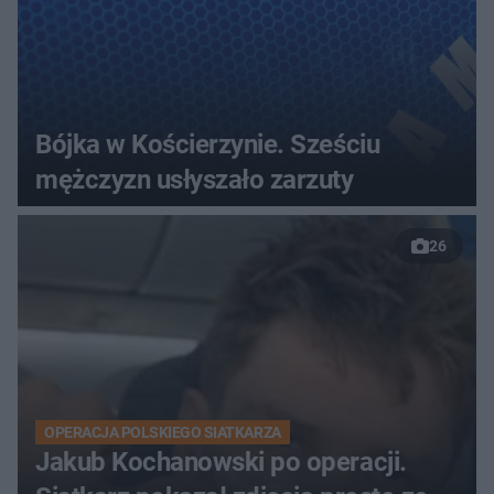
Bójka w Kościerzynie. Sześciu
mężczyzn usłyszało zarzuty
26
OPERACJA POLSKIEGO SIATKARZA
Jakub Kochanowski po operacji.