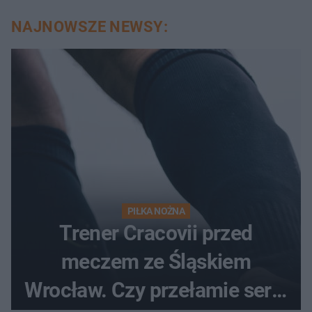
NAJNOWSZE NEWSY:
PIŁKA NOŻNA
Trener Cracovii przed
meczem ze Śląskiem
Wrocław. Czy przełamie serię