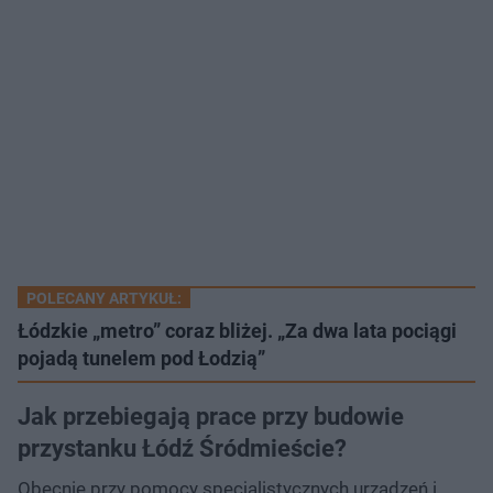
POLECANY ARTYKUŁ:
Łódzkie „metro” coraz bliżej. „Za dwa lata pociągi
pojadą tunelem pod Łodzią”
Jak przebiegają prace przy budowie
przystanku Łódź Śródmieście?
Obecnie przy pomocy specjalistycznych urządzeń i