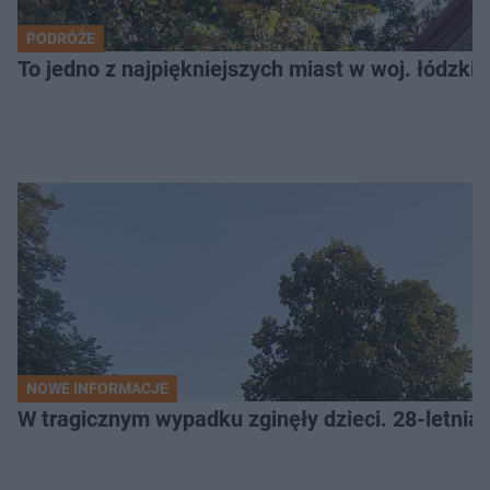
PODRÓŻE
To jedno z najpiękniejszych miast w woj. łódzk
NOWE INFORMACJE
W tragicznym wypadku zginęły dzieci. 28-letnia 