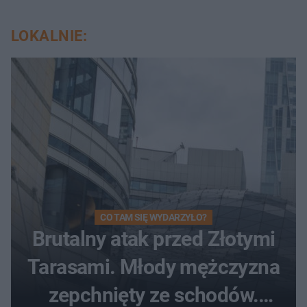
LOKALNIE:
CO TAM SIĘ WYDARZYŁO?
Brutalny atak przed Złotymi
Tarasami. Młody mężczyzna
zepchnięty ze schodów.