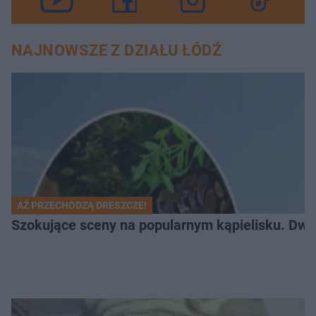
NAJNOWSZE Z DZIAŁU ŁÓDŹ
AŻ PRZECHODZĄ DRESZCZE!
Szokujące sceny na popularnym kąpielisku. Dwa p