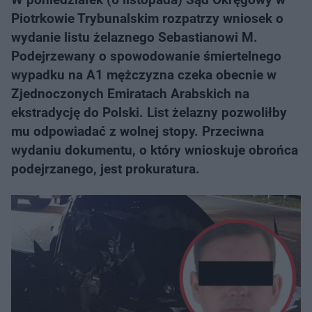
Piotrkowie Trybunalskim rozpatrzy wniosek o
wydanie listu żelaznego Sebastianowi M.
Podejrzewany o spowodowanie śmiertelnego
wypadku na A1 mężczyzna czeka obecnie w
Zjednoczonych Emiratach Arabskich na
ekstradycję do Polski. List żelazny pozwoliłby
mu odpowiadać z wolnej stopy. Przeciwna
wydaniu dokumentu, o który wnioskuje obrońca
podejrzanego, jest prokuratura.