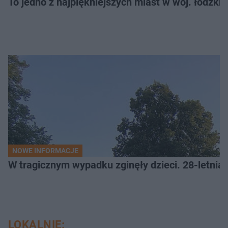
To jedno z najpiękniejszych miast w woj. łódzk
NOWE INFORMACJE
W tragicznym wypadku zginęły dzieci. 28-letnia 
LOKALNIE: