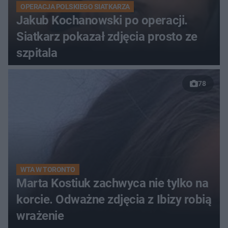
OPERACJA POLSKIEGO SIATKARZA
Jakub Kochanowski po operacji.
Siatkarz pokazał zdjęcia prosto ze
szpitala
78
WTA W TORONTO
Marta Kostiuk zachwyca nie tylko na
korcie. Odważne zdjęcia z Ibizy robią
wrażenie