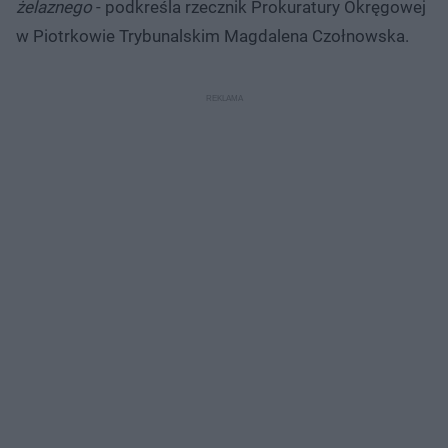
żelaznego
- podkreśla rzecznik Prokuratury Okręgowej
w Piotrkowie Trybunalskim Magdalena Czołnowska.