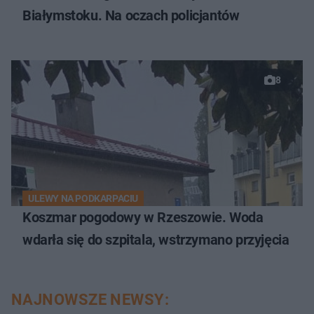
Białymstoku. Na oczach policjantów
8
ULEWY NA PODKARPACIU
Koszmar pogodowy w Rzeszowie. Woda
wdarła się do szpitala, wstrzymano przyjęcia
NAJNOWSZE NEWSY: