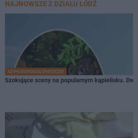
NAJNOWSZE Z DZIAŁU ŁÓDŹ
AŻ PRZECHODZĄ DRESZCZE!
Szokujące sceny na popularnym kąpielisku. Dwa p