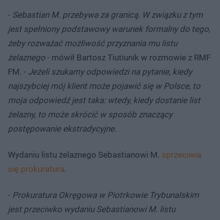
-
Sebastian M. przebywa za granicą. W związku z tym
jest spełniony podstawowy warunek formalny do tego,
żeby rozważać możliwość przyznania mu listu
żelaznego
- mówił Bartosz Tiutiunik w rozmowie z RMF
FM. -
Jeżeli szukamy odpowiedzi na pytanie, kiedy
najszybciej mój klient może pojawić się w Polsce, to
moja odpowiedź jest taka: wtedy, kiedy dostanie list
żelazny, to może skrócić w sposób znaczący
postępowanie ekstradycyjne.
Wydaniu listu żelaznego Sebastianowi M.
sprzeciwia
się prokuratura
.
-
Prokuratura Okręgowa w Piotrkowie Trybunalskim
jest przeciwko wydaniu Sebastianowi M. listu