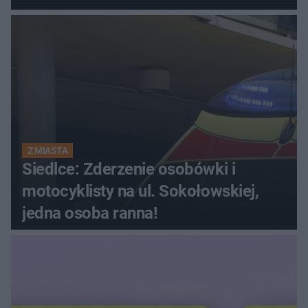
Z MIASTA
Siedlce: Zderzenie osobówki i
motocyklisty na ul. Sokołowskiej,
jedna osoba ranna!