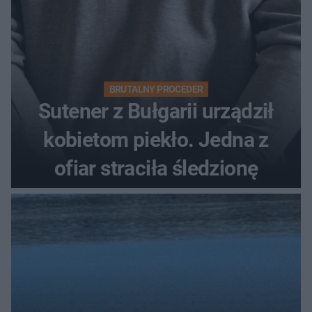
BRUTALNY PROCEDER
Sutener z Bułgarii urządził
kobietom piekło. Jedna z
ofiar straciła śledzionę