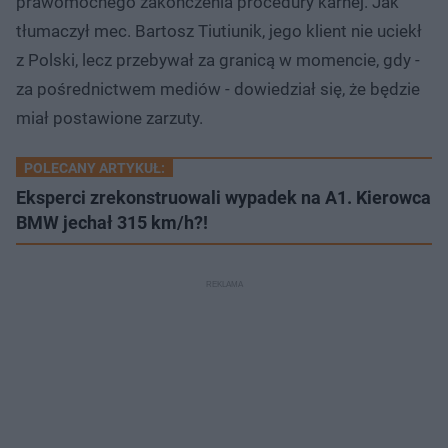
prawomocnego zakończenia procedury karnej. Jak
tłumaczył mec. Bartosz Tiutiunik, jego klient nie uciekł
z Polski, lecz przebywał za granicą w momencie, gdy -
za pośrednictwem mediów - dowiedział się, że będzie
miał postawione zarzuty.
POLECANY ARTYKUŁ:
Eksperci zrekonstruowali wypadek na A1. Kierowca
BMW jechał 315 km/h?!