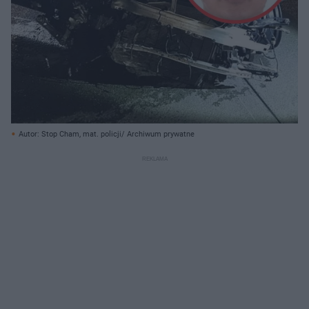
Autor: Stop Cham, mat. policji/ Archiwum prywatne