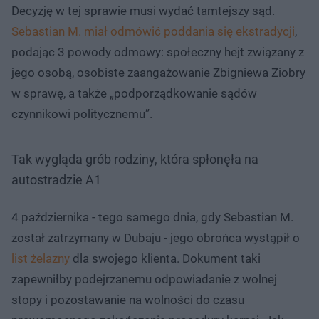
Decyzję w tej sprawie musi wydać tamtejszy sąd.
Sebastian M. miał odmówić poddania się ekstradycji
,
podając 3 powody odmowy: społeczny hejt związany z
jego osobą, osobiste zaangażowanie Zbigniewa Ziobry
w sprawę, a także „podporządkowanie sądów
czynnikowi politycznemu”.
Tak wygląda grób rodziny, która spłonęła na
autostradzie A1
4 października - tego samego dnia, gdy Sebastian M.
został zatrzymany w Dubaju - jego obrońca wystąpił o
list żelazny
dla swojego klienta. Dokument taki
zapewniłby podejrzanemu odpowiadanie z wolnej
stopy i pozostawanie na wolności do czasu