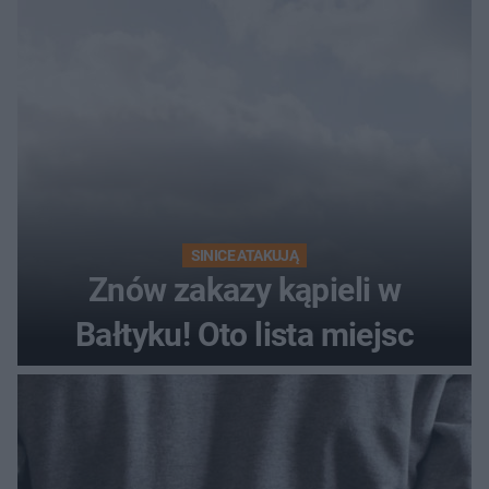
SINICE ATAKUJĄ
Znów zakazy kąpieli w
Bałtyku! Oto lista miejsc