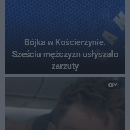
Bójka w Kościerzynie.
Sześciu mężczyzn usłyszało
zarzuty
26