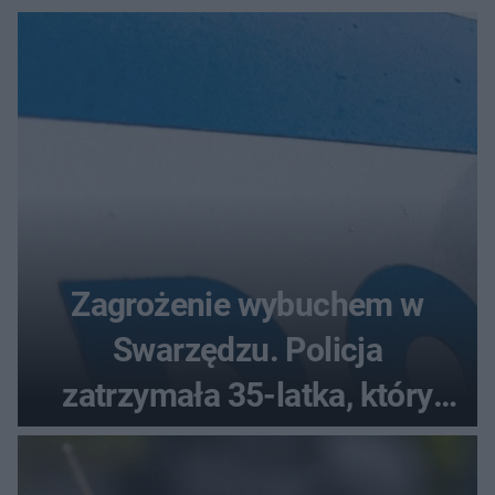
Zagrożenie wybuchem w
Swarzędzu. Policja
zatrzymała 35-latka, który
zgłosił ładunek w swoim
aucie