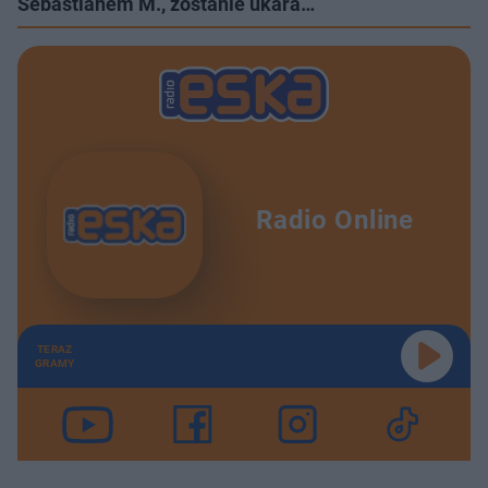
Sebastianem M., zostanie ukara…
Radio Online
TERAZ
GRAMY