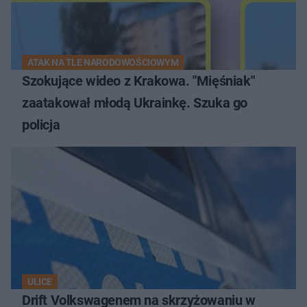
ATAK NA TLE NARODOWOŚCIOWYM
Szokujące wideo z Krakowa. "Mięśniak"
zaatakował młodą Ukrainkę. Szuka go
policja
ULICE
Drift Volkswagenem na skrzyżowaniu w