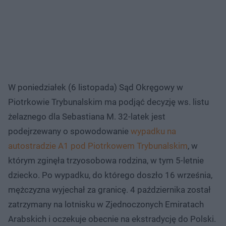
W poniedziałek (6 listopada) Sąd Okręgowy w
Piotrkowie Trybunalskim ma podjąć decyzję ws. listu
żelaznego dla Sebastiana M. 32-latek jest
podejrzewany o spowodowanie
wypadku na
autostradzie A1 pod Piotrkowem Trybunalskim
, w
którym zginęła trzyosobowa rodzina, w tym 5-letnie
dziecko. Po wypadku, do którego doszło 16 września,
mężczyzna wyjechał za granicę. 4 października został
zatrzymany na lotnisku w Zjednoczonych Emiratach
Arabskich i oczekuje obecnie na ekstradycję do Polski.