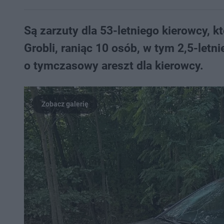
Są zarzuty dla 53-letniego kierowcy, 
Grobli, raniąc 10 osób, w tym 2,5-letn
o tymczasowy areszt dla kierowcy.