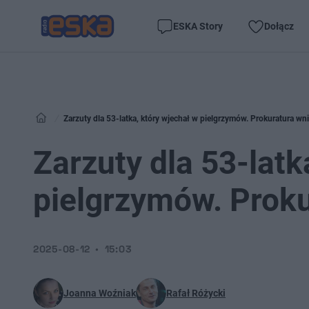
ESKA Story
Dołącz
Zarzuty dla 53-latka, który wjechał w pielgrzymów. Prokuratura wni
Zarzuty dla 53-latk
pielgrzymów. Proku
2025-08-12
15:03
Joanna Woźniak
Rafał Różycki