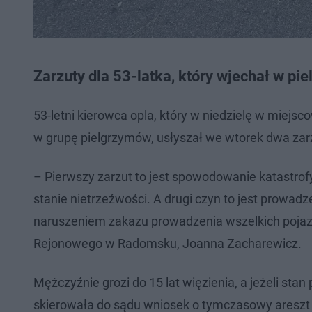
Zarzuty dla 53-latka, który wjechał w p
53-letni kierowca opla, który w niedzielę w miejs
w grupę pielgrzymów, usłyszał we wtorek dwa zar
– Pierwszy zarzut to jest spowodowanie katastrof
stanie nietrzeźwości. A drugi czyn to jest prowad
naruszeniem zakazu prowadzenia wszelkich poja
Rejonowego w Radomsku, Joanna Zacharewicz.
Mężczyźnie grozi do 15 lat więzienia, a jeżeli sta
skierowała do sądu wniosek o tymczasowy areszt 