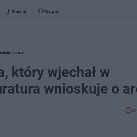
Słuchaj
Wygraj
oskuje o areszt
a, który wjechał w
ratura wnioskuje o ar
Do