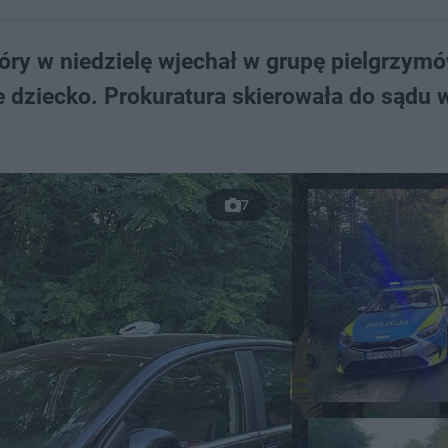
który w niedzielę wjechał w grupę pielgrzym
ie dziecko. Prokuratura skierowała do sądu
7