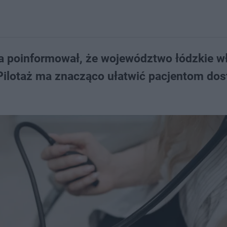
a poinformował, że województwo łódzkie w
. Pilotaż ma znacząco ułatwić pacjentom dos