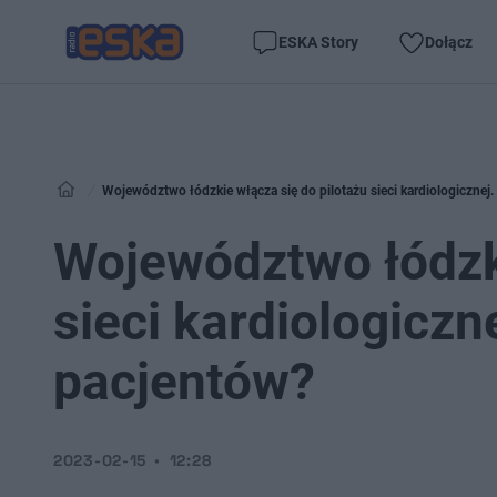
ESKA Story
Dołącz
Województwo łódzkie włącza się do pilotażu sieci kardiologicznej
Województwo łódzki
sieci kardiologiczn
pacjentów?
2023-02-15
12:28