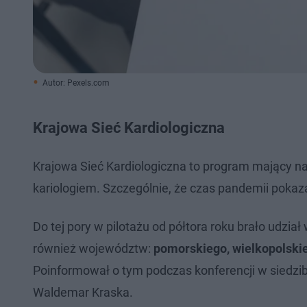
Autor: Pexels.com
Krajowa Sieć Kardiologiczna
Krajowa Sieć Kardiologiczna to program mający n
kariologiem. Szczególnie, że czas pandemii pokazał
Do tej pory w pilotażu od półtora roku brało udzi
również województw:
pomorskiego, wielkopolskie
Poinformował o tym podczas konferencji w siedzib
Waldemar Kraska.