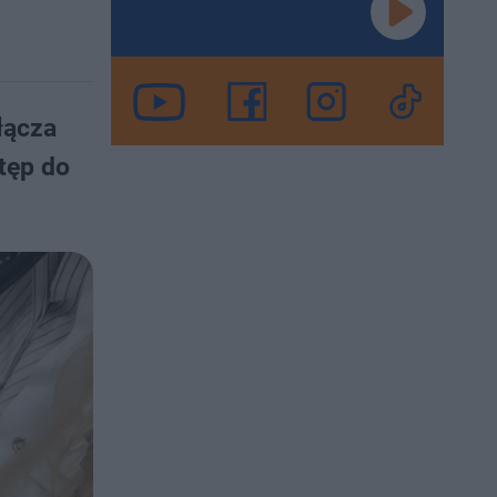
łącza
tęp do