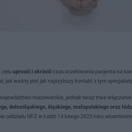
a celu
uprosić i skrócić
czas oczekiwania pacjenta na kon
, jak ważny jest jak najszybszy kontakt z tym specjalist
ał województwo mazowieckie, jednak teraz trwa włączanie
go, dolnośląskiego, śląskiego, małopolskiego oraz łódz
ie oddziału NFZ w Łodzi 14 lutego 2023 roku wiceministe