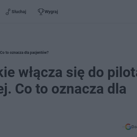
Słuchaj
Wygraj
. Co to oznacza dla pacjentów?
e włącza się do pilo
ej. Co to oznacza dla
Do