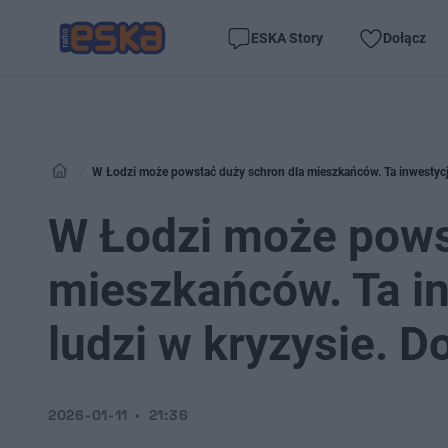
ESKA Story
Dołącz
W Łodzi może powstać duży schron dla mieszkańców. Ta inwestycja
W Łodzi może pows
mieszkańców. Ta i
ludzi w kryzysie. D
2026-01-11
21:36