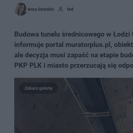
Anna Dziedzic
fed
Budowa tunelu średnicowego w Łodzi t
informuje portal muratorplus.pl, obi
ale decyzja musi zapaść na etapie bud
PKP PLK i miasto przerzucają się odpo