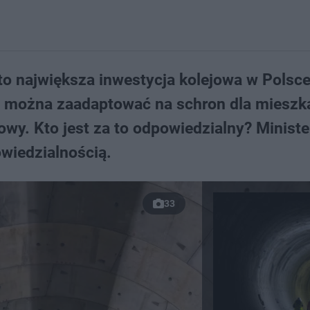
o największa inwestycja kolejowa w Polsce
ekt można zaadaptować na schron dla miesz
owy. Kto jest za to odpowiedzialny? Ministe
wiedzialnością.
33