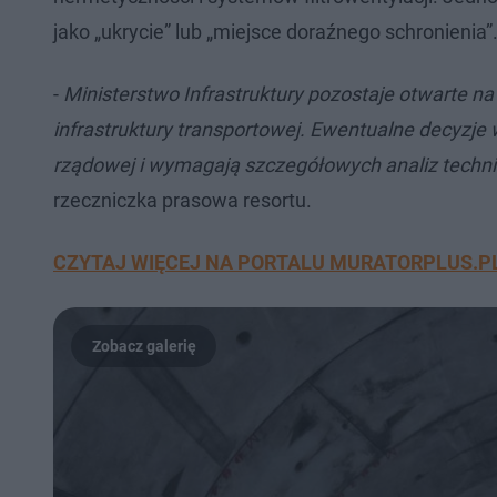
jako „ukrycie” lub „miejsce doraźnego schronienia
-
Ministerstwo Infrastruktury pozostaje otwarte n
infrastruktury transportowej. Ewentualne decyzje
rządowej i wymagają szczegółowych analiz techn
rzeczniczka prasowa resortu.
CZYTAJ WIĘCEJ NA PORTALU MURATORPLUS.P