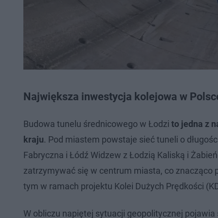
Największa inwestycja kolejowa w Polsc
Budowa tunelu średnicowego w Łodzi
to jedna z 
kraju
. Pod miastem powstaje sieć tuneli o długoś
Fabryczna i Łódź Widzew z Łodzią Kaliską i Żabi
zatrzymywać się w centrum miasta, co znacząco p
tym w ramach projektu Kolei Dużych Prędkości (K
W obliczu napiętej sytuacji geopolitycznej pojawia