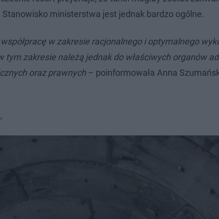
”. Stanowisko ministerstwa jest jednak bardzo ogólne.
a współpracę w zakresie racjonalnego i optymalnego wyk
 w tym zakresie należą jednak do właściwych organów adm
icznych oraz prawnych
– poinformowała Anna Szumańsk
L