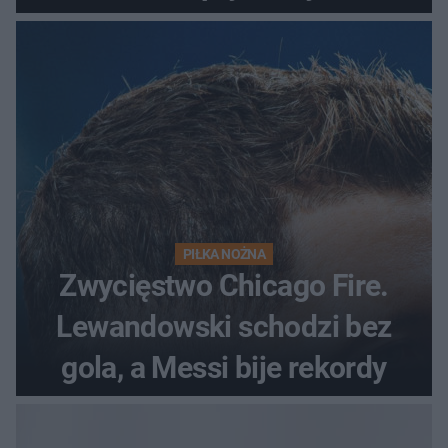
odrzutowcem to dopiero
początek!
PIŁKA NOŻNA
Zwycięstwo Chicago Fire.
Lewandowski schodzi bez
gola, a Messi bije rekordy