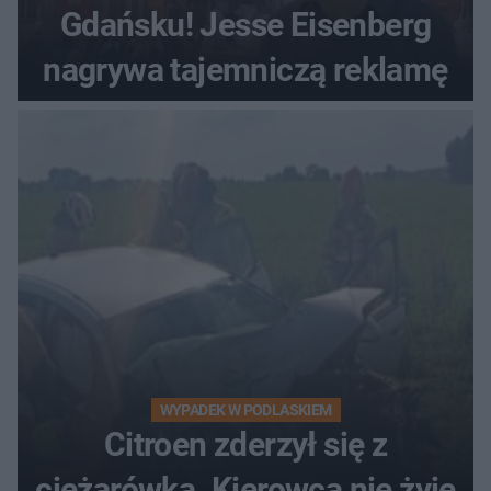
Gdańsku! Jesse Eisenberg
nagrywa tajemniczą reklamę
WYPADEK W PODLASKIEM
Citroen zderzył się z
ciężarówką. Kierowca nie żyje