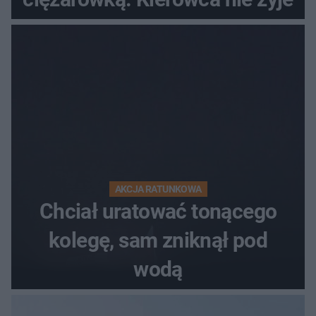
AKCJA RATUNKOWA
Chciał uratować tonącego
kolegę, sam zniknął pod
wodą