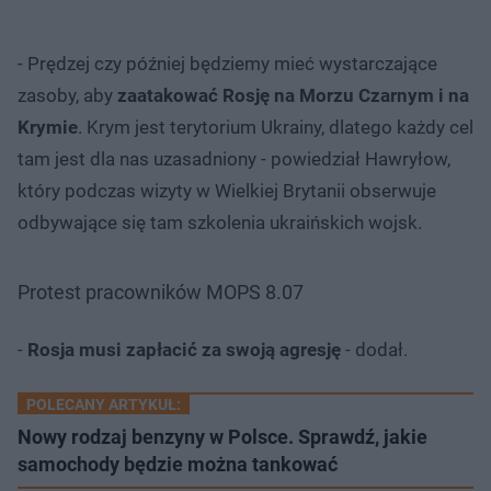
- Prędzej czy później będziemy mieć wystarczające
zasoby, aby
zaatakować Rosję na Morzu Czarnym i na
Krymie
. Krym jest terytorium Ukrainy, dlatego każdy cel
tam jest dla nas uzasadniony - powiedział Hawryłow,
który podczas wizyty w Wielkiej Brytanii obserwuje
odbywające się tam szkolenia ukraińskich wojsk.
Protest pracowników MOPS 8.07
-
Rosja musi zapłacić za swoją agresję
- dodał.
POLECANY ARTYKUŁ:
Nowy rodzaj benzyny w Polsce. Sprawdź, jakie
samochody będzie można tankować