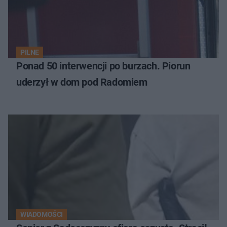
PILNE
Ponad 50 interwencji po burzach. Piorun
uderzył w dom pod Radomiem
WIADOMOŚCI