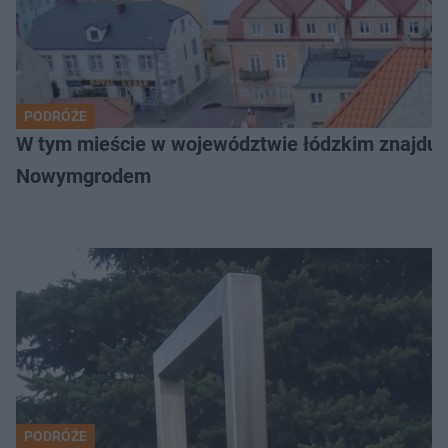
PODRÓŻE
W tym mieście w województwie łódzkim znajduje 
Nowymgrodem
PODRÓŻE