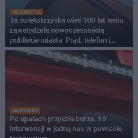
CIEKAWOSTKA
Ta świętokrzyska wieś 100 lat temu
zawstydzała nowoczesnością
pobliskie miasta. Prąd, telefon i
luksusowa auta
WIADOMOŚCI
Po upałach przyszła burza. 19
interwencji w jedną noc w powiecie