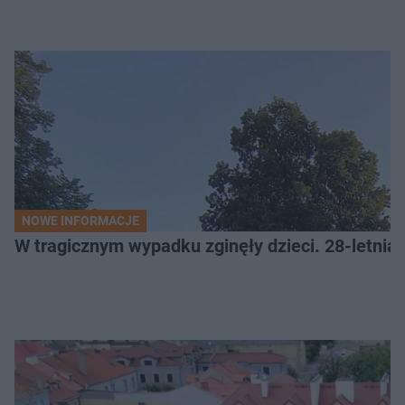
NOWE INFORMACJE
W tragicznym wypadku zginęły dzieci. 28-letnia 