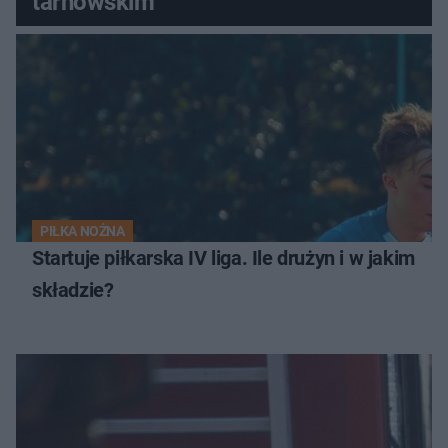
tarnowskim
PIŁKA NOŻNA
Startuje piłkarska IV liga. Ile drużyn i w jakim
składzie?