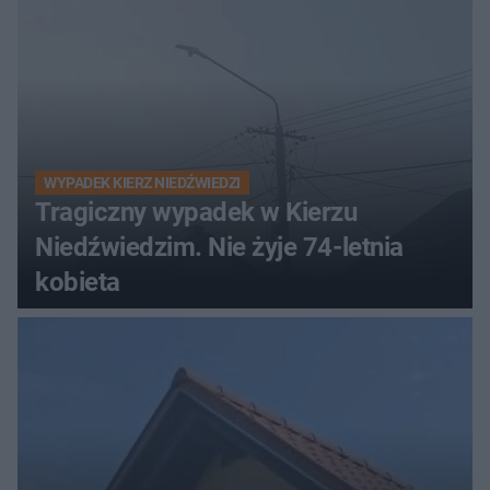
WYPADEK KIERZ NIEDŹWIEDZI
Tragiczny wypadek w Kierzu
Niedźwiedzim. Nie żyje 74-letnia
kobieta