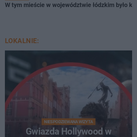
W tym mieście w województwie łódzkim było ki
LOKALNIE:
NIESPODZIEWANA WIZYTA
Gwiazda Hollywood w