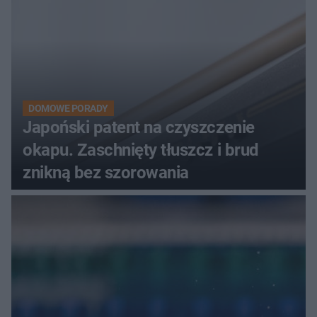
DOMOWE PORADY
Japoński patent na czyszczenie
okapu. Zaschnięty tłuszcz i brud
znikną bez szorowania