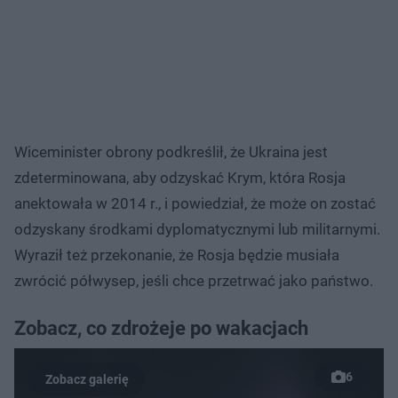
Wiceminister obrony podkreślił, że Ukraina jest
zdeterminowana, aby odzyskać Krym, która Rosja
anektowała w 2014 r., i powiedział, że może on zostać
odzyskany środkami dyplomatycznymi lub militarnymi.
Wyraził też przekonanie, że Rosja będzie musiała
zwrócić półwysep, jeśli chce przetrwać jako państwo.
Zobacz, co zdrożeje po wakacjach
6