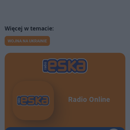
WOJNA NA UKRAINIE
Radio Online