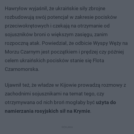
Hawryłow wyjaśnił, że ukraińskie siły zbrojne
rozbudowują swój potencjał w zakresie pocisków
przeciwokrętowych i czekają na otrzymanie od
sojuszników broni o większym zasięgu, zanim
rozpoczną atak. Powiedział, że odbicie Wyspy Węży na
Morzu Czarnym jest początkiem i prędzej czy później
celem ukraińskich pocisków stanie się Flota
Czarnomorska.
Ujawnił też, że władze w Kijowie prowadzą rozmowy z
zachodnimi sojusznikami na temat tego, czy
otrzymywana od nich broń mogłaby być
użyta do
namierzania rosyjskich sił na Krymie
.