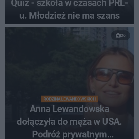
Quiz - szkoła w czasach PRL-
u. Młodzież nie ma szans
26
RODZINA LEWANDOWSKICH
Anna Lewandowska
dołączyła do męża w USA.
Podróż prywatnym