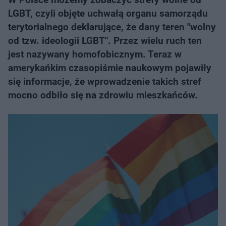
LGBT, czyli objęte uchwałą organu samorządu
terytorialnego deklarujące, że dany teren "wolny
od tzw. ideologii LGBT". Przez wielu ruch ten
jest nazywany homofobicznym. Teraz w
amerykańkim czasopiśmie naukowym pojawiły
się informacje, że wprowadzenie takich stref
mocno odbiło się na zdrowiu mieszkańców.