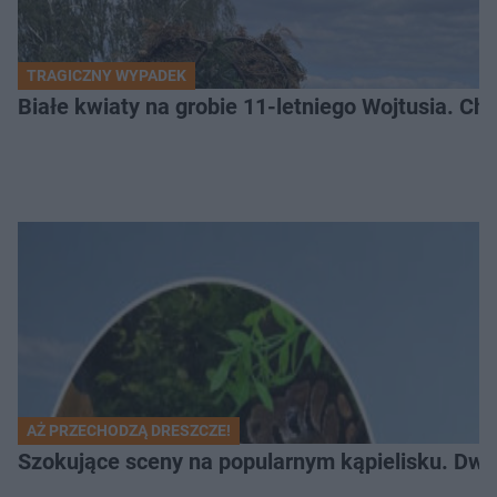
TRAGICZNY WYPADEK
Białe kwiaty na grobie 11-letniego Wojtusia. Ch
AŻ PRZECHODZĄ DRESZCZE!
Szokujące sceny na popularnym kąpielisku. Dwa p