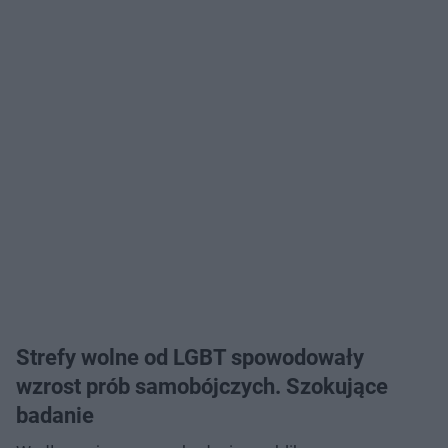
Strefy wolne od LGBT spowodowały
wzrost prób samobójczych. Szokujące
badanie