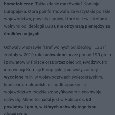
homofobiczne
. Takie zdanie ma również Komisja
Europejska, która poinformowała, że wszystkie polskie
województwa, powiaty i gminy, które są tzw. strefami
wolnymi od ideologii LGBT,
nie otrzymają pieniędzy ze
środków unijnych.
Uchwały w sprawie "stref wolnych od ideologii LGBT"
zostały w 2019 roku
uchwalone
przez ponad 190 gmin
i powiatów w Polsce oraz przez pięć województw. Po
interwencji Komisji Europejskiej uchwały zostały
wycofane
m.in. w województwach świętokrzyskim,
lubelskim, małopolskim i podkarpackim, a
województwo łódzkie zmodyfikowało nieco swoją
uchwałę. Mimo to, nadal jest w Polsce ok.
60
powiatów i gmin, w których uchwały tego typu
obowiązują.