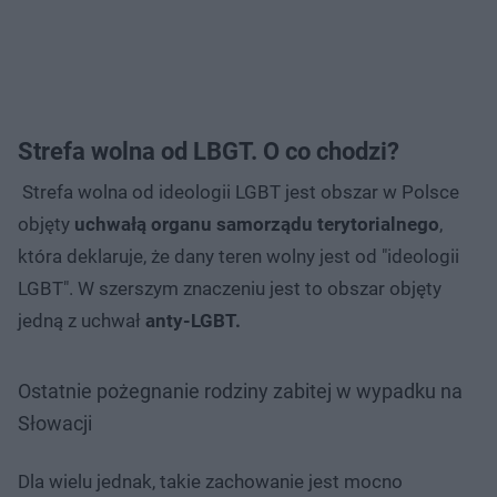
Strefa wolna od LBGT. O co chodzi?
Strefa wolna od ideologii LGBT jest obszar w Polsce
objęty
uchwałą organu samorządu terytorialnego
,
która deklaruje, że dany teren wolny jest od "ideologii
LGBT". W szerszym znaczeniu jest to obszar objęty
jedną z uchwał
anty-LGBT.
Ostatnie pożegnanie rodziny zabitej w wypadku na
Słowacji
Dla wielu jednak, takie zachowanie jest mocno