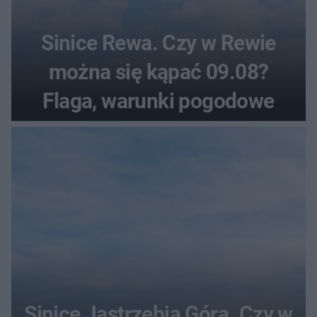
Sinice Rewa. Czy w Rewie
można się kąpać 09.08?
Flaga, warunki pogodowe
Sinice Jastrzębia Góra. Czy w