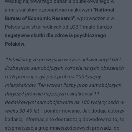
Według najnowszego badania opublikowanego w
amerykańskim czasopiśmie naukowym
"National
Bureau of Economic Research",
wprowadzenie w
Polsce tzw. stref wolnych od LGBT miało bardzo
negatywne skutki dla zdrowia psychicznego
Polaków.
"Ustaliliśmy, że po wejściu w życie uchwał anty-LGBT
liczba prób samobójczych wzrosła na tych obszarach
o 16 procent, czyli pięć prób na 100 tysięcy
mieszkańców. Ten wzrost liczby prób samobójczych
dotyczył głównie mężczyzn i skutkował 11
dodatkowymi samobójstwami na 100 tysięcy osób w
wieku 30-49 lat"
- poinformowano. Jak dodają autorzy
badania, informacje te dostarczają dowodów na to, że
stygmatyzacja grup mniejszościowych prowadzi do