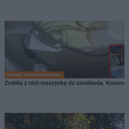
DRAMAT W PSEUDOHODOWLI
Zrobiła z nich maszynkę do zarabiania. Koszmar