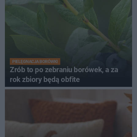
PIELĘGNACJA BORÓWKI
Zrób to po zebraniu borówek, a za
rok zbiory będą obfite