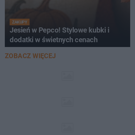
ZAKUPY
Jesień w Pepco! Stylowe kubki i
dodatki w świetnych cenach
ZOBACZ WIĘCEJ