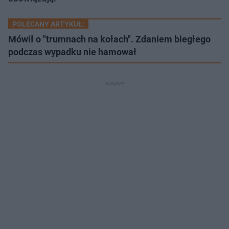
POLECANY ARTYKUŁ:
Mówił o "trumnach na kołach". Zdaniem biegłego
podczas wypadku nie hamował