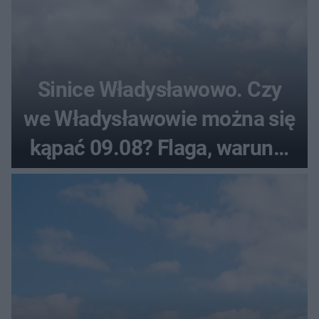
Sinice Władysławowo. Czy
we Władysławowie można się
kąpać 09.08? Flaga, warunki
pogodowe