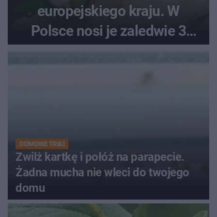
europejskiego kraju. W
Polsce nosi je zaledwie 3
kobiety
DOMOWE TRIKI
Zwilż kartkę i połóż na parapecie.
Żadna mucha nie wleci do twojego
domu