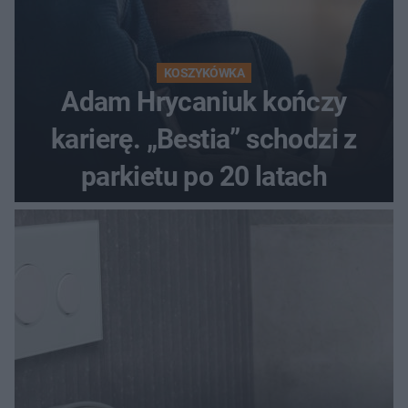
KOSZYKÓWKA
Adam Hrycaniuk kończy
karierę. „Bestia” schodzi z
parkietu po 20 latach