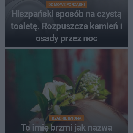
DOMOWE PORZĄDKI
Hiszpański sposób na czystą
toaletę. Rozpuszcza kamień i
osady przez noc
RZADKIE IMIONA
To imię brzmi jak nazwa