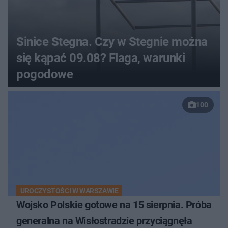
Sinice Stegna. Czy w Stegnie można
się kąpać 09.08? Flaga, warunki
pogodowe
100
UROCZYSTOŚCI W WARSZAWIE
Wojsko Polskie gotowe na 15 sierpnia. Próba
generalna na Wisłostradzie przyciągnęła