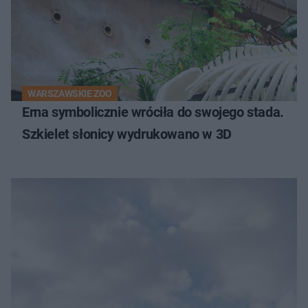
WARSZAWSKIE ZOO
Erna symbolicznie wróciła do swojego stada.
Szkielet słonicy wydrukowano w 3D