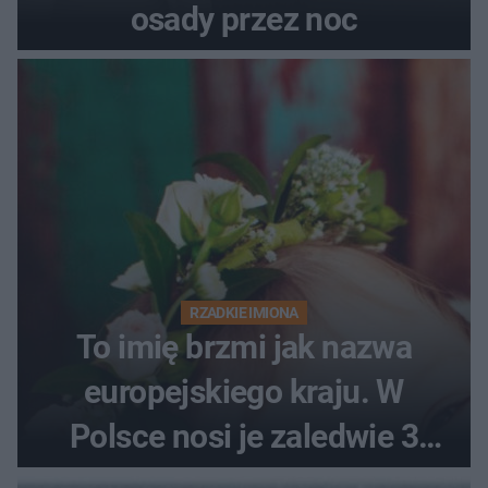
osady przez noc
RZADKIE IMIONA
To imię brzmi jak nazwa
europejskiego kraju. W
Polsce nosi je zaledwie 3
kobiety