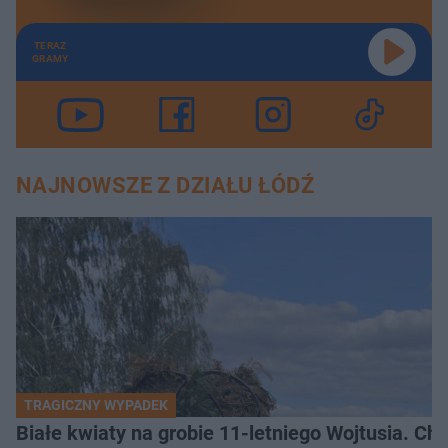
TERAZ
GRAMY
NAJNOWSZE Z DZIAŁU ŁÓDŹ
TRAGICZNY WYPADEK
Białe kwiaty na grobie 11-letniego Wojtusia. Ch