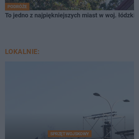
PODRÓŻE
To jedno z najpiękniejszych miast w woj. łódzk
LOKALNIE:
SPRZĘT WOJSKOWY