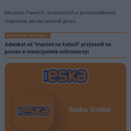
Mecenas Paweł K. uczestniczył w poniedziałkowej
rozprawie, ale nie zabierał głosu.
POLECANY ARTYKUŁ:
Adwokat od "trumien na kołach" przyszedł na
proces w towarzystwie ochroniarzy!
Radio Online