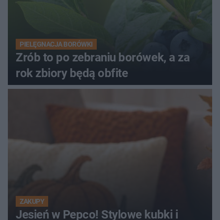
PIELĘGNACJA BORÓWKI
Zrób to po zebraniu borówek, a za
rok zbiory będą obfite
ZAKUPY
Jesień w Pepco! Stylowe kubki i