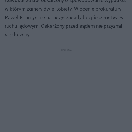
Adwokat został oskarżony o spowodowanie wypadku,
w którym zginęły dwie kobiety. W ocenie prokuratury
Paweł K. umyślnie naruszył zasady bezpieczeństwa w
ruchu lądowym. Oskarżony przed sądem nie przyznał
się do winy.