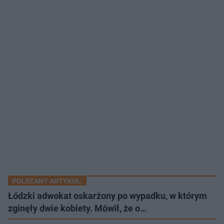
POLECANY ARTYKUŁ:
Łódzki adwokat oskarżony po wypadku, w którym
zginęły dwie kobiety. Mówił, że o…