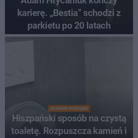
Adam Hrycaniuk kończy
karierę. „Bestia” schodzi z
parkietu po 20 latach
DOMOWE PORZĄDKI
Hiszpański sposób na czystą
toaletę. Rozpuszcza kamień i