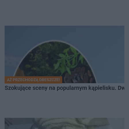
AŻ PRZECHODZĄ DRESZCZE!
Szokujące sceny na popularnym kąpielisku. Dwa p