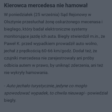
Kierowca mercedesa nie hamował
W poniedziałek (25 września) Sąd Rejonowy w
Olsztynie przesłuchał żonę oskarżonego mecenasa i
biegłego, który badał elektroniczne systemy
monitorujące jazdę ich auta. Biegły stwierdził m.in., że
Paweł K. przed wypadkiem prowadził auto wolno,
jechał z prędkością 60-66 km/godz. Dodał też, że
czujniki mercedesa nie zarejestrowały ani próby
odbicia autem w prawo, by uniknąć zderzenia, ani też
nie wykryły hamowania.
-
Auto jechało turystycznie, jedyne co mogło
spowodować wypadek, to chwila nieuwagi
- powiedział
biegły.