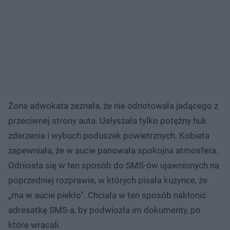
Żona adwokata zeznała, że nie odnotowała jadącego z
przeciwnej strony auta. Usłyszała tylko potężny huk
zderzenia i wybuch poduszek powietrznych. Kobieta
zapewniała, że w aucie panowała spokojna atmosfera.
Odniosła się w ten sposób do SMS-ów ujawnionych na
poprzedniej rozprawie, w których pisała kuzynce, że
„ma w aucie piekło”. Chciała w ten sposób nakłonić
adresatkę SMS-a, by podwiozła im dokumenty, po
które wracali.