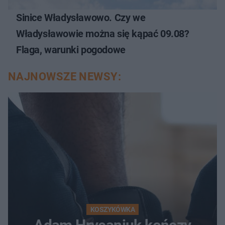
Sinice Władysławowo. Czy we
Władysławowie można się kąpać 09.08?
Flaga, warunki pogodowe
NAJNOWSZE NEWSY:
KOSZYKÓWKA