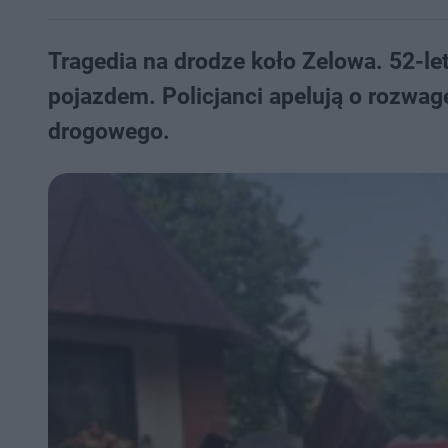
Tragedia na drodze koło Zelowa. 52-le
pojazdem. Policjanci apelują o rozwag
drogowego.