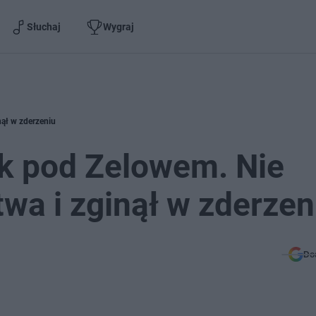
Słuchaj
Wygraj
nął w zderzeniu
k pod Zelowem. Nie
wa i zginął w zderzen
Do