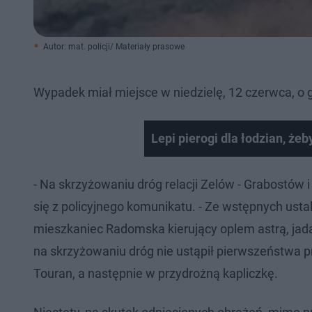
Autor: mat. policji/ Materiały prasowe
Wypadek miał miejsce w niedzielę, 12 czerwca, o 
Lepi pierogi dla łodzian, że
- Na skrzyżowaniu dróg relacji Zelów - Grabostów
się z policyjnego komunikatu. - Ze wstępnych ustal
mieszkaniec Radomska kierujący oplem astrą, jad
na skrzyżowaniu dróg nie ustąpił pierwszeństwa 
Touran, a następnie w przydrożną kapliczkę.