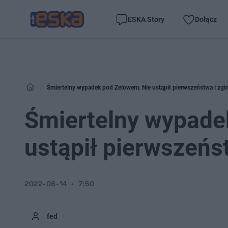
ESKA Story
Dołącz
Śmiertelny wypadek pod Zelowem. Nie ustąpił pierwszeństwa i zgi
Śmiertelny wypade
ustąpił pierwszeńst
2022-06-14
7:50
fed