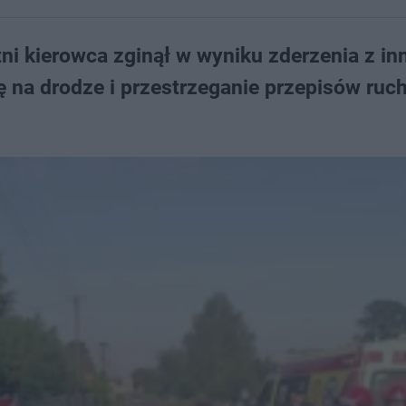
tni kierowca zginął w wyniku zderzenia z i
ę na drodze i przestrzeganie przepisów ruc