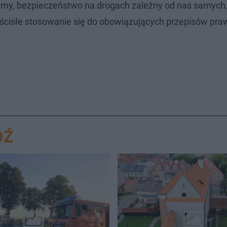
iętajmy, bezpieczeństwo na drogach zależny od nas samych
 ścisłe stosowanie się do obowiązujących przepisów pra
DŹ