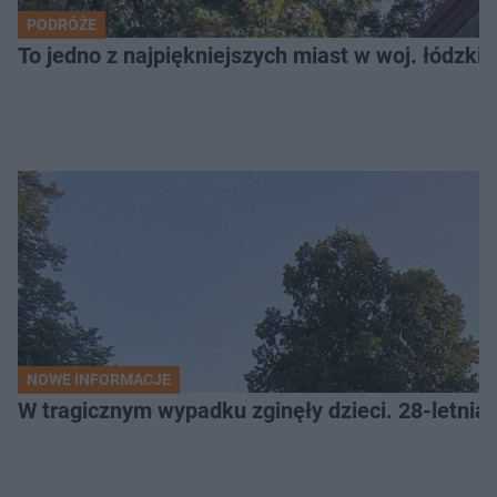
PODRÓŻE
To jedno z najpiękniejszych miast w woj. łódzk
NOWE INFORMACJE
W tragicznym wypadku zginęły dzieci. 28-letnia 