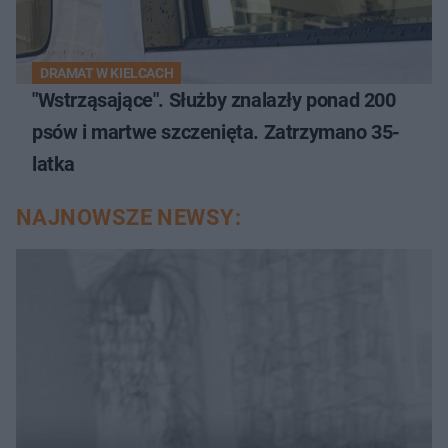
DRAMAT W KIELCACH
"Wstrząsające". Służby znalazły ponad 200
psów i martwe szczenięta. Zatrzymano 35-
latka
NAJNOWSZE NEWSY: