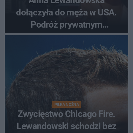
Anna Lewandowska
dołączyła do męża w USA.
Podróż prywatnym
odrzutowcem to dopiero
początek!
PIŁKA NOŻNA
Zwycięstwo Chicago Fire.
Lewandowski schodzi bez