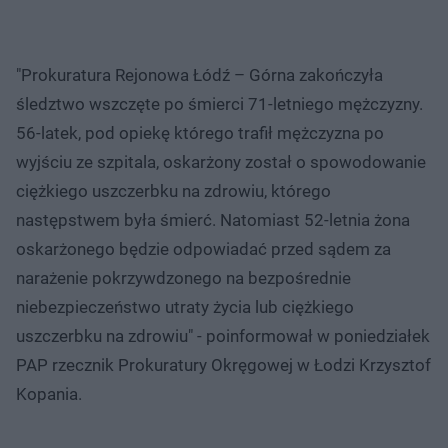
"Prokuratura Rejonowa Łódź – Górna zakończyła
śledztwo wszczęte po śmierci 71-letniego mężczyzny.
56-latek, pod opiekę którego trafił mężczyzna po
wyjściu ze szpitala, oskarżony został o spowodowanie
ciężkiego uszczerbku na zdrowiu, którego
następstwem była śmierć. Natomiast 52-letnia żona
oskarżonego będzie odpowiadać przed sądem za
narażenie pokrzywdzonego na bezpośrednie
niebezpieczeństwo utraty życia lub ciężkiego
uszczerbku na zdrowiu" - poinformował w poniedziałek
PAP rzecznik Prokuratury Okręgowej w Łodzi Krzysztof
Kopania.