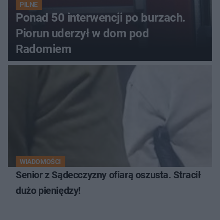
PILNE
Ponad 50 interwencji po burzach.
Piorun uderzył w dom pod
Radomiem
WIADOMOŚCI
Senior z Sądecczyzny ofiarą oszusta. Stracił
dużo pieniędzy!