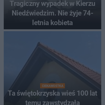
Tragiczny wypadek w Kierzu
Niedźwiedzim. Nie żyje 74-
letnia kobieta
CIEKAWOSTKA
Ta świętokrzyska wieś 100 lat
temu zawstydzała