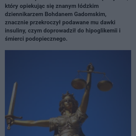
który opiekując się znanym łódzkim
dziennikarzem Bohdanem Gadomskim,
znacznie przekroczył podawane mu dawki
insuliny, czym doprowadził do hipoglikemii i
śmierci podopiecznego.