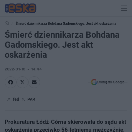
Śmierć dziennikarza Bohdana Gadomskiego. Jest akt oskarżenia
Śmierć dziennikarza Bohdana
Gadomskiego. Jest akt
oskarżenia
2022-01-10
14:44
Dodaj do Google
fed
PAP.
Prokuratura Łódź-Górna skierowała do sądu akt
oskarżenia przeciwko 56-letniemu mężczyźnie,