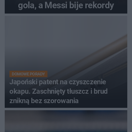
gola, a Messi bije rekordy
DOMOWE PORADY
Japoński patent na czyszczenie
okapu. Zaschnięty tłuszcz i brud
znikną bez szorowania