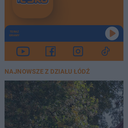
TERAZ
GRAMY
NAJNOWSZE Z DZIAŁU ŁÓDŹ