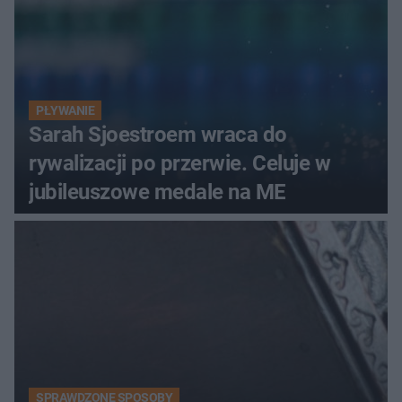
PŁYWANIE
Sarah Sjoestroem wraca do
rywalizacji po przerwie. Celuje w
jubileuszowe medale na ME
SPRAWDZONE SPOSOBY