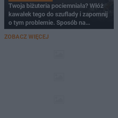
Twoja biżuteria pociemniała? Włóż
kawałek tego do szuflady i zapomnij
o tym problemie. Sposób na
pociemniałą biżuterię
ZOBACZ WIĘCEJ