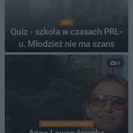
QUIZ
Quiz - szkoła w czasach PRL-
u. Młodzież nie ma szans
26
RODZINA LEWANDOWSKICH