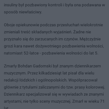
insuliny był pozbawiony kontroli i była ona podawana w
sposób niewłaściwy.
Oboje opiekunowie podczas przesłuchań wielokrotnie
zmieniali treść składanych wyjaśnień. Żadne nie
przyznało się do zarzucanych im czynów. Mężczyźnie
grozi kara nawet dożywotniego pozbawienia wolności,
natomiast 52-latce - pozbawienia wolności do lat 5.
Zmarły Bohdan Gadomski był znanym dziennikarzem
muzycznym. Przez kilkadziesiąt lat pisał dla wielu
redakcji łódzkich i ogólnopolskich. Współpracował
głównie z tytułami zaliczanymi do tzw. prasy kolorowej.
Dziennikarz specjalizował się w wywiadach ze znanymi
artystami, nie tylko sceny muzycznej. Zmarł w wieku 71
lat.