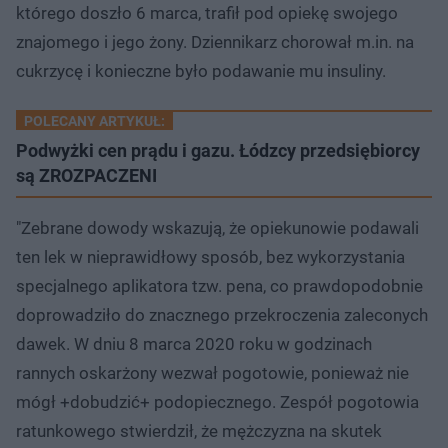
którego doszło 6 marca, trafił pod opiekę swojego
znajomego i jego żony. Dziennikarz chorował m.in. na
cukrzycę i konieczne było podawanie mu insuliny.
POLECANY ARTYKUŁ:
Podwyżki cen prądu i gazu. Łódzcy przedsiębiorcy
są ZROZPACZENI
"Zebrane dowody wskazują, że opiekunowie podawali
ten lek w nieprawidłowy sposób, bez wykorzystania
specjalnego aplikatora tzw. pena, co prawdopodobnie
doprowadziło do znacznego przekroczenia zaleconych
dawek. W dniu 8 marca 2020 roku w godzinach
rannych oskarżony wezwał pogotowie, ponieważ nie
mógł +dobudzić+ podopiecznego. Zespół pogotowia
ratunkowego stwierdził, że mężczyzna na skutek