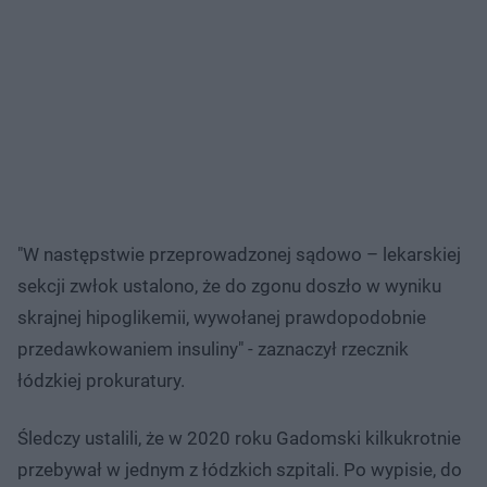
"W następstwie przeprowadzonej sądowo – lekarskiej
sekcji zwłok ustalono, że do zgonu doszło w wyniku
skrajnej hipoglikemii, wywołanej prawdopodobnie
przedawkowaniem insuliny" - zaznaczył rzecznik
łódzkiej prokuratury.
Śledczy ustalili, że w 2020 roku Gadomski kilkukrotnie
przebywał w jednym z łódzkich szpitali. Po wypisie, do