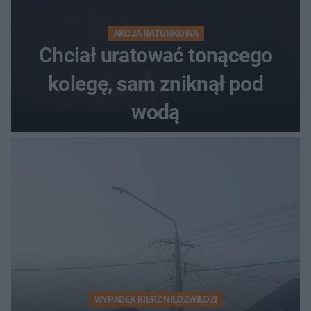
AKCJA RATUNKOWA
Chciał uratować tonącego
kolegę, sam zniknął pod
wodą
WYPADEK KIERZ NIEDŹWIEDZI