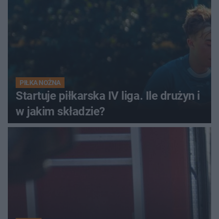
PIŁKA NOŻNA
Startuje piłkarska IV liga. Ile drużyn i
w jakim składzie?