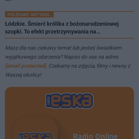
POLECANY ARTYKUŁ:
Łódzkie. Śmierć królika z bożonarodzeniowej
szopki. To efekt przetrzymywania na…
Masz dla nas ciekawy temat lub jesteś świadkiem
wyjątkowego zdarzenia? Napisz do nas na adres
[email protected]
. Czekamy na zdjęcia, filmy i newsy z
Waszej okolicy!
Radio Online