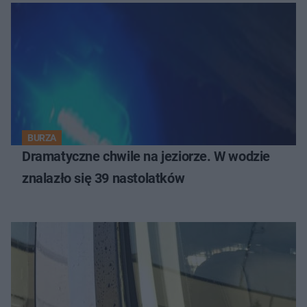
BURZA
Dramatyczne chwile na jeziorze. W wodzie
znalazło się 39 nastolatków