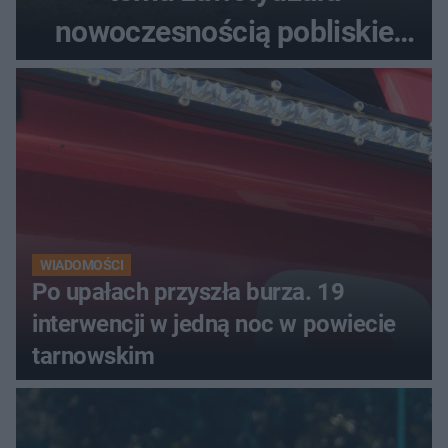
nowoczesnością pobliskie
miasta. Prąd, telefon i
luksusowa auta
WIADOMOŚCI
Po upałach przyszła burza. 19
interwencji w jedną noc w powiecie
tarnowskim