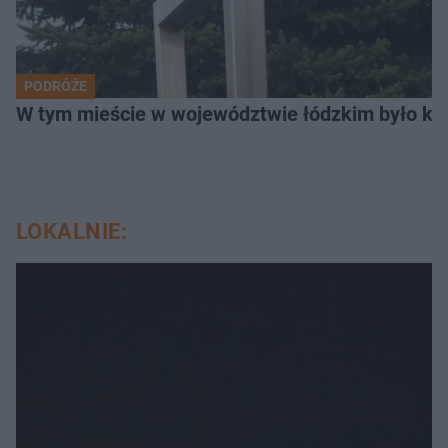
PODRÓŻE
W tym mieście w województwie łódzkim było ki
LOKALNIE: