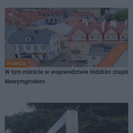
PODRÓŻE
W tym mieście w województwie łódzkim znajduje 
Nowymgrodem