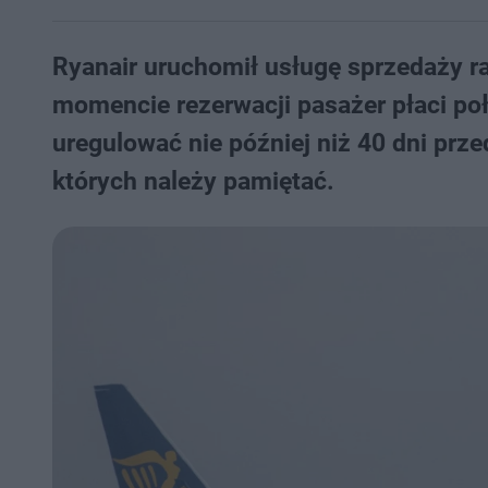
Ryanair uruchomił usługę sprzedaży rat
momencie rezerwacji pasażer płaci poł
uregulować nie później niż 40 dni prz
których należy pamiętać.