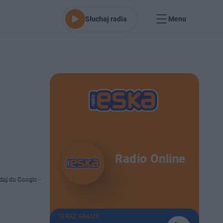
Słuchaj radia
Menu
Radio Online
daj do Google
TERAZ GRAMY