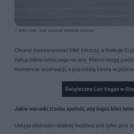
Autor: UMŁ / mat. prasowe/ Materiały prasowe
Chcesz zarezerwować bilet lotniczy, a brakuje Ci 
zakup biletu lotniczego na raty. Klienci mogą podz
momencie rezerwacji, a pozostałą kwotę w późnie
Świąteczne Las Vegas w Sier
Jakie warunki trzeba spełnić, aby kupić bilet lotni
Usługa płatności ratalnej możliwa jest tylko przy w