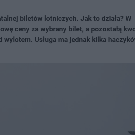
alnej biletów lotniczych. Jak to działa? W
owę ceny za wybrany bilet, a pozostałą kw
ed wylotem. Usługa ma jednak kilka haczykó