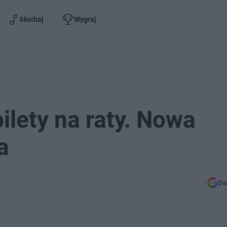
Słuchaj
Wygraj
ilety na raty. Nowa
a
Do