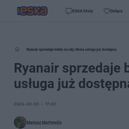
ESKA Story
Dołącz
Ryanair sprzedaje bilety na raty. Nowa usługa już dostępna
Ryanair sprzedaje b
usługa już dostępn
2024-02-03
17:22
Mariusz Martynelis