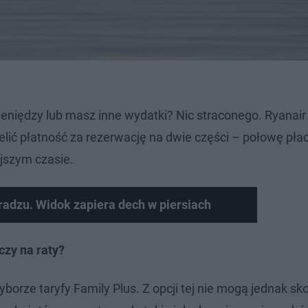
pieniędzy lub masz inne wydatki? Nic straconego. Ryanai
ielić płatność za rezerwację na dwie części – połowę pła
jszym czasie.
adzu. Widok zapiera dech w piersiach
czy na raty?
yborze taryfy Family Plus. Z opcji tej nie mogą jednak sk