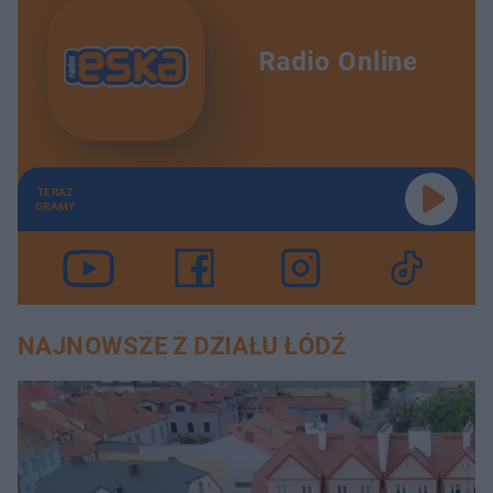
Radio Online
TERAZ
GRAMY
NAJNOWSZE Z DZIAŁU ŁÓDŹ