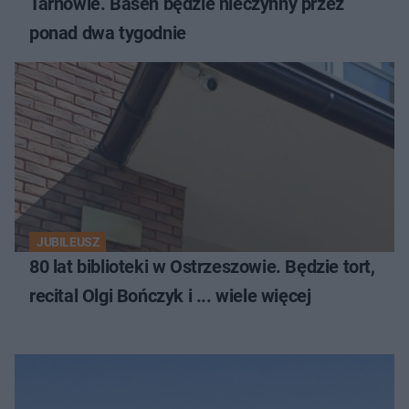
Tarnowie. Basen będzie nieczynny przez
ponad dwa tygodnie
JUBILEUSZ
80 lat biblioteki w Ostrzeszowie. Będzie tort,
recital Olgi Bończyk i ... wiele więcej