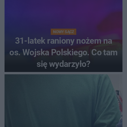
NOWY SĄCZ
31-latek raniony nożem na
os. Wojska Polskiego. Co tam
się wydarzyło?