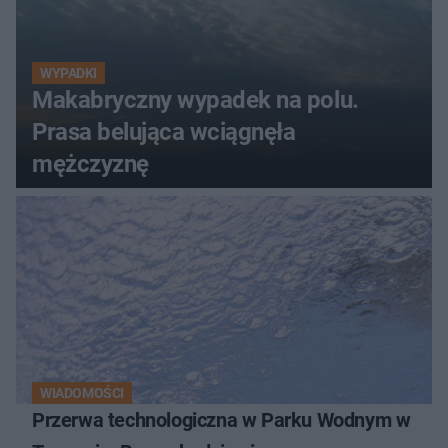
WYPADKI
Makabryczny wypadek na polu.
Prasa belująca wciągnęła
mężczyznę
WIADOMOŚCI
Przerwa technologiczna w Parku Wodnym w