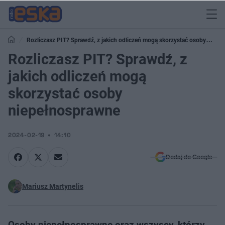
Rozliczasz PIT? Sprawdź, z jakich odliczeń mogą skorzystać osoby
niepełnosprawne
Rozliczasz PIT? Sprawdź, z
jakich odliczeń mogą
skorzystać osoby
niepełnosprawne
2024-02-19
14:10
Dodaj do Google
Mariusz Martynelis
Osoby niepełnosprawne oraz wszyscy, którzy