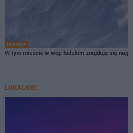
PODRÓŻE
W tym mieście w woj. łódzkim znajduje się najpię
LOKALNIE: