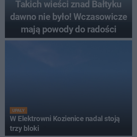
Takich wieści znad Bałtyku
dawno nie było! Wczasowicze
mają powody do radości
UPAŁY
W Elektrowni Kozienice nadal stoją
trzy bloki