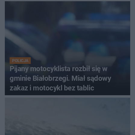
POLICJA
Pijany motocyklista rozbił się w
gminie Białobrzegi. Miał sądowy
zakaz i motocykl bez tablic