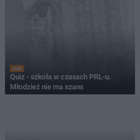
QUIZ
Quiz - szkoła w czasach PRL-u.
Młodzież nie ma szans