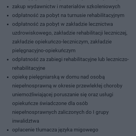
zakup wydawnictw i materiałów szkoleniowych
odpłatność za pobyt na turnusie rehabilitacyjnym
odpłatność za pobyt w zakładzie lecznictwa
uzdrowiskowego, zakładzie rehabilitacji leczniczej,
zakładzie opiekuńczo-leczniczym, zakładzie
pielęgnacyjno-opiekuńczym
odpłatność za zabiegi rehabilitacyjne lub leczniczo-
rehabilitacyjne
opiekę pielęgniarską w domu nad osobą
niepełnosprawną w okresie przewlekłej choroby
uniemożliwiającej poruszanie się oraz usługi
opiekuńcze świadczone dla osób
niepełnosprawnych zaliczonych do I grupy
inwalidztwa
opłacenie tłumacza języka migowego