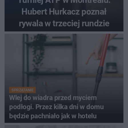
Hubert Hurkacz poznał
rywala w trzeciej rundzie
SPRZĄTANIE
Wlej do wiadra przed myciem
podłogi. Przez kilka dni w domu
będzie pachniało jak w hotelu