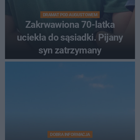
DRAMAT POD AUGUSTOWEM
Zakrwawiona 70-latka
uciekła do sąsiadki. Pijany
syn zatrzymany
DOBRA INFORMACJA