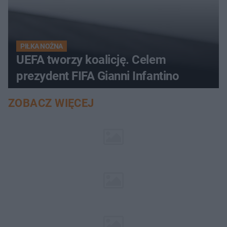
PIŁKA NOŻNA
UEFA tworzy koalicję. Celem
prezydent FIFA Gianni Infantino
ZOBACZ WIĘCEJ