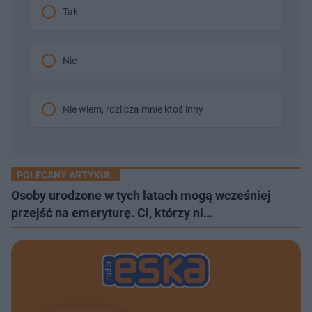
Tak
Nie
Nie wiem, rozlicza mnie ktoś inny
POLECANY ARTYKUŁ:
Osoby urodzone w tych latach mogą wcześniej
przejść na emeryturę. Ci, którzy ni…