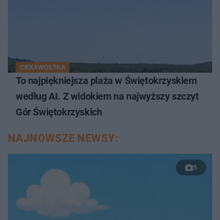
CIEKAWOSTKA
To najpiękniejsza plaża w Świętokrzyskiem
według AI. Z widokiem na najwyższy szczyt
Gór Świętokrzyskich
NAJNOWSZE NEWSY:
5