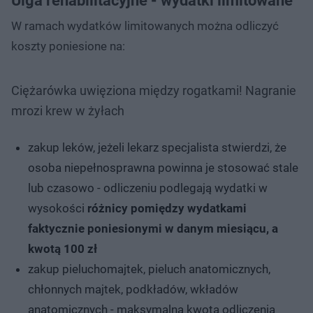
Ulga rehabilitacyjne - wydatki limitowane
W ramach wydatków limitowanych można odliczyć
koszty poniesione na:
Ciężarówka uwięziona między rogatkami! Nagranie
mrozi krew w żyłach
zakup leków, jeżeli lekarz specjalista stwierdzi, że
osoba niepełnosprawna powinna je stosować stale
lub czasowo - odliczeniu podlegają wydatki w
wysokości
różnicy pomiędzy wydatkami
faktycznie poniesionymi w danym miesiącu, a
kwotą 100 zł
zakup pieluchomajtek, pieluch anatomicznych,
chłonnych majtek, podkładów, wkładów
anatomicznych - maksymalna kwota odliczenia