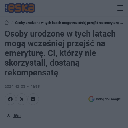
Osoby urodzone w tych latach mogą wcześniej przejść na emeryturę. Ci,
którzy nie skorzystali, dostaną rekompensatę
Osoby urodzone w tych latach
mogą wcześniej przejść na
emeryturę. Ci, którzy nie
skorzystali, dostaną
rekompensatę
2024-12-03
11:55
Dodaj do Google
JWu