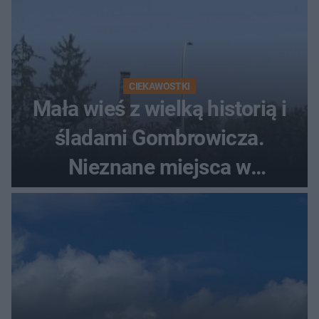
CIEKAWOSTKI
Mała wieś z wielką historią i
śladami Gombrowicza.
Nieznane miejsca w
Świętokrzyskiem