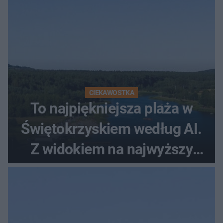
CIEKAWOSTKA
To najpiękniejsza plaża w
Świętokrzyskiem według AI.
Z widokiem na najwyższy
szczyt Gór Świętokrzyskich