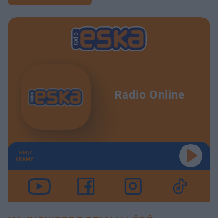
Radio Online
TERAZ
GRAMY