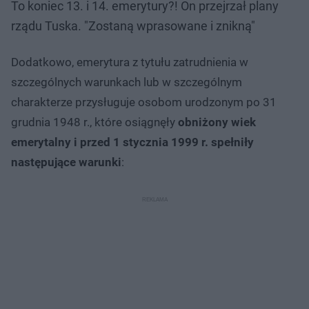
To koniec 13. i 14. emerytury?! On przejrzał plany
rządu Tuska. "Zostaną wprasowane i znikną"
Dodatkowo, emerytura z tytułu zatrudnienia w
szczególnych warunkach lub w szczególnym
charakterze przysługuje osobom urodzonym po 31
grudnia 1948 r., które osiągnęły
obniżony wiek
emerytalny i przed 1 stycznia 1999 r. spełniły
następujące warunki
: