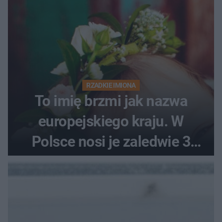
RZADKIE IMIONA
To imię brzmi jak nazwa
europejskiego kraju. W
Polsce nosi je zaledwie 3
kobiety