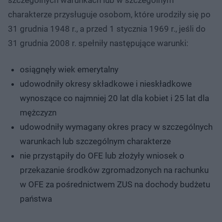
charakterze przysługuje osobom, które urodziły się po
31 grudnia 1948 r., a przed 1 stycznia 1969 r., jeśli do
31 grudnia 2008 r. spełniły następujące warunki:
osiągnęły wiek emerytalny
udowodniły okresy składkowe i nieskładkowe
wynoszące co najmniej 20 lat dla kobiet i 25 lat dla
mężczyzn
udowodniły wymagany okres pracy w szczególnych
warunkach lub szczególnym charakterze
nie przystąpiły do OFE lub złożyły wniosek o
przekazanie środków zgromadzonych na rachunku
w OFE za pośrednictwem ZUS na dochody budżetu
państwa