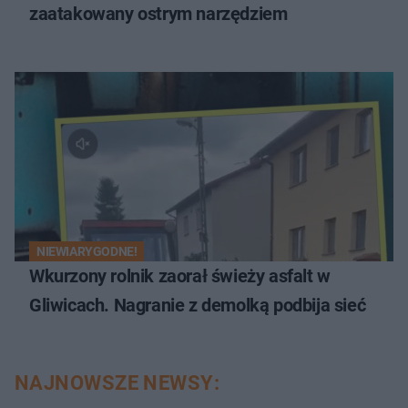
zaatakowany ostrym narzędziem
NIEWIARYGODNE!
Wkurzony rolnik zaorał świeży asfalt w
Gliwicach. Nagranie z demolką podbija sieć
NAJNOWSZE NEWSY: