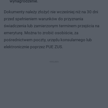
wynagrodzenie.
Dokumenty należy złożyć nie wcześniej niż na 30 dni
przed spełnieniem warunków do przyznania
świadczenia lub zamierzonym terminem przejścia na
emeryturę. Można to zrobić osobiście, za
pośrednictwem poczty, urzędu konsularnego lub
elektronicznie poprzez PUE ZUS.