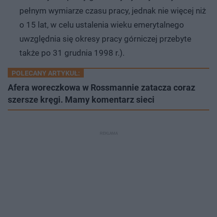
pełnym wymiarze czasu pracy, jednak nie więcej niż
o 15 lat, w celu ustalenia wieku emerytalnego
uwzględnia się okresy pracy górniczej przebyte
także po 31 grudnia 1998 r.).
POLECANY ARTYKUŁ:
Afera woreczkowa w Rossmannie zatacza coraz
szersze kręgi. Mamy komentarz sieci