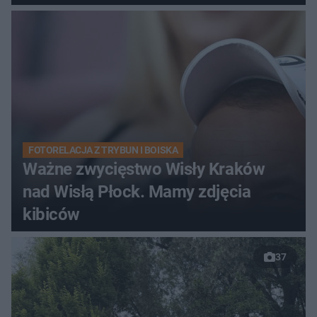
FOTORELACJA Z TRYBUN I BOISKA
Ważne zwycięstwo Wisły Kraków
nad Wisłą Płock. Mamy zdjęcia
kibiców
37