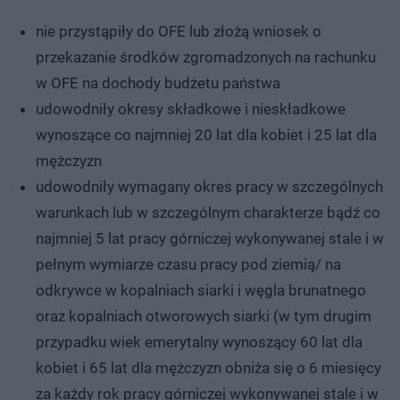
nie przystąpiły do OFE lub złożą wniosek o
przekazanie środków zgromadzonych na rachunku
w OFE na dochody budżetu państwa
udowodniły okresy składkowe i nieskładkowe
wynoszące co najmniej 20 lat dla kobiet i 25 lat dla
mężczyzn
udowodniły wymagany okres pracy w szczególnych
warunkach lub w szczególnym charakterze bądź co
najmniej 5 lat pracy górniczej wykonywanej stale i w
pełnym wymiarze czasu pracy pod ziemią/ na
odkrywce w kopalniach siarki i węgla brunatnego
oraz kopalniach otworowych siarki (w tym drugim
przypadku wiek emerytalny wynoszący 60 lat dla
kobiet i 65 lat dla mężczyzn obniża się o 6 miesięcy
za każdy rok pracy górniczej wykonywanej stale i w