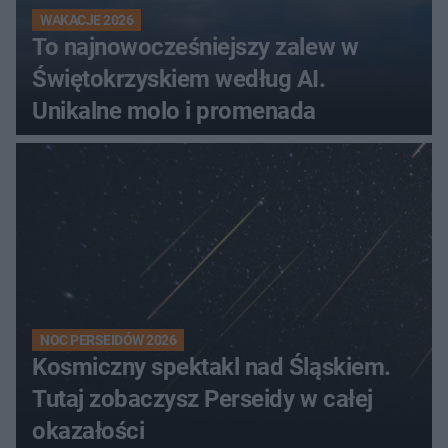
WAKACJE 2026
To najnowocześniejszy zalew w
Świętokrzyskiem według AI.
Unikalne molo i promenada
NOC PERSEIDÓW 2026
Kosmiczny spektakl nad Śląskiem.
Tutaj zobaczysz Perseidy w całej
okazałości