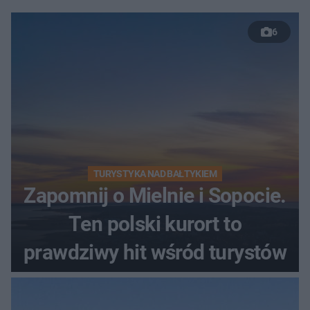
6
TURYSTYKA NAD BAŁTYKIEM
Zapomnij o Mielnie i Sopocie.
Ten polski kurort to
prawdziwy hit wśród turystów