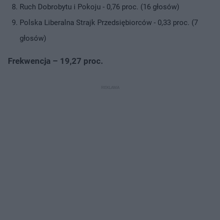
Ruch Dobrobytu i Pokoju - 0,76 proc. (16 głosów)
Polska Liberalna Strajk Przedsiębiorców - 0,33 proc. (7
głosów)
Frekwencja – 19,27 proc.