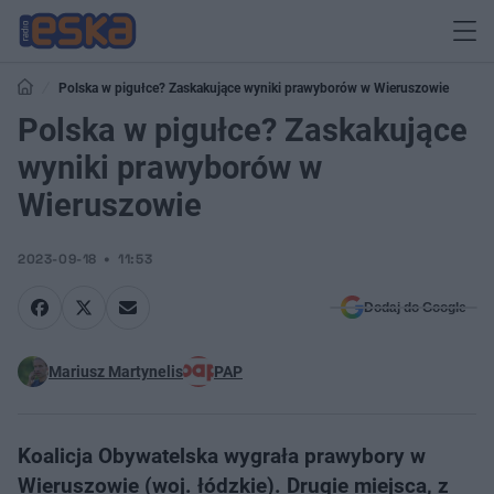
Polska w pigułce? Zaskakujące wyniki prawyborów w Wieruszowie
Polska w pigułce? Zaskakujące
wyniki prawyborów w
Wieruszowie
2023-09-18
11:53
Dodaj do Google
Mariusz Martynelis
PAP
Koalicja Obywatelska wygrała prawybory w
Wieruszowie (woj. łódzkie). Drugie miejsca, z