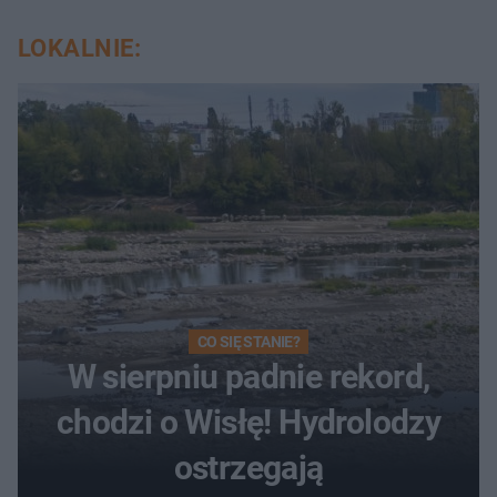
LOKALNIE:
CO SIĘ STANIE?
W sierpniu padnie rekord,
chodzi o Wisłę! Hydrolodzy
ostrzegają