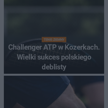
TENIS ZIEMNY
Challenger ATP w Kozerkach.
Wielki sukces polskiego
deblisty