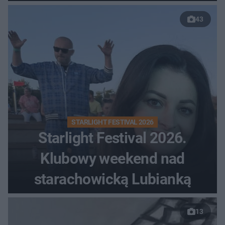
43
STARLIGHT FESTIVAL 2026
Starlight Festival 2026.
Klubowy weekend nad
starachowicką Lubianką
13