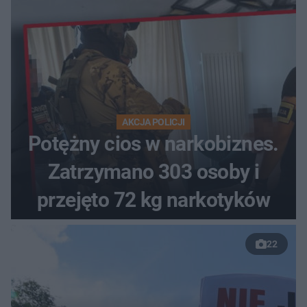
AKCJA POLICJI
Potężny cios w narkobiznes.
Zatrzymano 303 osoby i
przejęto 72 kg narkotyków
22