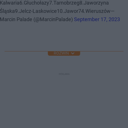
Kalwaria6.Głuchołazy7.Tarnobrzeg8.Jaworzyna
Śląska9.Jelcz-Laskowice10.Jawor74.Wieruszów—
Marcin Palade (@MarcinPalade)
September 17, 2023
ROZWIŃ