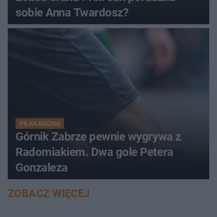
sobie Anna Twardosz?
PIŁKA NOŻNA
Górnik Zabrze pewnie wygrywa z
Radomiakiem. Dwa gole Petera
Gonzaleza
ZOBACZ WIĘCEJ