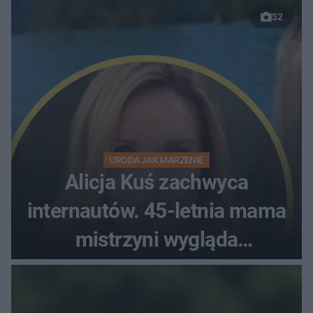
52
URODA JAK MARZENIE
Alicja Kuś zachwyca
internautów. 45-letnia mama
mistrzyni wygląda
zjawiskowo