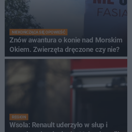
NIEKOŃCZĄCA SIĘ OPOWIEŚĆ
Znów awantura o konie nad Morskim
Okiem. Zwierzęta dręczone czy nie?
REGION
Wsola: Renault uderzyło w słup i