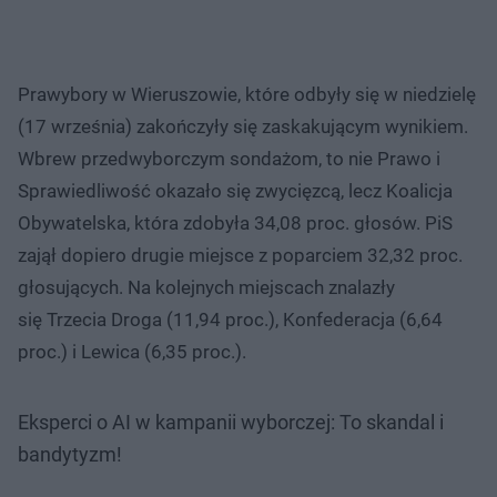
Prawybory w Wieruszowie, które odbyły się w niedzielę
(17 września) zakończyły się zaskakującym wynikiem.
Wbrew przedwyborczym sondażom, to nie Prawo i
Sprawiedliwość okazało się zwycięzcą, lecz Koalicja
Obywatelska, która zdobyła 34,08 proc. głosów. PiS
zajął dopiero drugie miejsce z poparciem 32,32 proc.
głosujących. Na kolejnych miejscach znalazły
się Trzecia Droga (11,94 proc.), Konfederacja (6,64
proc.) i Lewica (6,35 proc.).
Eksperci o AI w kampanii wyborczej: To skandal i
bandytyzm!