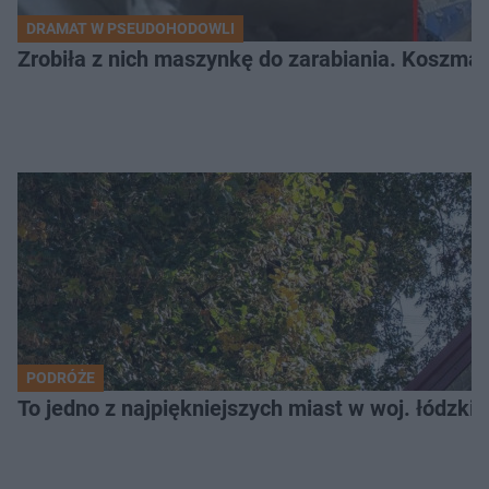
DRAMAT W PSEUDOHODOWLI
Zrobiła z nich maszynkę do zarabiania. Koszmar
PODRÓŻE
To jedno z najpiękniejszych miast w woj. łódzk