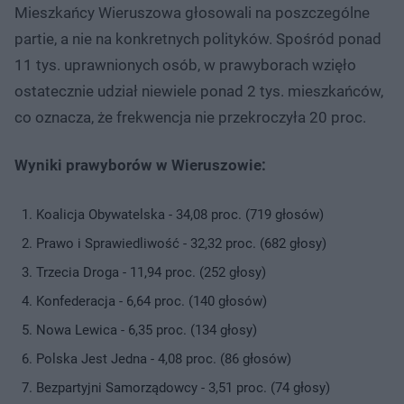
Mieszkańcy Wieruszowa głosowali na poszczególne
partie, a nie na konkretnych polityków. Spośród ponad
11 tys. uprawnionych osób, w prawyborach wzięło
ostatecznie udział niewiele ponad 2 tys. mieszkańców,
co oznacza, że frekwencja nie przekroczyła 20 proc.
Wyniki prawyborów w Wieruszowie:
Koalicja Obywatelska - 34,08 proc. (719 głosów)
Prawo i Sprawiedliwość - 32,32 proc. (682 głosy)
Trzecia Droga - 11,94 proc. (252 głosy)
Konfederacja - 6,64 proc. (140 głosów)
Nowa Lewica - 6,35 proc. (134 głosy)
Polska Jest Jedna - 4,08 proc. (86 głosów)
Bezpartyjni Samorządowcy - 3,51 proc. (74 głosy)