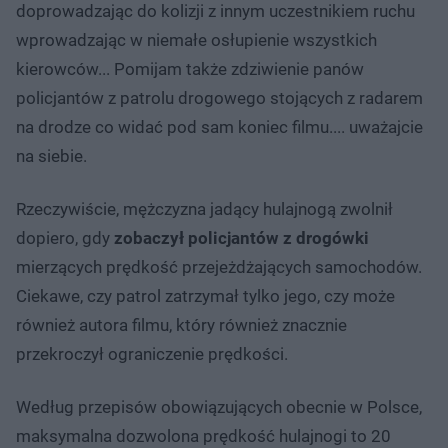
doprowadzając do kolizji z innym uczestnikiem ruchu
wprowadzając w niemałe osłupienie wszystkich
kierowców... Pomijam także zdziwienie panów
policjantów z patrolu drogowego stojących z radarem
na drodze co widać pod sam koniec filmu.... uważajcie
na siebie.
Rzeczywiście, mężczyzna jadący hulajnogą zwolnił
dopiero, gdy
zobaczył policjantów z drogówki
mierzących prędkość przejeżdżających samochodów.
Ciekawe, czy patrol zatrzymał tylko jego, czy może
również autora filmu, który również znacznie
przekroczył ograniczenie prędkości.
Według przepisów obowiązujących obecnie w Polsce,
maksymalna dozwolona prędkość hulajnogi to 20