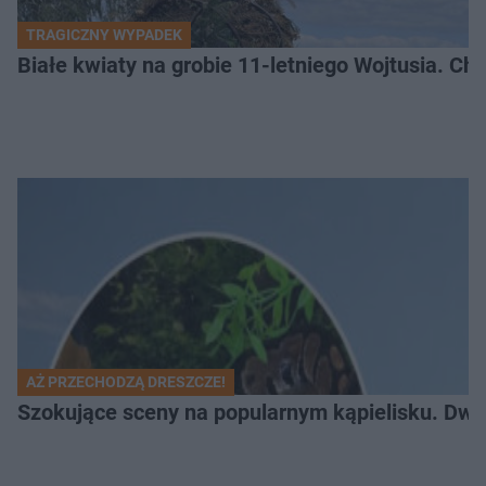
TRAGICZNY WYPADEK
Białe kwiaty na grobie 11-letniego Wojtusia. Ch
AŻ PRZECHODZĄ DRESZCZE!
Szokujące sceny na popularnym kąpielisku. Dwa p