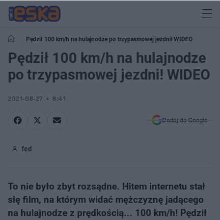
Pędził 100 km/h na hulajnodze po trzypasmowej jezdni! WIDEO
Pędził 100 km/h na hulajnodze
po trzypasmowej jezdni! WIDEO
2021-08-27
8:41
Dodaj do Google
fed
To nie było zbyt rozsądne. Hitem internetu stał
się film, na którym widać mężczyznę jadącego
na hulajnodze z prędkością... 100 km/h! Pędził