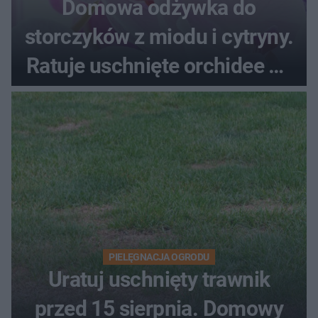
Domowa odżywka do
storczyków z miodu i cytryny.
Ratuje uschnięte orchidee po
upałach
PIELĘGNACJA OGRODU
Uratuj uschnięty trawnik
przed 15 sierpnia. Domowy