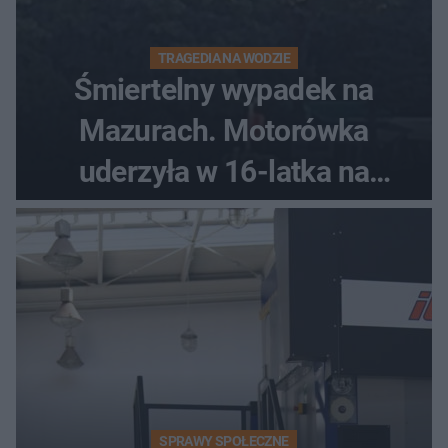
TRAGEDIA NA WODZIE
Śmiertelny wypadek na
Mazurach. Motorówka
uderzyła w 16-latka na
skuterze
SPRAWY SPOŁECZNE