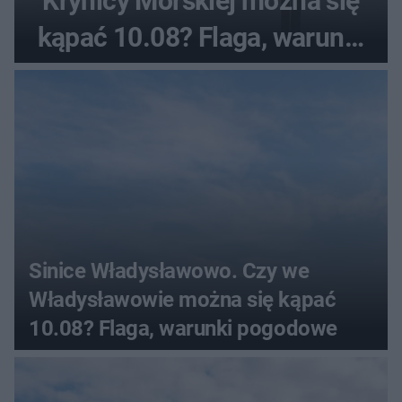
Krynicy Morskiej można się
kąpać 10.08? Flaga, warunki
pogodowe
Sinice Władysławowo. Czy we
Władysławowie można się kąpać
10.08? Flaga, warunki pogodowe