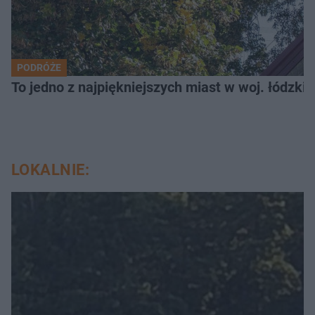
PODRÓŻE
To jedno z najpiękniejszych miast w woj. łódzk
LOKALNIE: