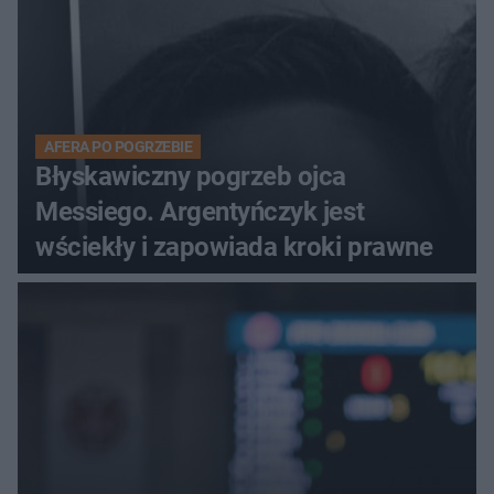
AFERA PO POGRZEBIE
Błyskawiczny pogrzeb ojca
Messiego. Argentyńczyk jest
wściekły i zapowiada kroki prawne