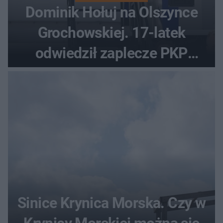
Dominik Hołuj na Olszynce
Grochowskiej. 17-latek
odwiedził zaplecze PKP
Intercity
Sinice Krynica Morska. Czy w