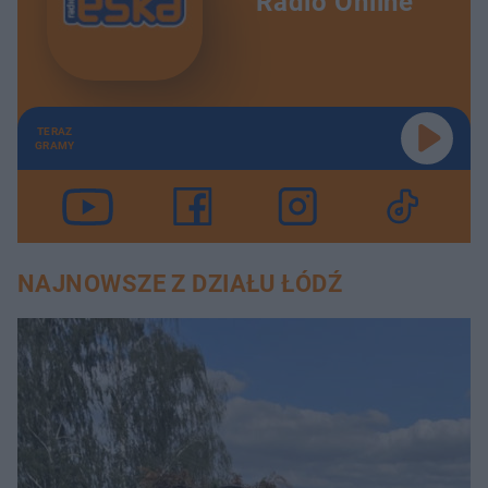
Radio Online
TERAZ
GRAMY
NAJNOWSZE Z DZIAŁU ŁÓDŹ