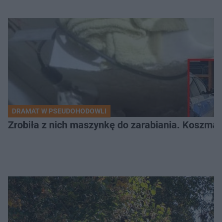
DRAMAT W PSEUDOHODOWLI
Zrobiła z nich maszynkę do zarabiania. Koszmar