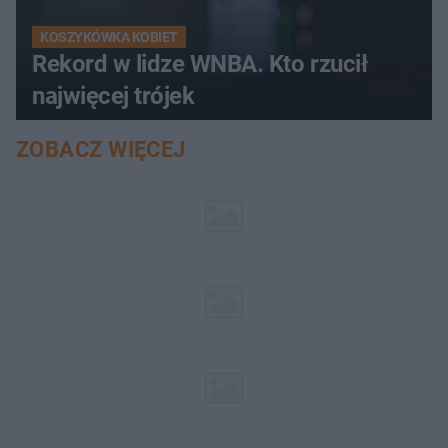
KOSZYKÓWKA KOBIET
Rekord w lidze WNBA. Kto rzucił
najwięcej trójek
ZOBACZ WIĘCEJ