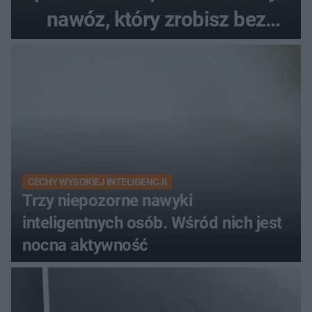
nawóz, który zrobisz bez
wydawania pieniędzy
CECHY WYSOKIEJ INTELIGENCJI
Trzy niepozorne nawyki
inteligentnych osób. Wśród nich jest
nocna aktywność