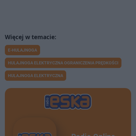
E-HULAJNOGA
HULAJNOGA ELEKTRYCZNA OGRANICZENIA PRĘDKOŚCI
HULAJNOGA ELEKTRYCZNA