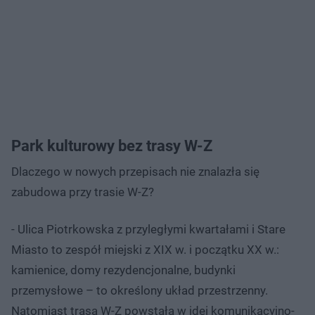
Park kulturowy bez trasy W-Z
Dlaczego w nowych przepisach nie znalazła się
zabudowa przy trasie W-Z?
- Ulica Piotrkowska z przyległymi kwartałami i Stare
Miasto to zespół miejski z XIX w. i początku XX w.:
kamienice, domy rezydencjonalne, budynki
przemysłowe – to określony układ przestrzenny.
Natomiast trasa W-Z powstała w idei komunikacyjno-