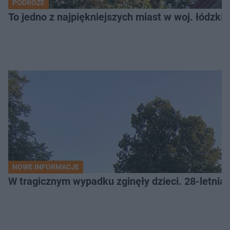
PODRÓŻE
To jedno z najpiękniejszych miast w woj. łódzk
NOWE INFORMACJE
W tragicznym wypadku zginęły dzieci. 28-letnia 