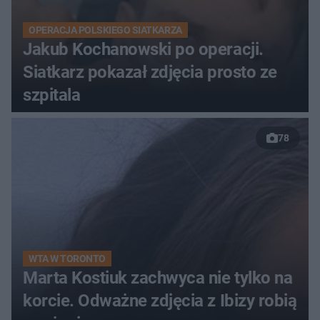
OPERACJA POLSKIEGO SIATKARZA
Jakub Kochanowski po operacji.
Siatkarz pokazał zdjęcia prosto ze
szpitala
78
WTA W TORONTO
Marta Kostiuk zachwyca nie tylko na
korcie. Odważne zdjęcia z Ibizy robią