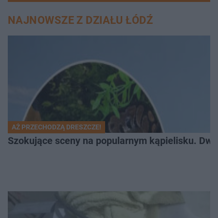
NAJNOWSZE Z DZIAŁU ŁÓDŹ
AŻ PRZECHODZĄ DRESZCZE!
Szokujące sceny na popularnym kąpielisku. Dwa p