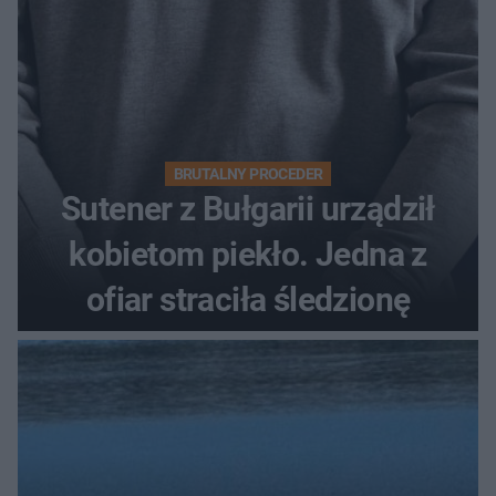
BRUTALNY PROCEDER
Sutener z Bułgarii urządził
kobietom piekło. Jedna z
ofiar straciła śledzionę