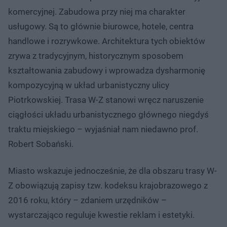
komercyjnej. Zabudowa przy niej ma charakter
usługowy. Są to głównie biurowce, hotele, centra
handlowe i rozrywkowe. Architektura tych obiektów
zrywa z tradycyjnym, historycznym sposobem
kształtowania zabudowy i wprowadza dysharmonię
kompozycyjną w układ urbanistyczny ulicy
Piotrkowskiej. Trasa W-Z stanowi wręcz naruszenie
ciągłości układu urbanistycznego głównego niegdyś
traktu miejskiego – wyjaśniał nam niedawno prof.
Robert Sobański.
Miasto wskazuje jednocześnie, że dla obszaru trasy W-
Z obowiązują zapisy tzw. kodeksu krajobrazowego z
2016 roku, który – zdaniem urzędników –
wystarczająco reguluje kwestie reklam i estetyki.