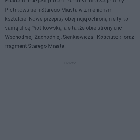
Efektem prac jest projekt Parku Kulturowego Ulicy
Piotrkowskiej i Starego Miasta w zmienionym
kształcie. Nowe przepisy obejmują ochroną nie tylko
samą ulicę Piotrkowską, ale także obie strony ulic
Wschodniej, Zachodniej, Sienkiewicza i Kościuszki oraz
fragment Starego Miasta.