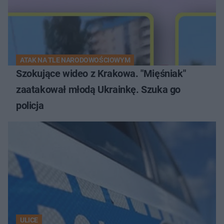
ATAK NA TLE NARODOWOŚCIOWYM
Szokujące wideo z Krakowa. "Mięśniak"
zaatakował młodą Ukrainkę. Szuka go
policja
ULICE