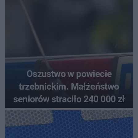
aucie
Oszustwo w powiecie
trzebnickim. Małżeństwo
seniorów straciło 240 000 zł