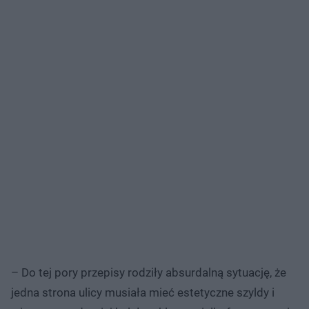
– Do tej pory przepisy rodziły absurdalną sytuację, że
jedna strona ulicy musiała mieć estetyczne szyldy i