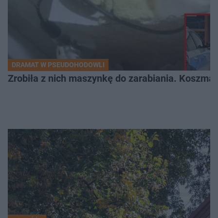
DRAMAT W PSEUDOHODOWLI
Zrobiła z nich maszynkę do zarabiania. Koszmar