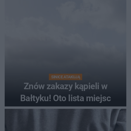
SINICE ATAKUJĄ
Znów zakazy kąpieli w
Bałtyku! Oto lista miejsc