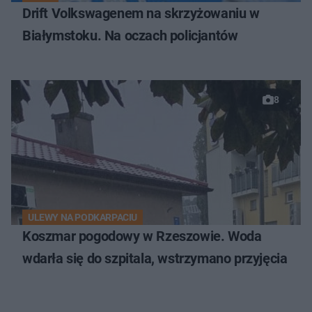
Drift Volkswagenem na skrzyżowaniu w
Białymstoku. Na oczach policjantów
8
ULEWY NA PODKARPACIU
Koszmar pogodowy w Rzeszowie. Woda
wdarła się do szpitala, wstrzymano przyjęcia