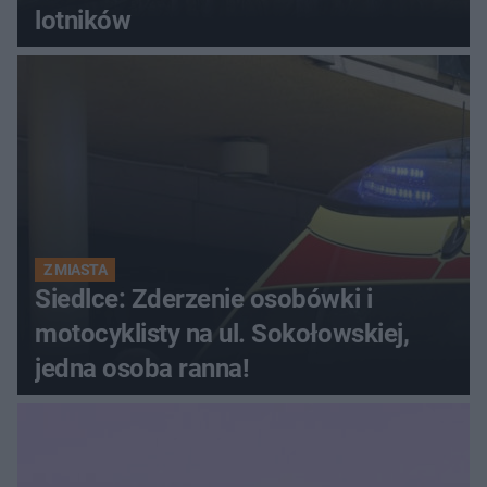
lotników
Z MIASTA
Siedlce: Zderzenie osobówki i
motocyklisty na ul. Sokołowskiej,
jedna osoba ranna!