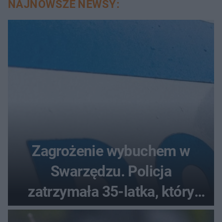
NAJNOWSZE NEWSY:
Zagrożenie wybuchem w
Swarzędzu. Policja
zatrzymała 35-latka, który
zgłosił ładunek w swoim