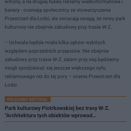
witryny, a na drugiej hulały reklamy wielkoformatowe i
banery - oceniają społecznicy ze stowarzyszenia
Przestrzeń dla Łodzi, ale zwracają uwagę, że nowy park
kulturowy nie obejmie zabudowy przy trasie W-Z.
– Uchwała będzie miała kilka zębów wybitych
względem poprzednich przepisów. Nie obejmie
zabudowy przy trasie W-Z, zatem przy niej będziemy
mogli spodziewać się jeszcze większego syfu
reklamowego niż do tej pory – ocenia Przestrzeń dla
Łodzi.
POLECANY ARTYKUŁ:
Park kulturowy Piotrkowskiej bez trasy W-Z.
"Architektura tych obiektów wprowad…