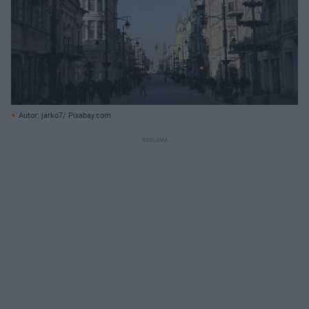
Autor: jarko7/ Pixabay.com