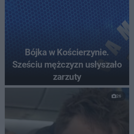
Bójka w Kościerzynie.
Sześciu mężczyzn usłyszało
zarzuty
26