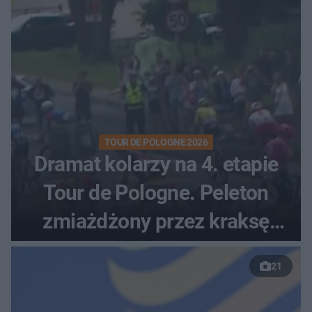
TOUR DE POLOGNE 2026
Dramat kolarzy na 4. etapie
Tour de Pologne. Peleton
zmiażdżony przez kraksę
przed Karpaczem
21