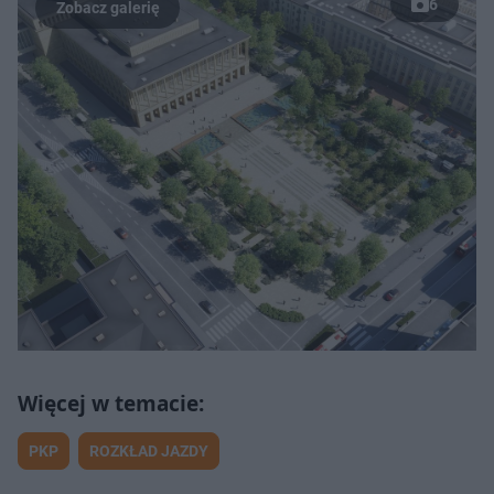
6
PKP
ROZKŁAD JAZDY