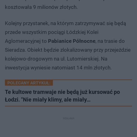
kosztowała 9 milionów złotych.
Kolejny przystanek, na którym zatrzymywać się będą
przede wszystkim pociągi Łódzkiej Kolei
Aglomeracyjnej to
Pabianice Północne
, na trasie do
Sieradza. Obiekt będzie zlokalizowany przy przejeździe
kolejowo-drogowym na ul. Lutomierskiej. Na
inwestycja wyniesie natomiast 14 mln złotych.
POLECANY ARTYKUŁ:
Te kultowe tramwaje nie będą już kursować po
Łodzi. "Nie miały klimy, ale miały…