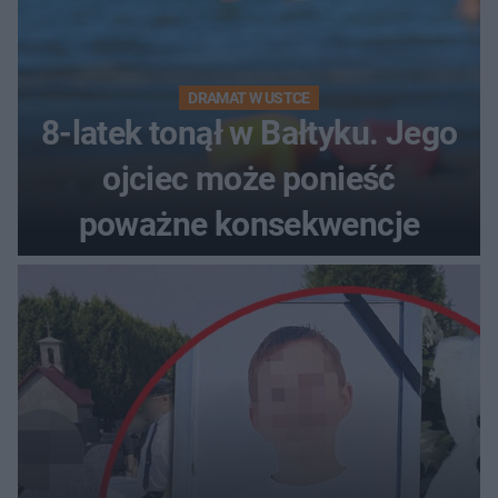
DRAMAT W USTCE
8-latek tonął w Bałtyku. Jego
ojciec może ponieść
poważne konsekwencje