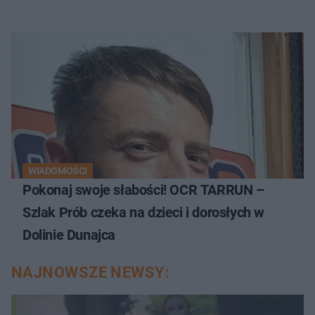
WIADOMOŚCI
Pokonaj swoje słabości! OCR TARRUN –
Szlak Prób czeka na dzieci i dorosłych w
Dolinie Dunajca
NAJNOWSZE NEWSY: