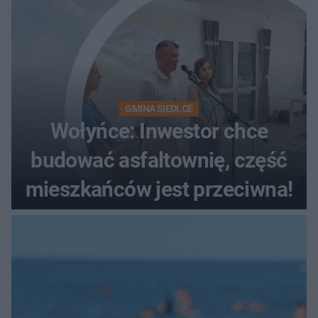
GMINA SIEDLCE
Wołyńce: Inwestor chce
budować asfaltownię, część
mieszkańców jest przeciwna!