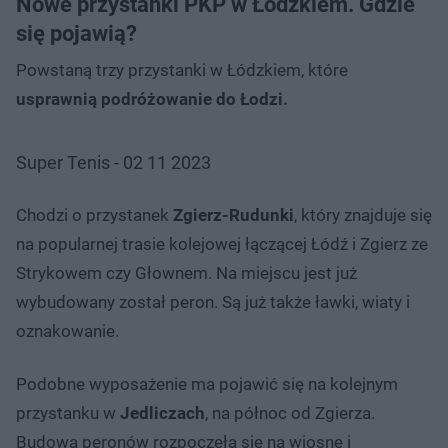
Nowe przystanki PKP w Łódzkiem. Gdzie
się pojawią?
Powstaną trzy przystanki w Łódzkiem, które
usprawnią podróżowanie do Łodzi.
Super Tenis - 02 11 2023
Chodzi o przystanek
Zgierz-Rudunki
, który znajduje się
na popularnej trasie kolejowej łączącej Łódź i Zgierz ze
Strykowem czy Głownem. Na miejscu jest już
wybudowany został peron. Są już także ławki, wiaty i
oznakowanie.
Podobne wyposażenie ma pojawić się na kolejnym
przystanku w
Jedliczach
, na północ od Zgierza.
Budowa peronów rozpoczęła się na wiosnę i