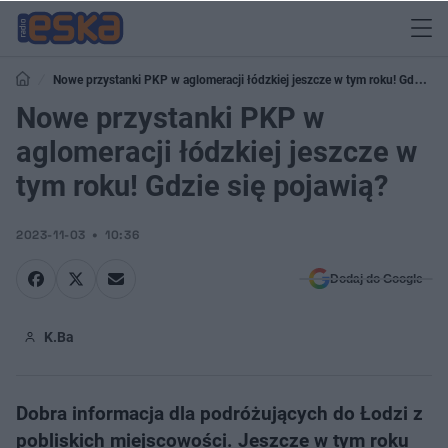
Nowe przystanki PKP w aglomeracji łódzkiej jeszcze w tym roku! Gdzie
się pojawią?
Nowe przystanki PKP w
aglomeracji łódzkiej jeszcze w
tym roku! Gdzie się pojawią?
2023-11-03
10:36
Dodaj do Google
K.Ba
Dobra informacja dla podróżujących do Łodzi z
pobliskich miejscowości. Jeszcze w tym roku