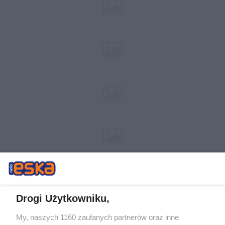
Drogi Użytkowniku,
My, naszych 1160 zaufanych partnerów oraz inne
Żaden utwór zamieszczony w serwisie nie może być powielany i