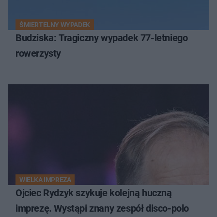
ŚMIERTELNY WYPADEK
Budziska: Tragiczny wypadek 77-letniego
rowerzysty
WIELKA IMPREZA
Ojciec Rydzyk szykuje kolejną huczną
imprezę. Wystąpi znany zespół disco-polo