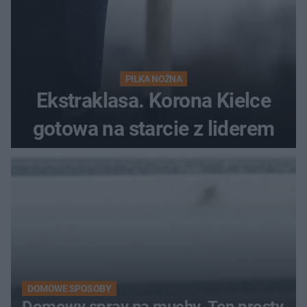
PIŁKA NOŻNA
Ekstraklasa. Korona Kielce
gotowa na starcie z liderem
DOMOWE SPOSOBY