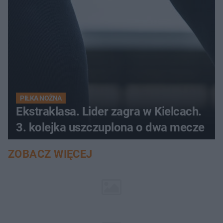
PIŁKA NOŻNA
Ekstraklasa. Lider zagra w Kielcach.
3. kolejka uszczuplona o dwa mecze
ZOBACZ WIĘCEJ