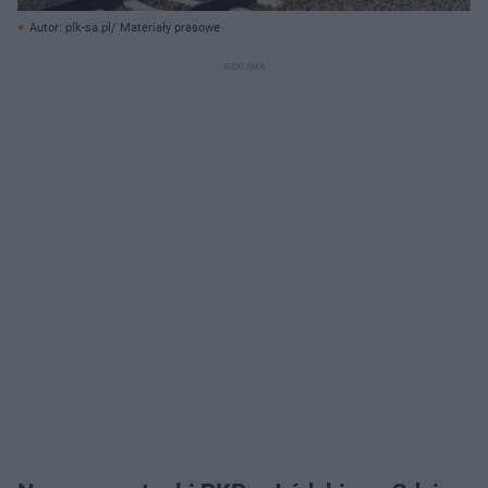
Autor: plk-sa.pl/ Materiały prasowe