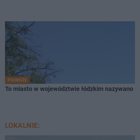
PODRÓŻE
To miasto w województwie łódzkim nazywano „
LOKALNIE: