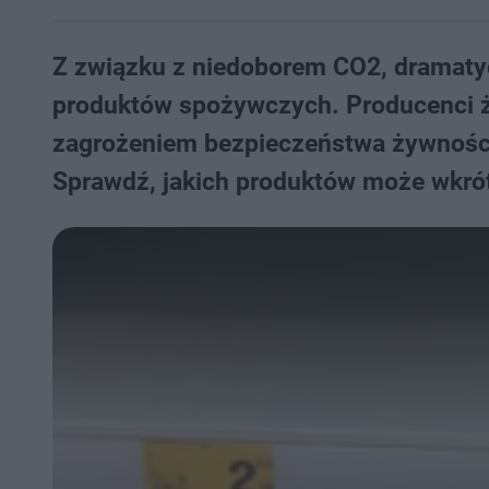
Z związku z niedoborem CO2, dramatyc
produktów spożywczych. Producenci ż
zagrożeniem bezpieczeństwa żywności
Sprawdź, jakich produktów może wkró