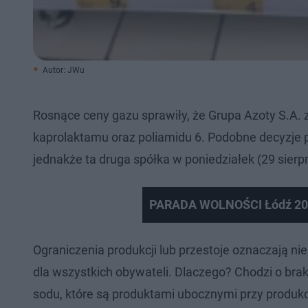
Autor: JWu
Rosnące ceny gazu sprawiły, że Grupa Azoty S.A
kaprolaktamu oraz poliamidu 6. Podobne decyzje 
jednakże ta druga spółka w poniedziałek (29 sier
PARADA WOLNOŚCI Łódź 20
Ograniczenia produkcji lub przestoje oznaczają nie
dla wszystkich obywateli. Dlaczego? Chodzi o br
sodu, które są produktami ubocznymi przy produkc