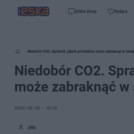
ESKA Story
Dołącz
Niedobór CO2. Sprawdź, jakich produktów może zabraknąć w skle
Niedobór CO2. Spr
może zabraknąć w 
2022-08-29
12:16
JWu