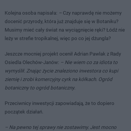
Kolejna osoba napisała:
–
Czy naprawdę nie możemy
docenić przyrody, która już znajduje się w Botaniku?
Musimy mieć cały świat na wyciągnięcie ręki? Łódź nie
leży w strefie tropikalnej, więc po co jej dżungla?
Jeszcze mocniej projekt ocenił Adrian Pawlak z Rady
Osiedla Olechów-Janów:
– Nie wiem co za idiota to
wymyślił. Znając życie znaleziono inwestora co kupi
ziemię i zrobi komercyjny cyrk na kółkach. Ogród
botaniczny to ogród botaniczny
.
Przeciwnicy inwestycji zapowiadają, że to dopiero
początek działań.
– Na pewno tej sprawy nie zostawimy. Jest mocno