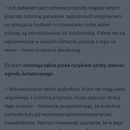
– Ich zadaniem jest ochrona przyrody, między innymi
poprzez ochronę gatunków zagrożonych wyginięciem,
co polega na hodowli i rozmnażaniu roślin, które
później są introdukowane do środowiska. Palmy nie są
najcenniejsze w naszym klimacie, jeszcze z tego co
wiem – mówi ironicznie dendrolog.
Ekspert
ostrzega także przed ryzykiem utraty statusu
ogrodu botanicznego
.
– Wprowadzanie takich budynków, które nie mają wiele
wspólnego z ochroną przyrody, może zagrozić utratą
tego statusu – zaznacza, przypominając, że podobne
pomysły były już wcześniej oprotestowane przez
mieszkańców. Szymon Iwanowski zaznacza, że w jego