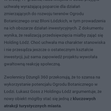
uchwałę wyrażającą poparcie dla działań
zmierzających do rozwoju terenów Ogrodu
Botanicznego oraz Błoni Łódzkich, w tym prowadzenia
na ich obszarze działań inwestycyjnych. Z dokumentu
wynika, że realizacją przedsięwzięcia miałby zająć się
Holding Łódź. Choć uchwała ma charakter stanowiska
i nie przesądza jeszcze o ostatecznym kształcie
inwestycji, już sama zapowiedź projektu wywołała
gwałtowną reakcję społeczną.
Zwolennicy Dżungli 360 przekonują, że to szansa na
wykorzystanie potencjału Ogrodu Botanicznego w
Łodzi. Łukasz Goss z Holdingu Łódź argumentuje, że
nowy obiekt mógłby stać się jedną z
kluczowych
atrakcji turystycznych miasta
.