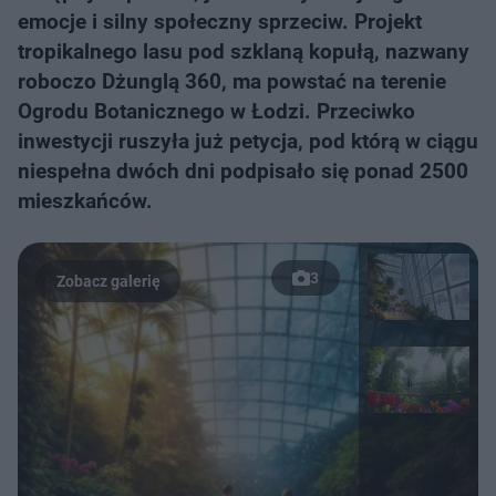
emocje i silny społeczny sprzeciw. Projekt
tropikalnego lasu pod szklaną kopułą, nazwany
roboczo Dżunglą 360, ma powstać na terenie
Ogrodu Botanicznego w Łodzi. Przeciwko
inwestycji ruszyła już petycja, pod którą w ciągu
niespełna dwóch dni podpisało się ponad 2500
mieszkańców.
3