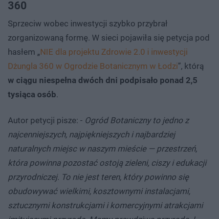
360
Sprzeciw wobec inwestycji szybko przybrał
zorganizowaną formę. W sieci pojawiła się petycja pod
hasłem „
NIE dla projektu Zdrowie 2.0 i inwestycji
Dżungla 360 w Ogrodzie Botanicznym w Łodzi
”, którą
w ciągu niespełna dwóch dni podpisało ponad 2,5
tysiąca osób
.
Autor petycji pisze: -
Ogród Botaniczny to jedno z
najcenniejszych, najpiękniejszych i najbardziej
naturalnych miejsc w naszym mieście — przestrzeń,
która powinna pozostać ostoją zieleni, ciszy i edukacji
przyrodniczej. To nie jest teren, który powinno się
obudowywać wielkimi, kosztownymi instalacjami,
sztucznymi konstrukcjami i komercyjnymi atrakcjami