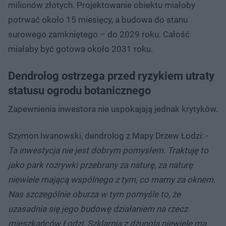
milionów złotych. Projektowanie obiektu miałoby
potrwać około 15 miesięcy, a budowa do stanu
surowego zamkniętego – do 2029 roku. Całość
miałaby być gotowa około 2031 roku.
Dendrolog ostrzega przed ryzykiem utraty
statusu ogrodu botanicznego
Zapewnienia inwestora nie uspokajają jednak krytyków.
Szymon Iwanowski, dendrolog z Mapy Drzew Łodzi: -
Ta inwestycja nie jest dobrym pomysłem. Traktuję to
jako park rozrywki przebrany za naturę, za naturę
niewiele mającą wspólnego z tym, co mamy za oknem.
Nas szczególnie oburza w tym pomyśle to, że
uzasadnia się jego budowę działaniem na rzecz
mieszkańców Łodzi. Szklarnia z dżunglą niewiele ma