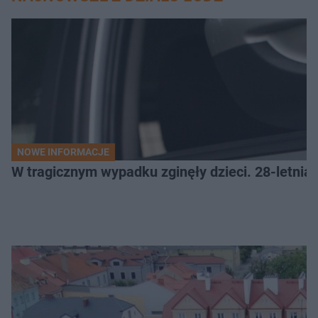
NOWE INFORMACJE
W tragicznym wypadku zginęły dzieci. 28-letnia 