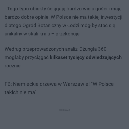
- Tego typu obiekty ściągają bardzo wielu gości i mają
bardzo dobre opinie. W Polsce nie ma takiej inwestycji,
dlatego Ogród Botaniczny w Łodzi mógłby stać się
unikalny w skali kraju – przekonuje.
Według przeprowadzonych analiz, Dżungla 360
mogłaby przyciągać
kilkaset tysięcy odwiedzających
rocznie.
FB: Niemieckie drzewa w Warszawie! "W Polsce
takich nie ma"