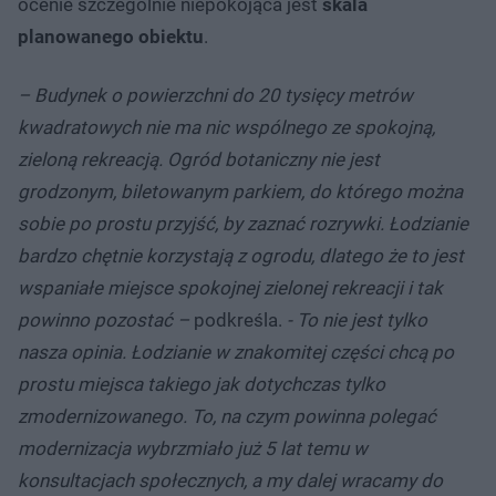
ocenie szczególnie niepokojąca jest
skala
planowanego obiektu
.
– Budynek o powierzchni do 20 tysięcy metrów
kwadratowych nie ma nic wspólnego ze spokojną,
zieloną rekreacją. Ogród botaniczny nie jest
grodzonym, biletowanym parkiem, do którego można
sobie po prostu przyjść, by zaznać rozrywki. Łodzianie
bardzo chętnie korzystają z ogrodu, dlatego że to jest
wspaniałe miejsce spokojnej zielonej rekreacji i tak
powinno pozostać –
podkreśla.
- To nie jest tylko
nasza opinia. Łodzianie w znakomitej części chcą po
prostu miejsca takiego jak dotychczas tylko
zmodernizowanego. To, na czym powinna polegać
modernizacja wybrzmiało już 5 lat temu w
konsultacjach społecznych, a my dalej wracamy do