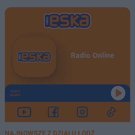
Radio Online
TERAZ
GRAMY
NAJNOWSZE Z DZIAŁU ŁÓDŹ