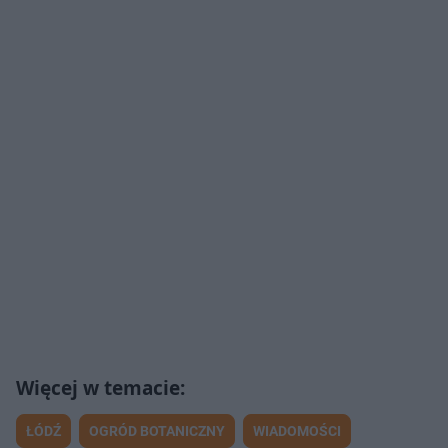
ŁÓDŹ
OGRÓD BOTANICZNY
WIADOMOŚCI