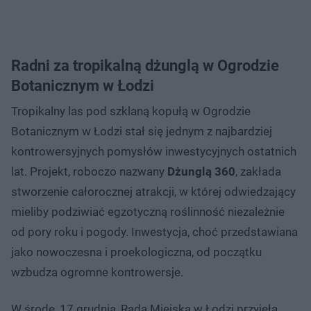
Radni za tropikalną dżunglą w Ogrodzie
Botanicznym w Łodzi
Tropikalny las pod szklaną kopułą w Ogrodzie
Botanicznym w Łodzi stał się jednym z najbardziej
kontrowersyjnych pomysłów inwestycyjnych ostatnich
lat. Projekt, roboczo nazwany
Dżunglą 360
, zakłada
stworzenie całorocznej atrakcji, w której odwiedzający
mieliby podziwiać egzotyczną roślinność niezależnie
od pory roku i pogody. Inwestycja, choć przedstawiana
jako nowoczesna i proekologiczna, od początku
wzbudza ogromne kontrowersje.
W środę, 17 grudnia, Rada Miejska w Łodzi przyjęła