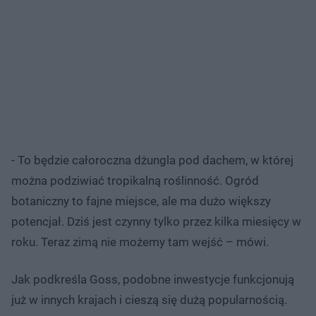
- To będzie całoroczna dżungla pod dachem, w której
można podziwiać tropikalną roślinność. Ogród
botaniczny to fajne miejsce, ale ma dużo większy
potencjał. Dziś jest czynny tylko przez kilka miesięcy w
roku. Teraz zimą nie możemy tam wejść – mówi.
Jak podkreśla Goss, podobne inwestycje funkcjonują
już w innych krajach i cieszą się dużą popularnością.