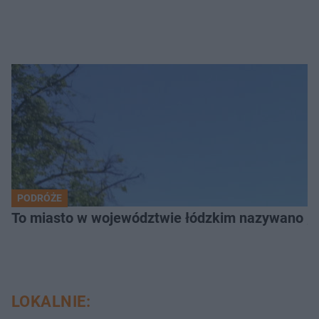
PODRÓŻE
To miasto w województwie łódzkim nazywano „
LOKALNIE: