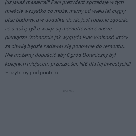
już jakaś masakra!!! Pani prezydent sprzedaje w tym
mieście wszystko co może, mamy od wielu lat ciągły
plac budowy, a w dodatku nic nie jest robione zgodnie
ze sztuką, tylko wciąż są marnotrawione nasze
pieniądze (zobaczcie jak wygląda Plac Wolność, który
za chwilę będzie nadawał się ponownie do remontu).
Nie możemy dopuścić aby Ogród Botaniczny był
kolejnym miejscem przeszłości. NIE dla tej inwestycji!!!
–
czytamy pod postem.