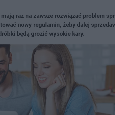
 mają raz na zawsze rozwiązać problem sp
ować nowy regulamin, żeby dalej sprzeda
róbki będą grozić wysokie kary.