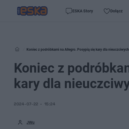
ESKA Story
Dołącz
Koniec z podróbkami na Allegro. Posypią się kary dla nieuczciwy
Koniec z podróbkam
kary dla nieuczci
2024-07-22
15:24
JWu