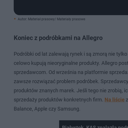
Autor: Materiał prasowy/ Materiały prasowe
Koniec z podróbkami na Allegro
Podróbki od lat zalewają rynek i są zmorą nie tylk
celowo kupują nieoryginalne produkty. Allegro po
sprzedawcom. Od września na platformie sprzeda
zawsze rozwiązać problem podróbek. Sprzedawcy
produktów znanych marek. Jeśli tego nie zrobią, i
sprzedaży produktów konkretnych firm.
Na liście
z
Balance, Apple czy Samsung.
Białystok. KAS znalazła pod