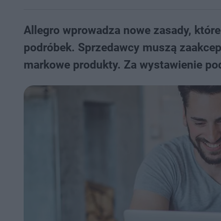
Allegro wprowadza nowe zasady, które
podróbek. Sprzedawcy muszą zaakcept
markowe produkty. Za wystawienie pod