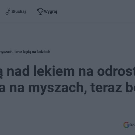
Słuchaj
Wygraj
myszach, teraz będą na ludziach
 nad lekiem na odros
a na myszach, teraz 
Do