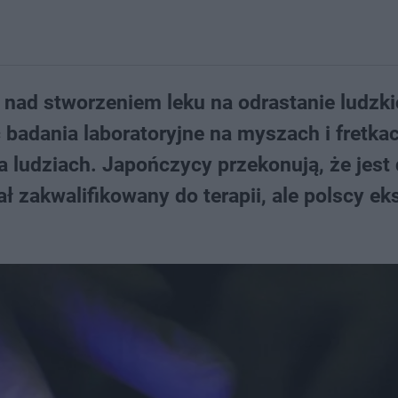
nad stworzeniem leku na odrastanie ludzki
badania laboratoryjne na myszach i fretkac
 ludziach. Japończycy przekonują, że jest
ł zakwalifikowany do terapii, ale polscy ek