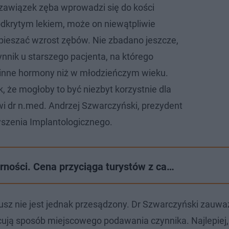
zawiązek zęba wprowadzi się do kości
odkrytym lekiem, może on niewątpliwie
pieszać wzrost zębów. Nie zbadano jeszcze,
zynnik u starszego pacjenta, na którego
 inne hormony niż w młodzieńczym wieku.
, że mogłoby to być niezbyt korzystnie dla
i dr n.med. Andrzej Szwarczyński, prezydent
szenia Implantologicznego.
arności. Cena przyciąga turystów z ca…
sz nie jest jednak przesądzony. Dr Szwarczyński zauwa
acują sposób miejscowego podawania czynnika. Najlepiej,