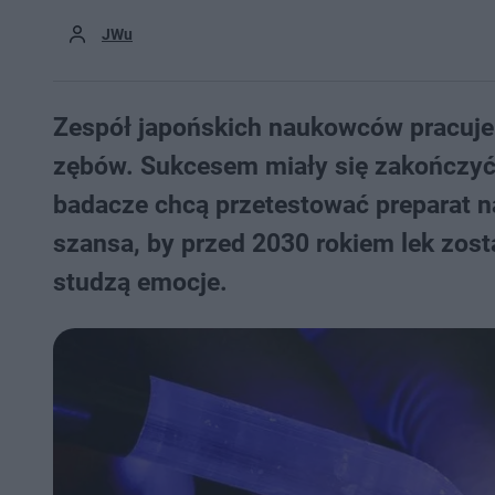
JWu
Zespół japońskich naukowców pracuje 
zębów. Sukcesem miały się zakończyć 
badacze chcą przetestować preparat na
szansa, by przed 2030 rokiem lek zosta
studzą emocje.