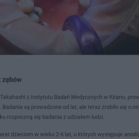
t zębów
Takahashi z Instytutu Badań Medycznych w Kitano, pro
adania są prowadzone od lat, ale teraz zrobiło się o ni
oku rozpoczną się badania z udziałem ludzi.
at dzieciom w wieku 2-6 lat, u których występuje anodon