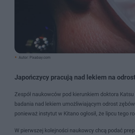
Autor: Pixabay.com
Japończycy pracują nad lekiem na odros
Zespół naukowców pod kierunkiem doktora Katsu 
badania nad lekiem umożliwiającym odrost zębów. B
ponieważ instytut w Kitano ogłosił, że lipcu tego r
W pierwszej kolejności naukowcy chcą podać prepar