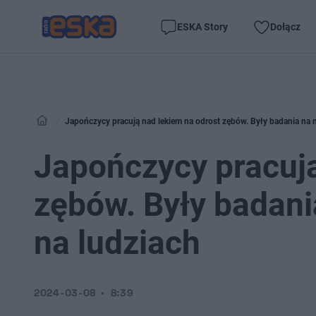
ESKA Story
Dołącz
Japończycy pracują nad lekiem na odrost zębów. Były badania na 
Japończycy pracują
zębów. Były badani
na ludziach
2024-03-08
8:39