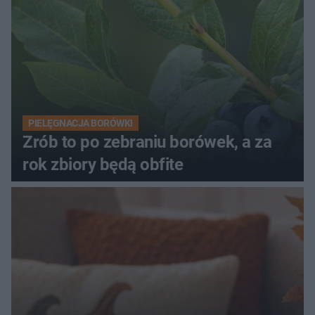
PIELĘGNACJA BORÓWKI
Zrób to po zebraniu borówek, a za
rok zbiory będą obfite