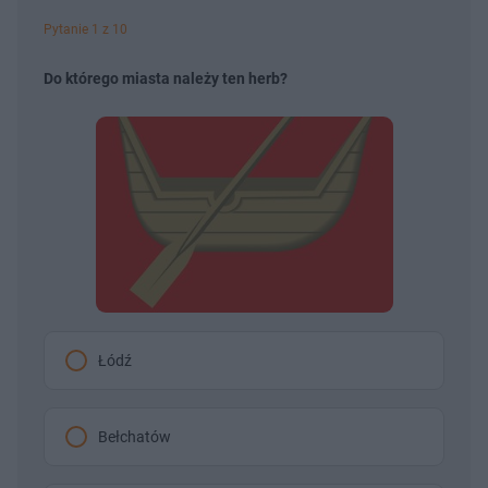
Pytanie 1 z 10
Do którego miasta należy ten herb?
Łódź
Bełchatów