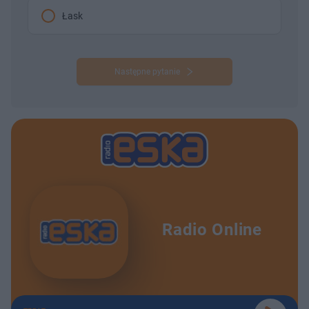
Łask
Następne pytanie
Radio Online