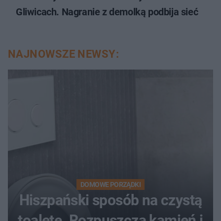
Gliwicach. Nagranie z demolką podbija sieć
NAJNOWSZE NEWSY:
DOMOWE PORZĄDKI
Hiszpański sposób na czystą
toaletę. Rozpuszcza kamień i