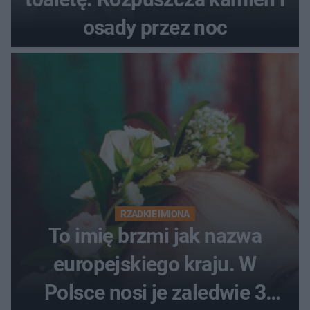
osady przez noc
RZADKIE IMIONA
To imię brzmi jak nazwa
europejskiego kraju. W
Polsce nosi je zaledwie 3