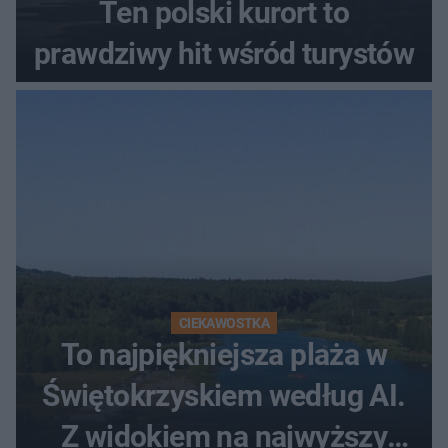
Ten polski kurort to
prawdziwy hit wśród turystów
CIEKAWOSTKA
To najpiękniejsza plaża w
Świętokrzyskiem według AI.
Z widokiem na najwyższy