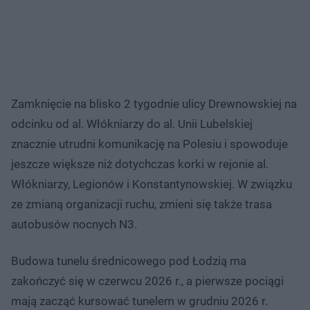
Zamknięcie na blisko 2 tygodnie ulicy Drewnowskiej na
odcinku od al. Włókniarzy do al. Unii Lubelskiej
znacznie utrudni komunikację na Polesiu i spowoduje
jeszcze większe niż dotychczas korki w rejonie al.
Włókniarzy, Legionów i Konstantynowskiej. W związku
ze zmianą organizacji ruchu, zmieni się także trasa
autobusów nocnych N3.
Budowa tunelu średnicowego pod Łodzią ma
zakończyć się w czerwcu 2026 r., a pierwsze pociągi
mają zacząć kursować tunelem w grudniu 2026 r.