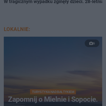
W tragicznym wypadku zginęły dzieci. 28-letnia 
LOKALNIE:
6
TURYSTYKA NAD BAŁTYKIEM
Zapomnij o Mielnie i Sopocie.