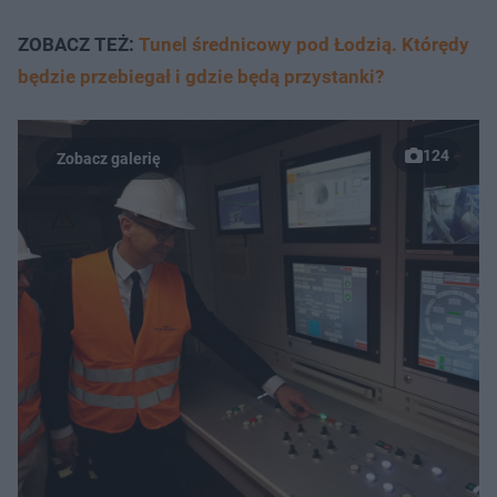
ZOBACZ TEŻ:
Tunel średnicowy pod Łodzią. Którędy
będzie przebiegał i gdzie będą przystanki?
124