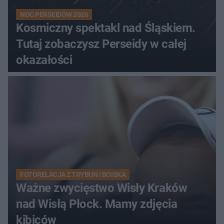
NOC PERSEIDÓW 2026
Kosmiczny spektakl nad Śląskiem.
Tutaj zobaczysz Perseidy w całej
okazałości
FOTORELACJA Z TRYBUN I BOISKA
Ważne zwycięstwo Wisły Kraków
nad Wisłą Płock. Mamy zdjęcia
kibiców