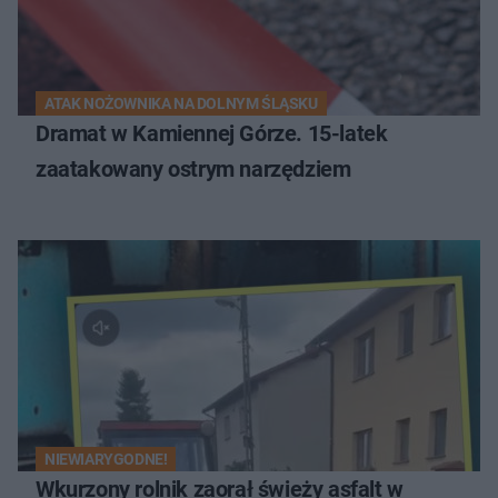
ATAK NOŻOWNIKA NA DOLNYM ŚLĄSKU
Dramat w Kamiennej Górze. 15-latek
zaatakowany ostrym narzędziem
NIEWIARYGODNE!
Wkurzony rolnik zaorał świeży asfalt w