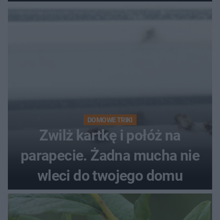
kobiety
DOMOWE TRIKI
Zwilż kartkę i połóż na
parapecie. Żadna mucha nie
wleci do twojego domu