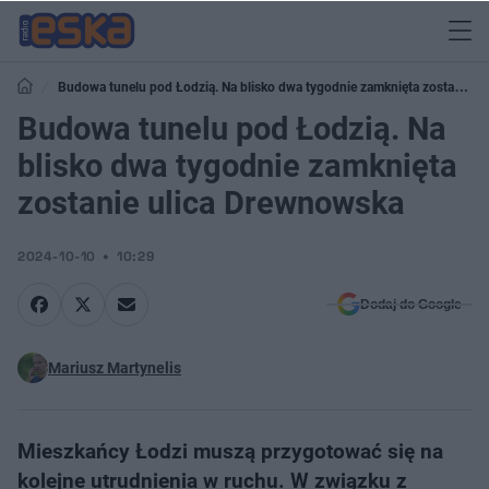
Budowa tunelu pod Łodzią. Na blisko dwa tygodnie zamknięta zostanie
ulica Drewnowska
Budowa tunelu pod Łodzią. Na
blisko dwa tygodnie zamknięta
zostanie ulica Drewnowska
2024-10-10
10:29
Dodaj do Google
Mariusz Martynelis
Mieszkańcy Łodzi muszą przygotować się na
kolejne utrudnienia w ruchu. W związku z