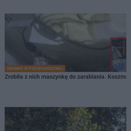
DRAMAT W PSEUDOHODOWLI
Zrobiła z nich maszynkę do zarabiania. Koszmar