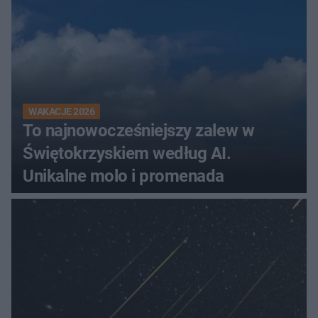
WAKACJE 2026
To najnowocześniejszy zalew w
Świętokrzyskiem według AI.
Unikalne molo i promenada