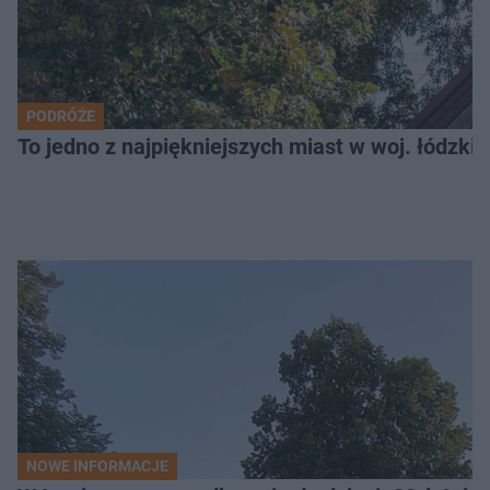
PODRÓŻE
To jedno z najpiękniejszych miast w woj. łódzk
NOWE INFORMACJE