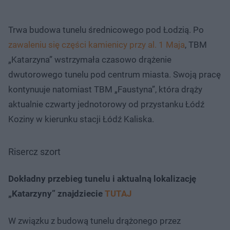
Trwa budowa tunelu średnicowego pod Łodzią. Po
zawaleniu się części kamienicy przy al. 1 Maja
, TBM
„Katarzyna” wstrzymała czasowo drążenie
dwutorowego tunelu pod centrum miasta. Swoją pracę
kontynuuje natomiast TBM „Faustyna”, która drąży
aktualnie czwarty jednotorowy od przystanku Łódź
Koziny w kierunku stacji Łódź Kaliska.
Risercz szort
Dokładny przebieg tunelu i aktualną lokalizację
„Katarzyny” znajdziecie
TUTAJ
W związku z budową tunelu drążonego przez