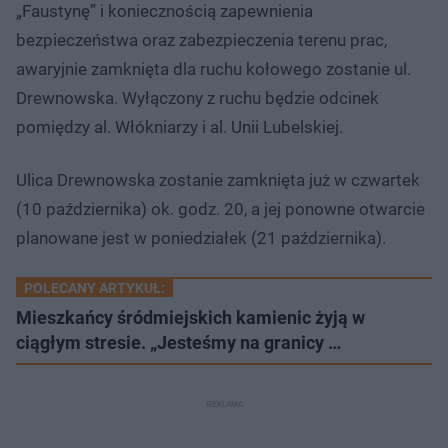
„Faustynę” i koniecznością zapewnienia
bezpieczeństwa oraz zabezpieczenia terenu prac,
awaryjnie zamknięta dla ruchu kołowego zostanie ul.
Drewnowska. Wyłączony z ruchu będzie odcinek
pomiędzy al. Włókniarzy i al. Unii Lubelskiej.
Ulica Drewnowska zostanie zamknięta już w czwartek
(10 października) ok. godz. 20, a jej ponowne otwarcie
planowane jest w poniedziałek (21 października).
POLECANY ARTYKUŁ:
Mieszkańcy śródmiejskich kamienic żyją w
ciągłym stresie. „Jesteśmy na granicy …