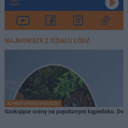
TERAZ
GRAMY
NAJNOWSZE Z DZIAŁU ŁÓDŹ
AŻ PRZECHODZĄ DRESZCZE!
Szokujące sceny na popularnym kąpielisku. Dwa p