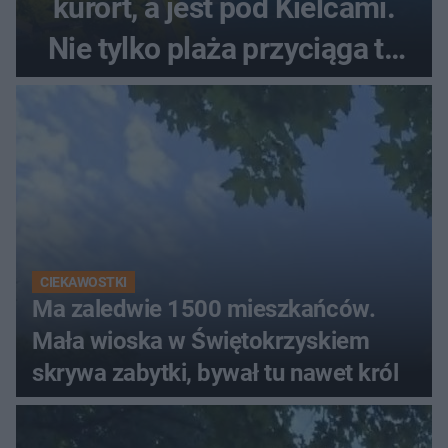
kurort, a jest pod Kielcami.
Nie tylko plaża przyciąga tu
ludzi
CIEKAWOSTKI
Ma zaledwie 1500 mieszkańców.
Mała wioska w Świętokrzyskiem
skrywa zabytki, bywał tu nawet król