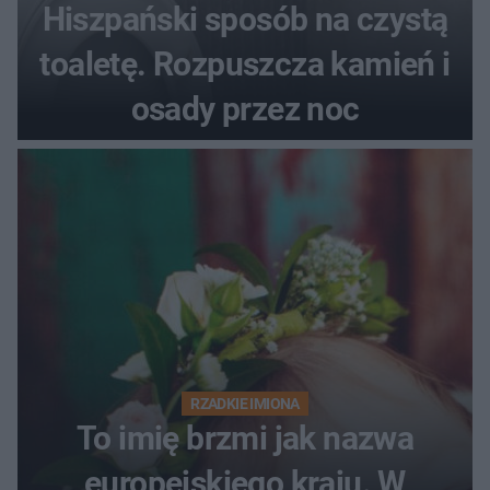
Hiszpański sposób na czystą
toaletę. Rozpuszcza kamień i
osady przez noc
RZADKIE IMIONA
To imię brzmi jak nazwa
europejskiego kraju. W