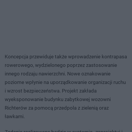
Koncepcja przewiduje także wprowadzenie kontrapasa
rowerowego, wydzielonego poprzez zastosowanie
innego rodzaju nawierzchni. Nowe oznakowanie
poziome wpłynie na uporządkowanie organizacji ruchu
i wzrost bezpieczeństwa. Projekt zakłada
wyeksponowanie budynku zabytkowej wozowni
Richterów za pomocą przedpola z zielenią oraz
ławkami.
Zadanie realizowane będzie w systemie „zaprojektuj i