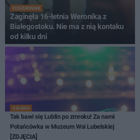
POSZUKIWANI
Zaginęła 16-letnia Weronika z
Białegostoku. Nie ma z nią kontaku
od kilku dni
GALERIA
Tak bawi się Lublin po zmroku! Za nami
Potańcówka w Muzeum Wsi Lubelskiej
[ZDJĘCIA]