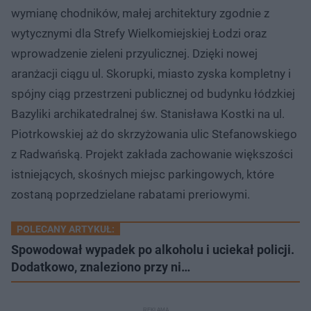
wymianę chodników, małej architektury zgodnie z
wytycznymi dla Strefy Wielkomiejskiej Łodzi oraz
wprowadzenie zieleni przyulicznej. Dzięki nowej
aranżacji ciągu ul. Skorupki, miasto zyska kompletny i
spójny ciąg przestrzeni publicznej od budynku łódzkiej
Bazyliki archikatedralnej św. Stanisława Kostki na ul.
Piotrkowskiej aż do skrzyżowania ulic Stefanowskiego
z Radwańską. Projekt zakłada zachowanie większości
istniejących, skośnych miejsc parkingowych, które
zostaną poprzedzielane rabatami preriowymi.
POLECANY ARTYKUŁ:
Spowodował wypadek po alkoholu i uciekał policji.
Dodatkowo, znaleziono przy ni…