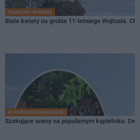
TRAGICZNY WYPADEK
Białe kwiaty na grobie 11-letniego Wojtusia. Ch
AŻ PRZECHODZĄ DRESZCZE!
Szokujące sceny na popularnym kąpielisku. Dwa p