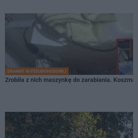
DRAMAT W PSEUDOHODOWLI
Zrobiła z nich maszynkę do zarabiania. Koszmar