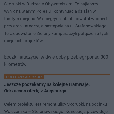
Skorupki w Budżecie Obywatelskim. To najlepszy
wynik na Starym Polesiu i kontynuacja działań w
tamtym miejscu. W ubiegłych latach powstał woonerf
przy archikatedrze, a następnie na ul. Stefanowskiego.
Teraz powstanie Zielony kampus, czyli połączenie tych
miejskich projektów.
Łódzki nauczyciel w dwie doby przebiegł ponad 300
kilometrów
POLECANY ARTYKUŁ:
Jeszcze poczekamy na kolejne tramwaje.
Odrzucono ofertę z Augsburga
Celem projektu jest remont ulicy Skorupki, na odcinku
Wólczańska – Stefanowskiego. Koncepcja przewiduje