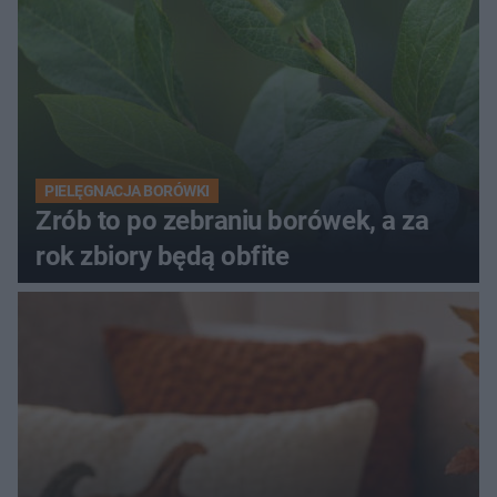
PIELĘGNACJA BORÓWKI
Zrób to po zebraniu borówek, a za
rok zbiory będą obfite