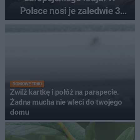
Polsce nosi je zaledwie 3
kobiety
DOMOWE TRIKI
Zwilż kartkę i połóż na parapecie.
Żadna mucha nie wleci do twojego
domu