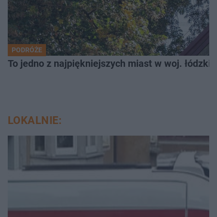
PODRÓŻE
To jedno z najpiękniejszych miast w woj. łódzk
LOKALNIE: