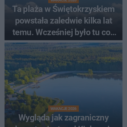
Ta plaża w Świętokrzyskiem
powstała zaledwie kilka lat
temu. Wcześniej było tu coś
zupełnie innego
WAKACJE 2026
Wygląda jak zagraniczny