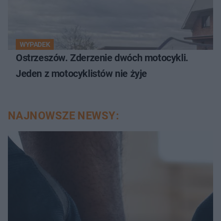
WYPADEK
Ostrzeszów. Zderzenie dwóch motocykli.
Jeden z motocyklistów nie żyje
NAJNOWSZE NEWSY: