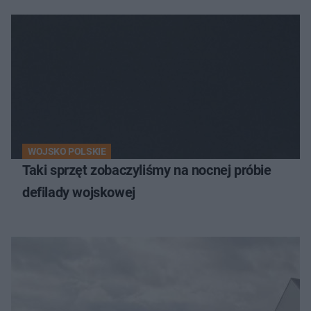
WOJSKO POLSKIE
Taki sprzęt zobaczyliśmy na nocnej próbie
defilady wojskowej