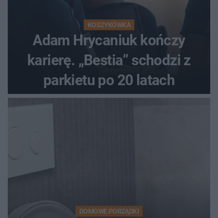
KOSZYKÓWKA
Adam Hrycaniuk kończy
karierę. „Bestia” schodzi z
parkietu po 20 latach
DOMOWE PORZĄDKI