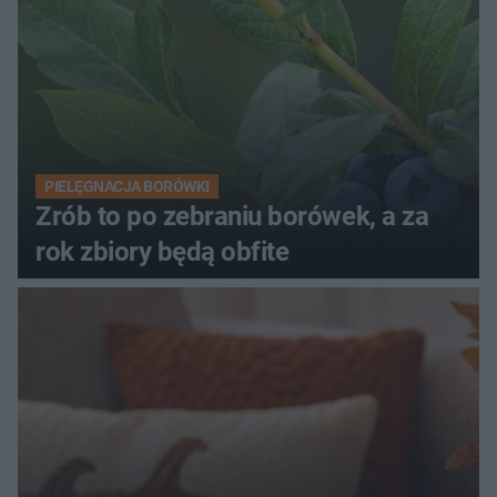
PIELĘGNACJA BORÓWKI
Zrób to po zebraniu borówek, a za
rok zbiory będą obfite