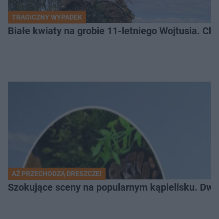
TRAGICZNY WYPADEK
Białe kwiaty na grobie 11-letniego Wojtusia. Ch
AŻ PRZECHODZĄ DRESZCZE!
Szokujące sceny na popularnym kąpielisku. Dwa p