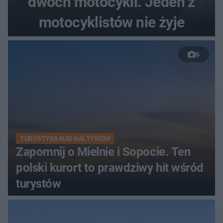
dwóch motocykli. Jeden z
motocyklistów nie żyje
6
TURYSTYKA NAD BAŁTYKIEM
Zapomnij o Mielnie i Sopocie. Ten
polski kurort to prawdziwy hit wśród
turystów