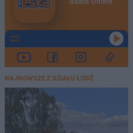
Radio Online
TERAZ
GRAMY
NAJNOWSZE Z DZIAŁU ŁÓDŹ