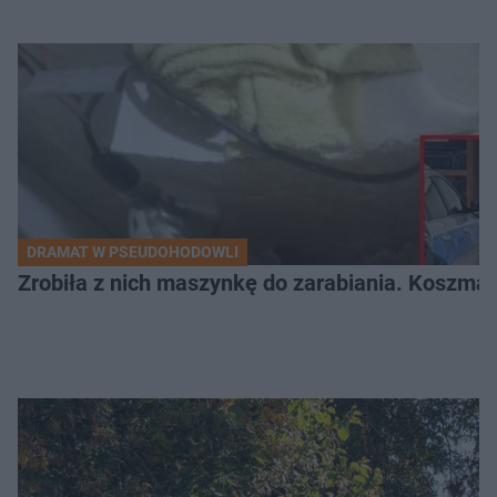
DRAMAT W PSEUDOHODOWLI
Zrobiła z nich maszynkę do zarabiania. Koszmar