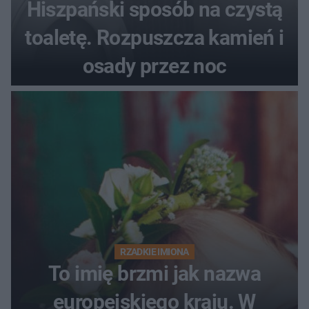
Hiszpański sposób na czystą
toaletę. Rozpuszcza kamień i
osady przez noc
RZADKIE IMIONA
To imię brzmi jak nazwa
europejskiego kraju. W