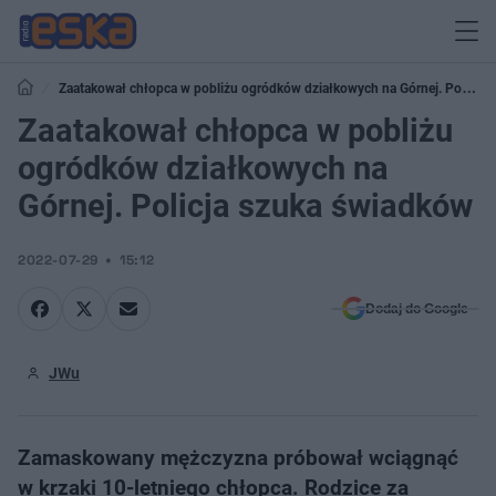
Zaatakował chłopca w pobliżu ogródków działkowych na Górnej. Policja
szuka świadków
Zaatakował chłopca w pobliżu
ogródków działkowych na
Górnej. Policja szuka świadków
2022-07-29
15:12
Dodaj do Google
JWu
Zamaskowany mężczyzna próbował wciągnąć
w krzaki 10-letniego chłopca. Rodzice za