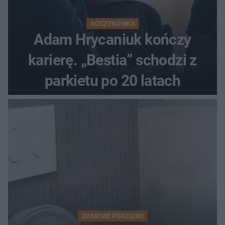
KOSZYKÓWKA
Adam Hrycaniuk kończy
karierę. „Bestia” schodzi z
parkietu po 20 latach
DOMOWE PORZĄDKI