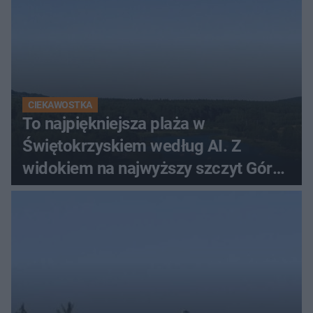
CIEKAWOSTKA
To najpiękniejsza plaża w
Świętokrzyskiem według AI. Z
widokiem na najwyższy szczyt Gór
Świętokrzyskich