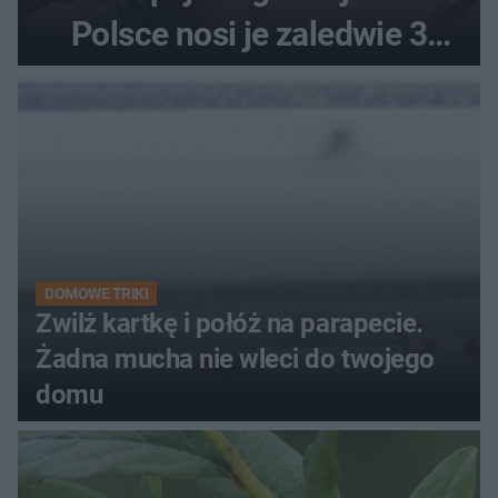
Polsce nosi je zaledwie 3
kobiety
DOMOWE TRIKI
Zwilż kartkę i połóż na parapecie.
Żadna mucha nie wleci do twojego
domu