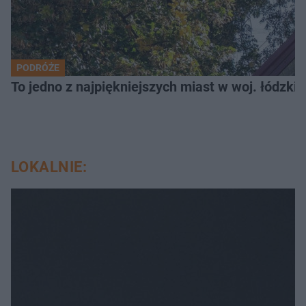
PODRÓŻE
To jedno z najpiękniejszych miast w woj. łódzk
LOKALNIE: