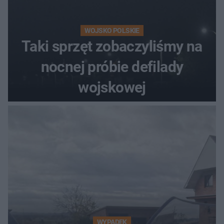
WOJSKO POLSKIE
Taki sprzęt zobaczyliśmy na
nocnej próbie defilady
wojskowej
WYPADEK