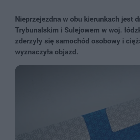
Nieprzejezdna w obu kierunkach jest 
Trybunalskim i Sulejowem w woj. łódz
zderzyły się samochód osobowy i cięża
wyznaczyła objazd.