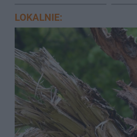
je Now
LOKALNIE: