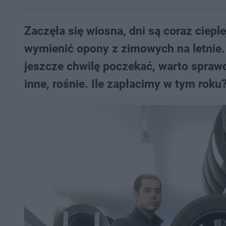
Zaczęła się wiosna, dni są coraz ciepl
wymienić opony z zimowych na letnie.
jeszcze chwilę poczekać, warto spraw
inne, rośnie. Ile zapłacimy w tym roku