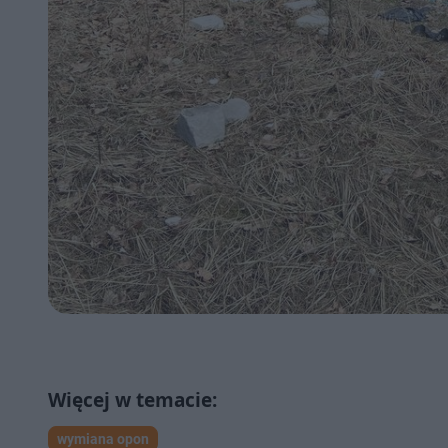
wymiana opon