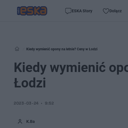
ESKA Story
Dołącz
Kiedy wymienić opony na letnie? Ceny w Łodzi
Kiedy wymienić opo
Łodzi
2023-03-24
9:52
K.Ba