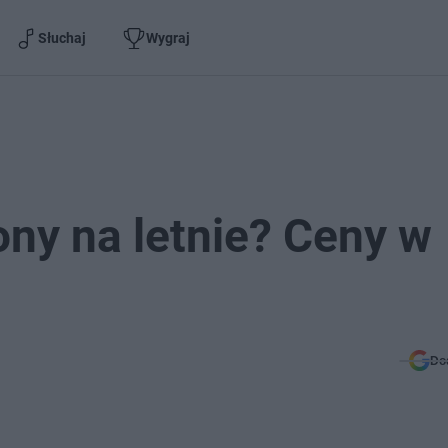
Słuchaj
Wygraj
ny na letnie? Ceny w
Do