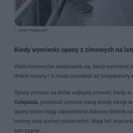
Autor: Pexels.com
Kiedy wymienić opony z zimowych na let
Wielu kierowców zastanawia się, kiedy wymienić o
dniem wiosny? A może poczekać aż temperatury 
Opony zimowe na letnie najlepiej zmienić, kiedy 
Celsjusza,
ponieważ zimowe tracą wtedy swoje wł
opony letnie mają odpowiednio dobrany bieżnik or
mokrej oraz suchej nawierzchni. Mają też znacznie
tym czasie.