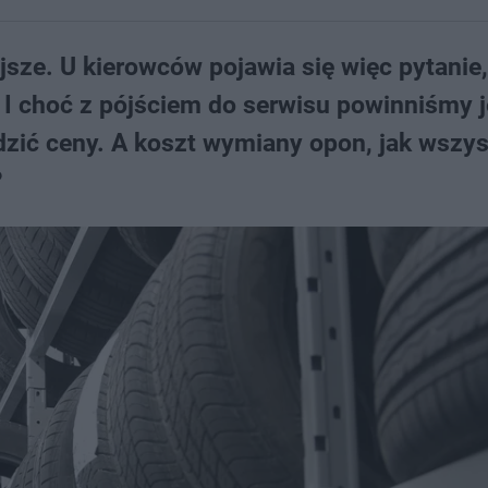
ejsze. U kierowców pojawia się więc pytanie,
 I choć z pójściem do serwisu powinniśmy 
dzić ceny. A koszt wymiany opon, jak wszy
?