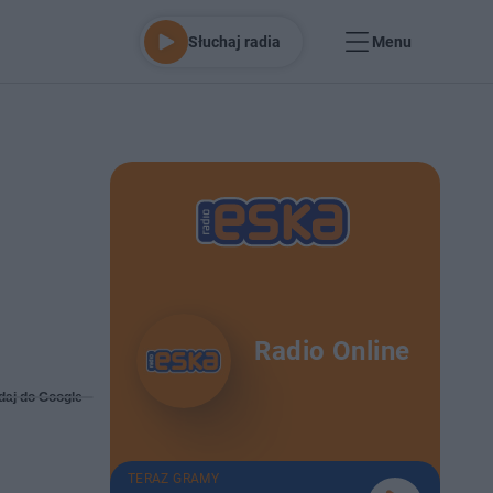
Słuchaj radia
Menu
Radio Online
daj do Google
TERAZ GRAMY