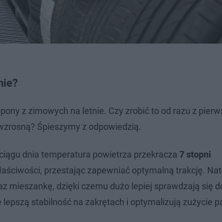
nie?
pony z zimowych na letnie. Czy zrobić to od razu z pier
wzrosną? Śpieszymy z odpowiedzią.
w ciągu dnia temperatura powietrza przekracza
7 stopni
aściwości, przestając zapewniać optymalną trakcję. Na
az mieszankę, dzięki czemu dużo lepiej sprawdzają się d
 lepszą stabilność na zakrętach i optymalizują zużycie p