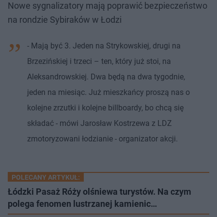
Nowe sygnalizatory mają poprawić bezpieczeństwo
na rondzie Sybiraków w Łodzi
- Mają być 3. Jeden na Strykowskiej, drugi na
Brzezińskiej i trzeci – ten, który już stoi, na
Aleksandrowskiej. Dwa będą na dwa tygodnie,
jeden na miesiąc. Już mieszkańcy proszą nas o
kolejne zrzutki i kolejne billboardy, bo chcą się
składać - mówi Jarosław Kostrzewa z LDZ
zmotoryzowani łodzianie - organizator akcji.
POLECANY ARTYKUŁ:
Łódzki Pasaż Róży olśniewa turystów. Na czym
polega fenomen lustrzanej kamienic…