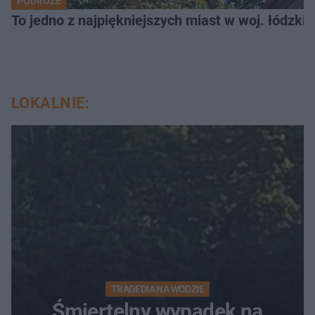
PODRÓŻE
To jedno z najpiękniejszych miast w woj. łódzk
LOKALNIE:
TRAGEDIA NA WODZIE
Śmiertelny wypadek na