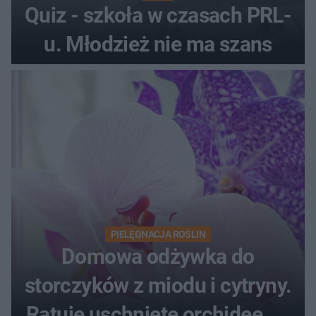
Quiz - szkoła w czasach PRL-
u. Młodzież nie ma szans
PIELĘGNACJA ROŚLIN
Domowa odżywka do
storczyków z miodu i cytryny.
Ratuje uschnięte orchidee po