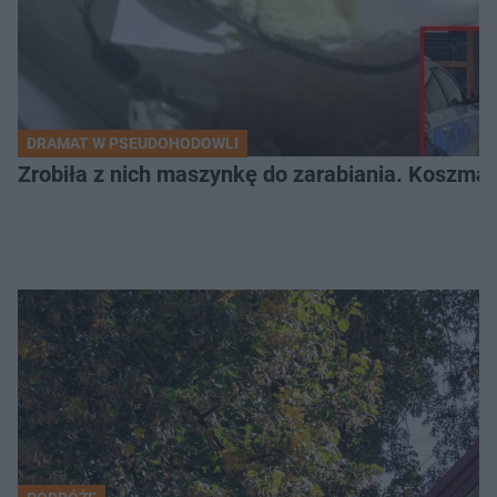
DRAMAT W PSEUDOHODOWLI
Zrobiła z nich maszynkę do zarabiania. Koszmar