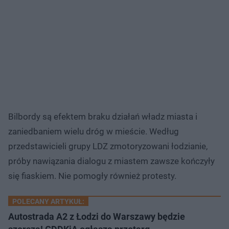
Bilbordy są efektem braku działań władz miasta i
zaniedbaniem wielu dróg w mieście. Według
przedstawicieli grupy LDZ zmotoryzowani łodzianie,
próby nawiązania dialogu z miastem zawsze kończyły
się fiaskiem. Nie pomogły również protesty.
POLECANY ARTYKUŁ:
Autostrada A2 z Łodzi do Warszawy będzie