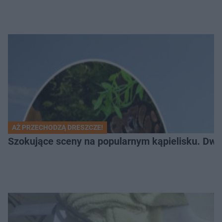
AŻ PRZECHODZĄ DRESZCZE!
Szokujące sceny na popularnym kąpielisku. Dwa p