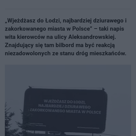
„Wjeżdżasz do Łodzi, najbardziej dziurawego i
zakorkowanego miasta w Polsce” – taki napis
wita kierowców na ulicy Aleksandrowskiej.
Znajdujący się tam bilbord ma być reakcją
niezadowolonych ze stanu dróg mieszkańców.