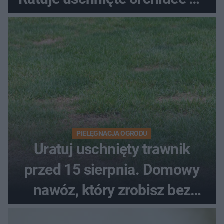
upałach
PIELĘGNACJA OGRODU
Uratuj uschnięty trawnik
przed 15 sierpnia. Domowy
nawóz, który zrobisz bez
wydawania pieniędzy