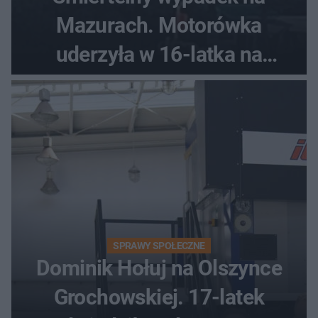
Mazurach. Motorówka
uderzyła w 16-latka na
skuterze
SPRAWY SPOŁECZNE
Dominik Hołuj na Olszynce
Grochowskiej. 17-latek