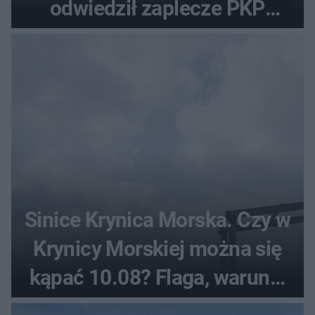
odwiedził zaplecze PKP
Intercity
Sinice Krynica Morska. Czy w
Krynicy Morskiej można się
kąpać 10.08? Flaga, warunki
pogodowe