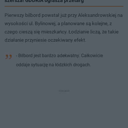
szersza! GDDKiA ogłasza przetarg
Pierwszy bilbord powstał już przy Aleksandrowskiej na
wysokości ul. Bylinowej, a planowane są kolejne, z
czego cieszą się mieszkańcy. Łodzianie liczą, że takie
działanie przyniesie oczekiwany efekt.
- Bilbord jest bardzo adekwatny. Całkowicie
oddaje sytuację na łódzkich drogach.