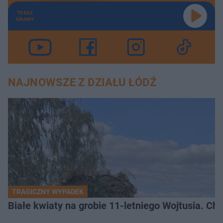
TERAZ
GRAMY
NAJNOWSZE Z DZIAŁU ŁÓDŹ
TRAGICZNY WYPADEK
Białe kwiaty na grobie 11-letniego Wojtusia. Ch