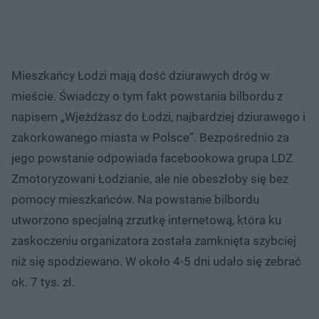
Mieszkańcy Łodzi mają dość dziurawych dróg w
mieście. Świadczy o tym fakt powstania bilbordu z
napisem „Wjeżdżasz do Łodzi, najbardziej dziurawego i
zakorkowanego miasta w Polsce”. Bezpośrednio za
jego powstanie odpowiada facebookowa grupa LDZ
Zmotoryzowani Łodzianie, ale nie obeszłoby się bez
pomocy mieszkańców. Na powstanie bilbordu
utworzono specjalną zrzutkę internetową, która ku
zaskoczeniu organizatora została zamknięta szybciej
niż się spodziewano. W około 4-5 dni udało się zebrać
ok. 7 tys. zł.