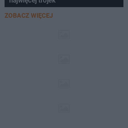
najwięcej trójek
ZOBACZ WIĘCEJ