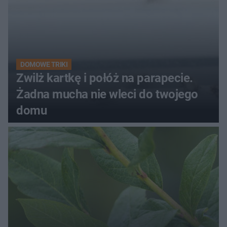
DOMOWE TRIKI
Zwilż kartkę i połóż na parapecie.
Żadna mucha nie wleci do twojego
domu