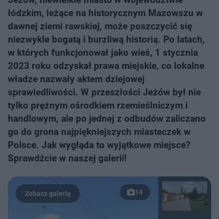
łódzkim, leżące na historycznym Mazowszu w
dawnej ziemi rawskiej, może poszczycić się
niezwykle bogatą i burzliwą historią. Po latach,
w których funkcjonował jako wieś, 1 stycznia
2023 roku odzyskał prawa miejskie, co lokalne
władze nazwały aktem dziejowej
sprawiedliwości. W przeszłości Jeżów był nie
tylko prężnym ośrodkiem rzemieślniczym i
handlowym, ale po jednej z odbudów zaliczano
go do grona najpiękniejszych miasteczek w
Polsce. Jak wygląda to wyjątkowe miejsce?
Sprawdźcie w naszej galerii!
14