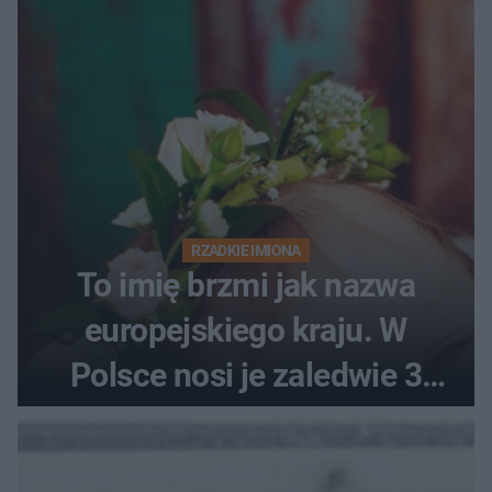
RZADKIE IMIONA
To imię brzmi jak nazwa
europejskiego kraju. W
Polsce nosi je zaledwie 3
kobiety