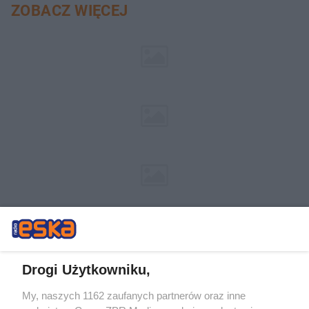
ZOBACZ WIĘCEJ
Drogi Użytkowniku,
My, naszych 1162 zaufanych partnerów oraz inne