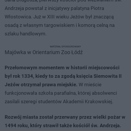
Andrzeja powstał z inicjatywy palatyna Piotra
Włostowica. Już w XIII wieku Jeżów był znaczącą
osadą z własnym targowiskiem i komorą celną na
szlaku handlowym.
MATERIAŁ SPONSOROWANY
Majówka w Orientarium Zoo Łódź
Przełomowym momentem w historii miejscowości
był rok 1334, kiedy to za zgodą księcia Siemowita II
Jeżów otrzymał prawa miejskie.
W mieście
funkcjonowała szkoła parafialna, której absolwenci
zasilali szeregi studentów Akademii Krakowskiej.
Rozwój miasta został przerwany przez wielki pożar w
1494 roku, który strawił także kościół św. Andrzeja.