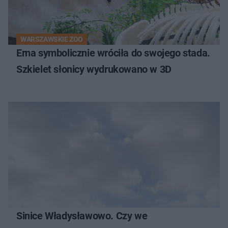
WARSZAWSKIE ZOO
Erna symbolicznie wróciła do swojego stada.
Szkielet słonicy wydrukowano w 3D
Sinice Władysławowo. Czy we