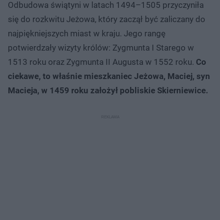
Odbudowa świątyni w latach 1494–1505 przyczyniła
się do rozkwitu Jeżowa, który zaczął być zaliczany do
najpiękniejszych miast w kraju. Jego rangę
potwierdzały wizyty królów: Zygmunta I Starego w
1513 roku oraz Zygmunta II Augusta w 1552 roku.
Co
ciekawe, to właśnie mieszkaniec Jeżowa, Maciej, syn
Macieja, w 1459 roku założył pobliskie Skierniewice.