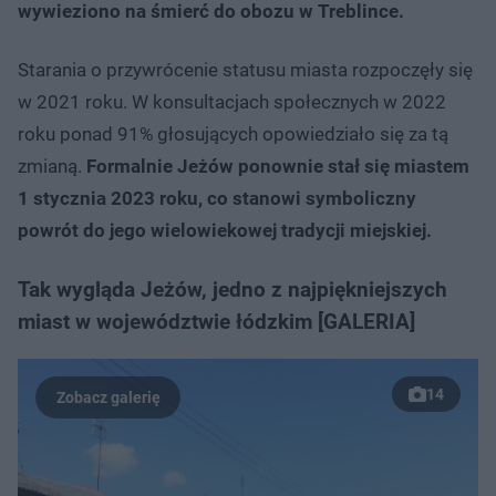
wywieziono na śmierć do obozu w Treblince.
Starania o przywrócenie statusu miasta rozpoczęły się
w 2021 roku. W konsultacjach społecznych w 2022
roku ponad 91% głosujących opowiedziało się za tą
zmianą.
Formalnie Jeżów ponownie stał się miastem
1 stycznia 2023 roku, co stanowi symboliczny
powrót do jego wielowiekowej tradycji miejskiej.
Tak wygląda Jeżów, jedno z najpiękniejszych
miast w województwie łódzkim [GALERIA]
14