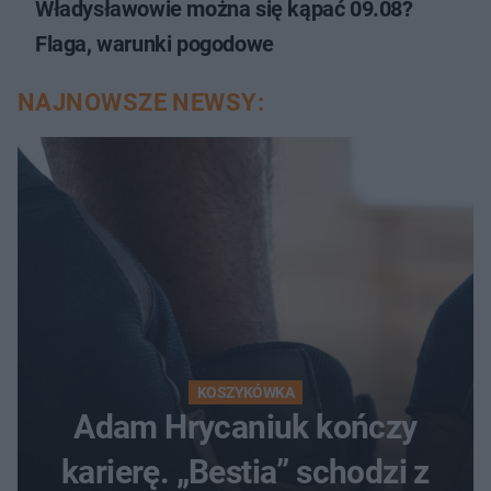
Władysławowie można się kąpać 09.08?
Flaga, warunki pogodowe
NAJNOWSZE NEWSY:
KOSZYKÓWKA
Adam Hrycaniuk kończy
karierę. „Bestia” schodzi z