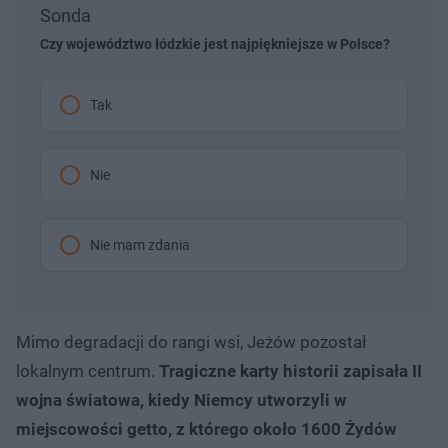
Sonda
Czy województwo łódzkie jest najpiękniejsze w Polsce?
Tak
Nie
Nie mam zdania
Mimo degradacji do rangi wsi, Jeżów pozostał
lokalnym centrum.
Tragiczne karty historii zapisała II
wojna światowa, kiedy Niemcy utworzyli w
miejscowości getto, z którego około 1600 Żydów