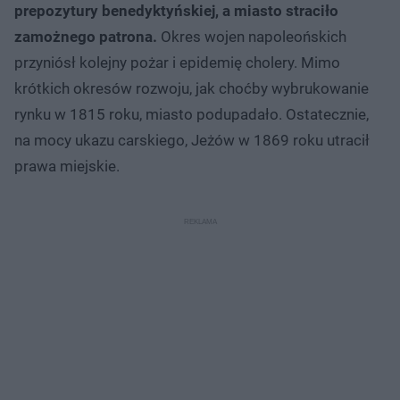
prepozytury benedyktyńskiej, a miasto straciło
zamożnego patrona.
Okres wojen napoleońskich
przyniósł kolejny pożar i epidemię cholery. Mimo
krótkich okresów rozwoju, jak choćby wybrukowanie
rynku w 1815 roku, miasto podupadało. Ostatecznie,
na mocy ukazu carskiego, Jeżów w 1869 roku utracił
prawa miejskie.