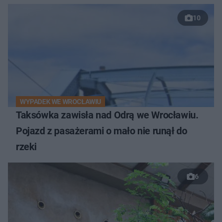
10
WYPADEK WE WROCŁAWIU
Taksówka zawisła nad Odrą we Wrocławiu.
Pojazd z pasażerami o mało nie runął do
rzeki
6