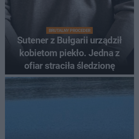
BRUTALNY PROCEDER
Sutener z Bułgarii urządził
kobietom piekło. Jedna z
ofiar straciła śledzionę