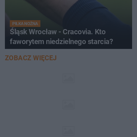
PIŁKA NOŻNA
Śląsk Wrocław - Cracovia. Kto
faworytem niedzielnego starcia?
ZOBACZ WIĘCEJ