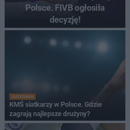
Polsce. FIVB ogłosiła
decyzję!
SIATKÓWKA
KMŚ siatkarzy w Polsce. Gdzie
zagrają najlepsze drużyny?