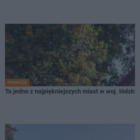
PODRÓŻE
To jedno z najpiękniejszych miast w woj. łódzk