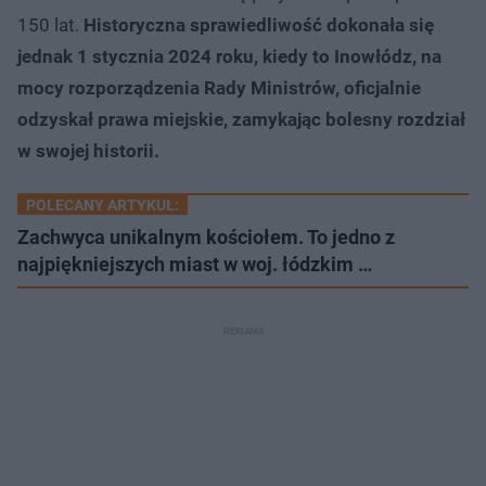
150 lat.
Historyczna sprawiedliwość dokonała się
jednak 1 stycznia 2024 roku, kiedy to Inowłódz, na
mocy rozporządzenia Rady Ministrów, oficjalnie
odzyskał prawa miejskie, zamykając bolesny rozdział
w swojej historii.
POLECANY ARTYKUŁ:
Zachwyca unikalnym kościołem. To jedno z
najpiękniejszych miast w woj. łódzkim …