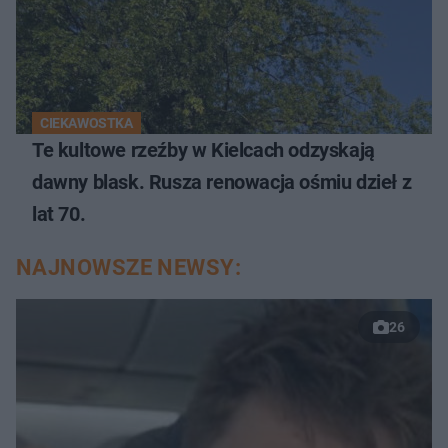
CIEKAWOSTKA
Te kultowe rzeźby w Kielcach odzyskają
dawny blask. Rusza renowacja ośmiu dzieł z
lat 70.
NAJNOWSZE NEWSY:
26