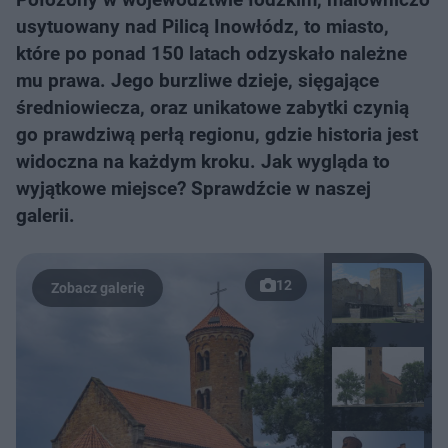
usytuowany nad Pilicą Inowłódz, to miasto,
które po ponad 150 latach odzyskało należne
mu prawa. Jego burzliwe dzieje, sięgające
średniowiecza, oraz unikatowe zabytki czynią
go prawdziwą perłą regionu, gdzie historia jest
widoczna na każdym kroku. Jak wygląda to
wyjątkowe miejsce? Sprawdźcie w naszej
galerii.
12