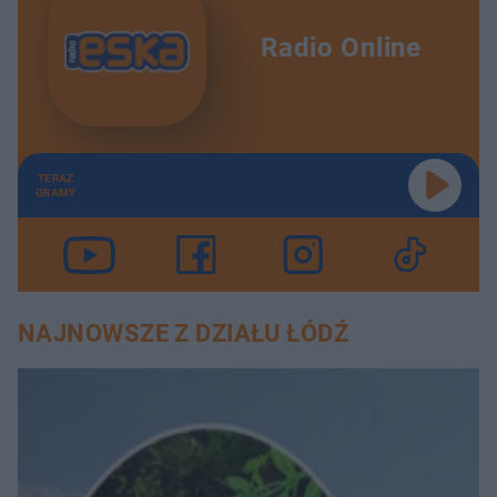
Radio Online
TERAZ
GRAMY
NAJNOWSZE Z DZIAŁU ŁÓDŹ