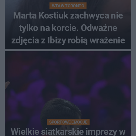
WTA W TORONTO
Marta Kostiuk zachwyca nie
tylko na korcie. Odważne
zdjęcia z Ibizy robią wrażenie
SPORTOWE EMOCJE
Wielkie siatkarskie imprezy w