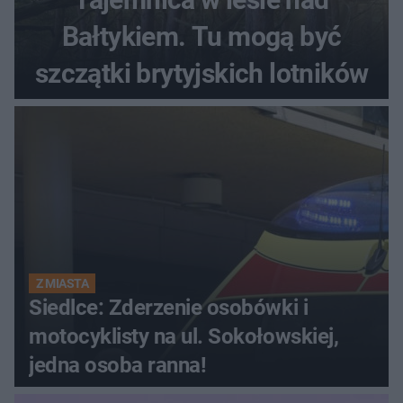
Bałtykiem. Tu mogą być
szczątki brytyjskich lotników
Z MIASTA
Siedlce: Zderzenie osobówki i
motocyklisty na ul. Sokołowskiej,
jedna osoba ranna!