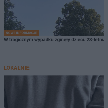
NOWE INFORMACJE
W tragicznym wypadku zginęły dzieci. 28-letnia 
LOKALNIE: