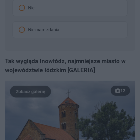
Nie
Nie mam zdania
Tak wygląda Inowłódz, najmniejsze miasto w
województwie łódzkim [GALERIA]
12