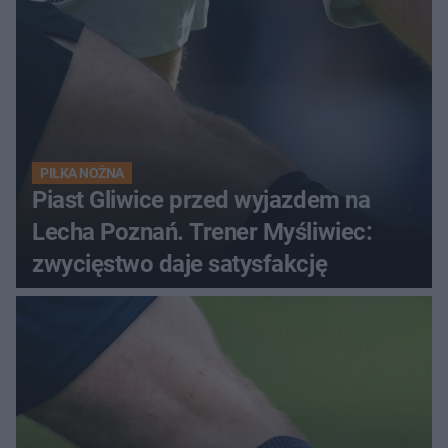
PIŁKA NOŻNA
Piast Gliwice przed wyjazdem na
Lecha Poznań. Trener Myśliwiec:
zwycięstwo daje satysfakcję