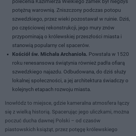
polecenia Kazimierza Wielkiego zamek był niegdyś
potężną warownią. Zniszczony podczas potopu
szwedzkiego, przez wieki pozostawał w ruinie. Dziś,
po częściowej rekonstrukcji, jego mury znów
przypominają o królewskiej przeszłości miasta i
stanowią popularny cel spacerów.
Kościół św. Michała Archanioła.
Powstała w 1520
roku renesansowa świątynia również padła ofiarą
szwedzkiego najazdu. Odbudowana, do dziś służy
lokalnej społeczności, a jej architektura świadczy o
kolejnych etapach rozwoju miasta.
Inowłódz to miejsce, gdzie kameralna atmosfera łączy
się z wielką historią. Spacerując jego uliczkami, można
poczuć ducha dawnej Polski – od czasów
piastowskich książąt, przez potęgę królewskiego