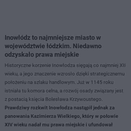
Inowłódz to najmniejsze miasto w
województwie łódzkim. Niedawno
odzyskało prawa miejskie
Historyczne korzenie Inowłodza sięgają co najmniej XII
wieku, a jego znaczenie wzrosło dzięki strategicznemu
położeniu na szlaku handlowym. Już w 1145 roku
istniała tu komora celna, a rozwój osady związany jest
z postacią księcia Bolesława Krzywoustego.
Prawdziwy rozkwit Inowłodza nastąpił jednak za
panowania Kazimierza Wielkiego, który w połowie
XIV wieku nadał mu prawa miejskie i ufundował