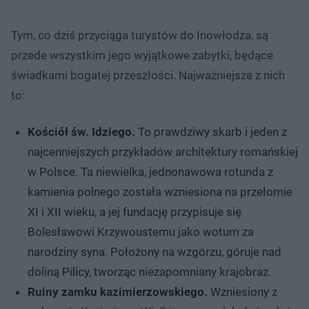
Tym, co dziś przyciąga turystów do Inowłodza, są
przede wszystkim jego wyjątkowe zabytki, będące
świadkami bogatej przeszłości. Najważniejsze z nich
to:
Kościół św. Idziego.
To prawdziwy skarb i jeden z
najcenniejszych przykładów architektury romańskiej
w Polsce. Ta niewielka, jednonawowa rotunda z
kamienia polnego została wzniesiona na przełomie
XI i XII wieku, a jej fundację przypisuje się
Bolesławowi Krzywoustemu jako wotum za
narodziny syna. Położony na wzgórzu, góruje nad
doliną Pilicy, tworząc niezapomniany krajobraz.
Ruiny zamku kazimierzowskiego.
Wzniesiony z