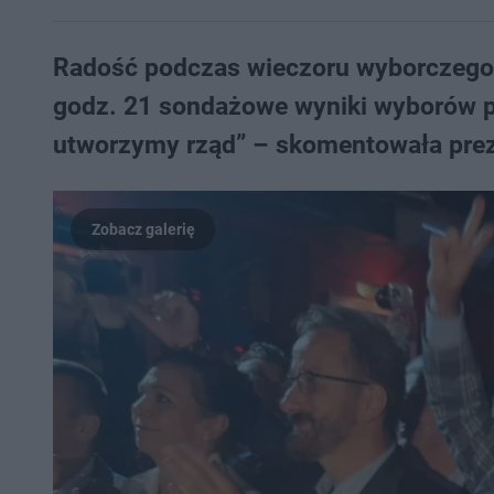
Radość podczas wieczoru wyborczego K
godz. 21 sondażowe wyniki wyborów pa
utworzymy rząd” – skomentowała pre