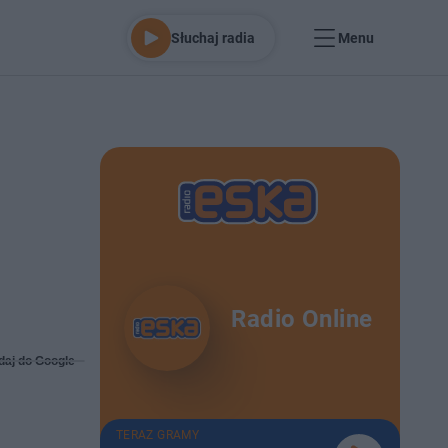
Słuchaj radia
Menu
Radio Online
daj do Google
TERAZ GRAMY