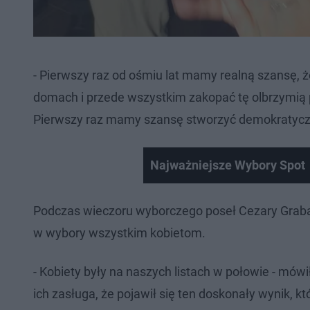
- Pierwszy raz od ośmiu lat mamy realną szansę,
domach i przede wszystkim zakopać tę olbrzymią 
Pierwszy raz mamy szansę stworzyć demokratyczn
Najważniejsze Wybory Spot
Podczas wieczoru wyborczego poseł Cezary Graba
w wybory wszystkim kobietom.
- Kobiety były na naszych listach w połowie - mówi
ich zasługa, że pojawił się ten doskonały wynik, 