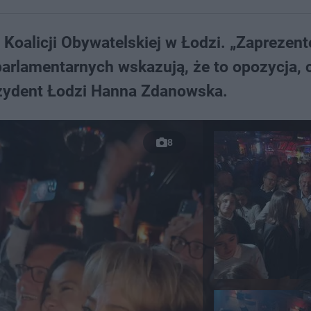
oalicji Obywatelskiej w Łodzi. „Zaprezen
rlamentarnych wskazują, że to opozycja, 
zydent Łodzi Hanna Zdanowska.
8