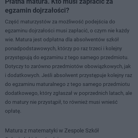
Płatna matura. Kto musi zapłacić za
egzamin dojrzałości?
Część maturzystów za możliwość podejścia do
egzaminu dojrzałości musi zapłacić, o czym nie każdy
wie. Matura jest odpłatna dla absolwentów szkół
ponadpodstawowych, którzy po raz trzeci i kolejny
przystępują do egzaminu z tego samego przedmiotu.
Dotyczy to zarówno przedmiotów obowiązkowych, jak
i dodatkowych. Jeśli absolwent przystępuje kolejny raz
do egzaminu maturalnego z tego samego przedmiotu
dodatkowego, który zgłaszał w poprzednich latach, ale
do matury nie przystąpił, to również musi wnieść
opłatę.
Matura z matematyki w Zespole Szkół