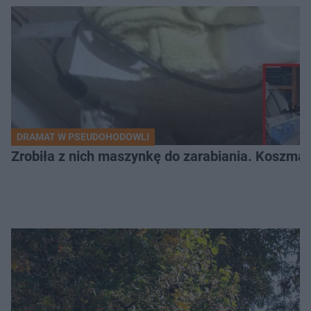
DRAMAT W PSEUDOHODOWLI
Zrobiła z nich maszynkę do zarabiania. Koszmar