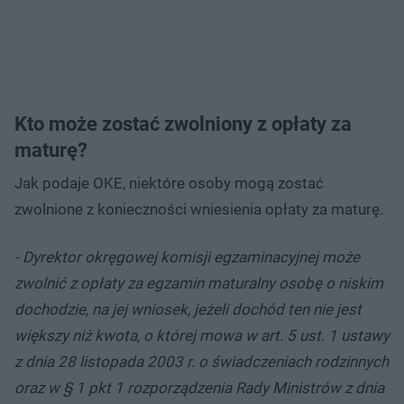
Kto może zostać zwolniony z opłaty za
maturę?
Jak podaje OKE, niektóre osoby mogą zostać
zwolnione z konieczności wniesienia opłaty za maturę.
- Dyrektor okręgowej komisji egzaminacyjnej może
zwolnić z opłaty za egzamin maturalny osobę o niskim
dochodzie, na jej wniosek, jeżeli dochód ten nie jest
większy niż kwota, o której mowa w art. 5 ust. 1 ustawy
z dnia 28 listopada 2003 r. o świadczeniach rodzinnych
oraz w § 1 pkt 1 rozporządzenia Rady Ministrów z dnia