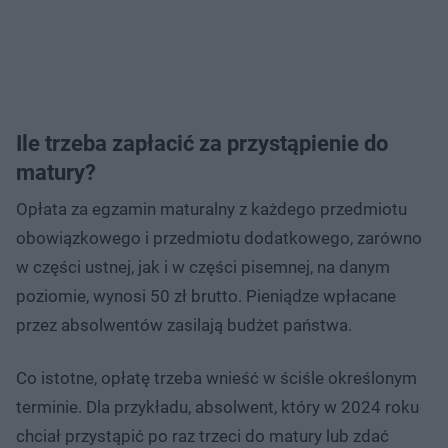
Ile trzeba zapłacić za przystąpienie do
matury?
Opłata za egzamin maturalny z każdego przedmiotu
obowiązkowego i przedmiotu dodatkowego, zarówno
w części ustnej, jak i w części pisemnej, na danym
poziomie, wynosi 50 zł brutto. Pieniądze wpłacane
przez absolwentów zasilają budżet państwa.
Co istotne, opłatę trzeba wnieść w ściśle określonym
terminie. Dla przykładu, absolwent, który w 2024 roku
chciał przystąpić po raz trzeci do matury lub zdać