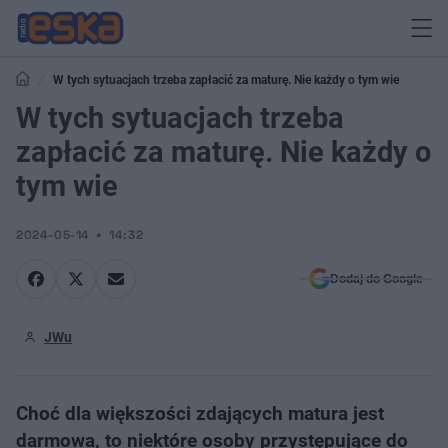
W tych sytuacjach trzeba zapłacić za maturę. Nie każdy o tym wie
W tych sytuacjach trzeba
zapłacić za maturę. Nie każdy o
tym wie
2024-05-14
14:32
Dodaj do Google
JWu
Choć dla większości zdających matura jest
darmowa, to niektóre osoby przystępujące do