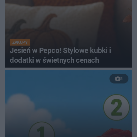
ZAKUPY
Jesień w Pepco! Stylowe kubki i
dodatki w świetnych cenach
5