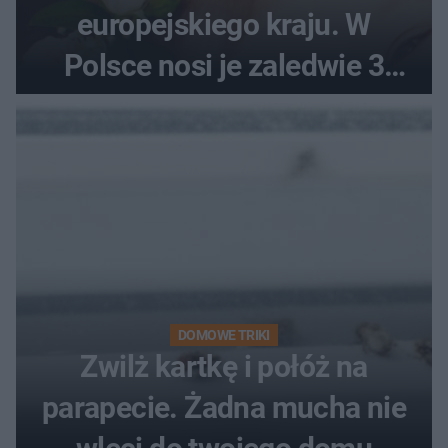
europejskiego kraju. W
Polsce nosi je zaledwie 3
kobiety
DOMOWE TRIKI
Zwilż kartkę i połóż na
parapecie. Żadna mucha nie