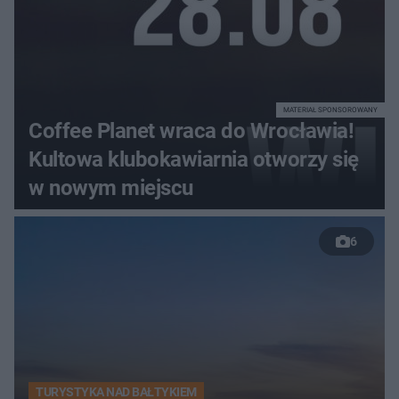
MATERIAŁ SPONSOROWANY
Coffee Planet wraca do Wrocławia!
Kultowa klubokawiarnia otworzy się
w nowym miejscu
6
TURYSTYKA NAD BAŁTYKIEM