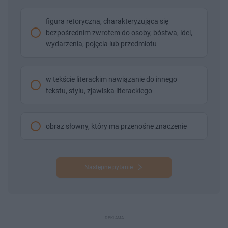
figura retoryczna, charakteryzująca się
bezpośrednim zwrotem do osoby, bóstwa, idei,
wydarzenia, pojęcia lub przedmiotu
w tekście literackim nawiązanie do innego
tekstu, stylu, zjawiska literackiego
obraz słowny, który ma przenośne znaczenie
Następne pytanie