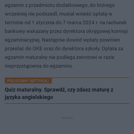
egzamin z przedmiotu dodatkowego, do którego
wcześniej nie podszedł, musiał wnieść opłatę w
terminie od 1 stycznia do 7 marca 2024 r. na rachunek
bankowy wskazany przez dyrektora okręgowej komisji
egzaminacyjnej. Następnie dowód wpłaty powinien
przesłać do OKE oraz do dyrektora szkoły. Opłata za
egzamin maturalny nie podlega zwrotowi w razie
nieprzystąpienia do egzaminu.
POLECANY ARTYKUŁ:
Quiz maturalny. Sprawdź, czy zdasz maturę z
języka angielskiego