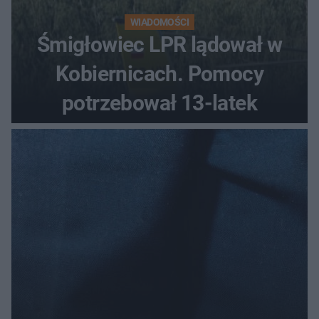
WIADOMOŚCI
Śmigłowiec LPR lądował w
Kobiernicach. Pomocy
potrzebował 13-latek