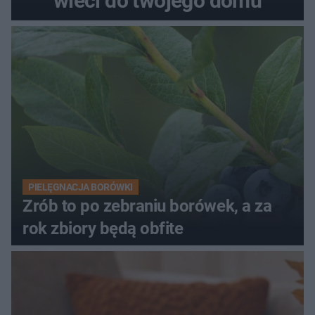
wleci do twojego domu
PIELĘGNACJA BORÓWKI
Zrób to po zebraniu borówek, a za
rok zbiory będą obfite