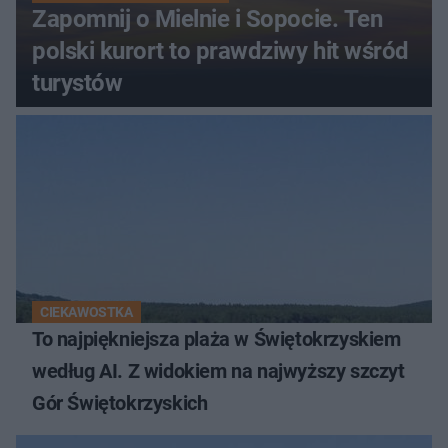
Zapomnij o Mielnie i Sopocie. Ten
polski kurort to prawdziwy hit wśród
turystów
CIEKAWOSTKA
To najpiękniejsza plaża w Świętokrzyskiem
według AI. Z widokiem na najwyższy szczyt
Gór Świętokrzyskich