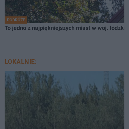
PODRÓŻE
To jedno z najpiękniejszych miast w woj. łódzk
LOKALNIE: