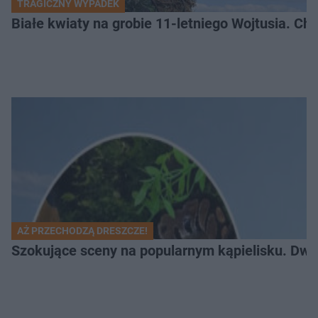
TRAGICZNY WYPADEK
Białe kwiaty na grobie 11-letniego Wojtusia. Ch
AŻ PRZECHODZĄ DRESZCZE!
Szokujące sceny na popularnym kąpielisku. Dwa p