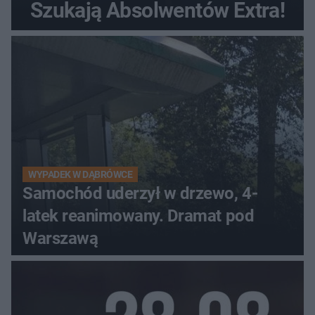
Szukają Absolwentów Extra!
WYPADEK W DĄBRÓWCE
Samochód uderzył w drzewo, 4-
latek reanimowany. Dramat pod
Warszawą