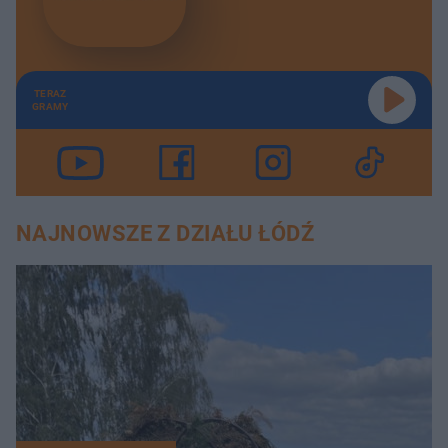
TERAZ
GRAMY
NAJNOWSZE Z DZIAŁU ŁÓDŹ