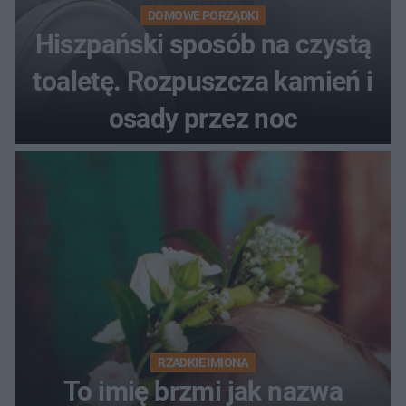
DOMOWE PORZĄDKI
Hiszpański sposób na czystą
toaletę. Rozpuszcza kamień i
osady przez noc
RZADKIE IMIONA
To imię brzmi jak nazwa