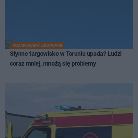
ROZMAWIAMY Z KUPCAMI
Słynne targowisko w Toruniu upada? Ludzi
coraz mniej, mnożą się problemy