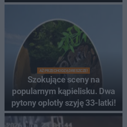
pokazy i muzyczna scena w
Muzeum Wsi Kieleckiej
AŻ PRZECHODZĄ DRESZCZE!
Szokujące sceny na
popularnym kąpielisku. Dwa
pytony oplotły szyję 33-latki!