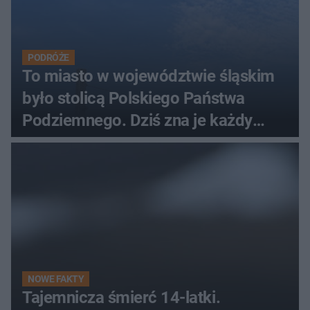
PODRÓŻE
To miasto w województwie śląskim
było stolicą Polskiego Państwa
Podziemnego. Dziś zna je każdy
pielgrzym
NOWE FAKTY
Tajemnicza śmierć 14-latki.