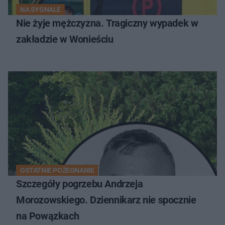
NA SYGNALE
Nie żyje mężczyzna. Tragiczny wypadek w
zakładzie w Wonieściu
OSTATNIE POŻEGNANIE
Szczegóły pogrzebu Andrzeja
Morozowskiego. Dziennikarz nie spocznie
na Powązkach