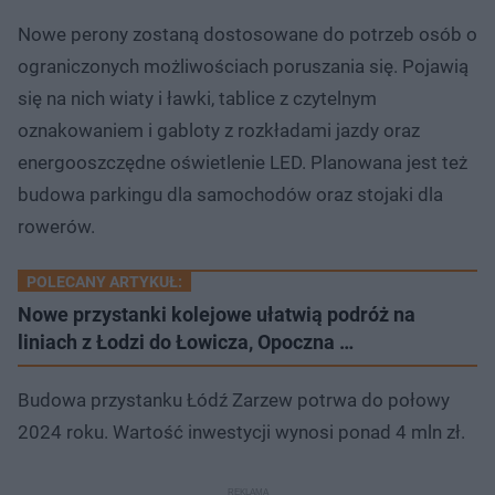
Nowe perony zostaną dostosowane do potrzeb osób o
ograniczonych możliwościach poruszania się. Pojawią
się na nich wiaty i ławki, tablice z czytelnym
oznakowaniem i gabloty z rozkładami jazdy oraz
energooszczędne oświetlenie LED. Planowana jest też
budowa parkingu dla samochodów oraz stojaki dla
rowerów.
POLECANY ARTYKUŁ:
Nowe przystanki kolejowe ułatwią podróż na
liniach z Łodzi do Łowicza, Opoczna …
Budowa przystanku Łódź Zarzew potrwa do połowy
2024 roku. Wartość inwestycji wynosi ponad 4 mln zł.