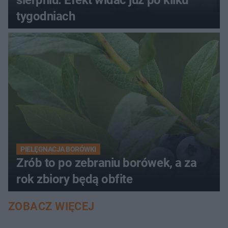
tygodniach
PIELĘGNACJA BORÓWKI
Zrób to po zebraniu borówek, a za
rok zbiory będą obfite
ZOBACZ WIĘCEJ