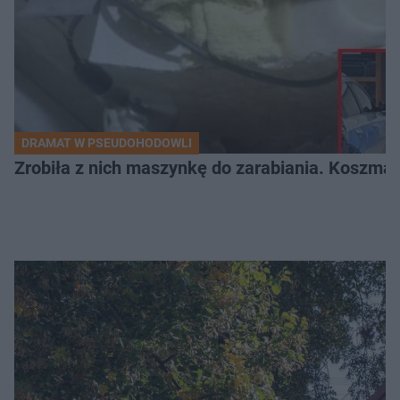
DRAMAT W PSEUDOHODOWLI
Zrobiła z nich maszynkę do zarabiania. Koszmar