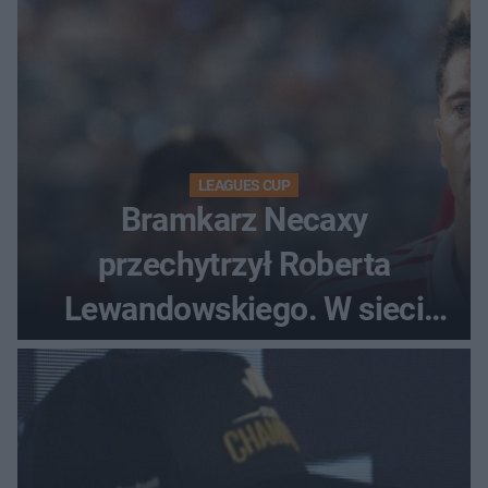
LEAGUES CUP
Bramkarz Necaxy
przechytrzył Roberta
Lewandowskiego. W sieci
krąży wideo z tego pojedynku