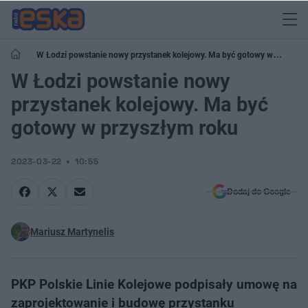
W Łodzi powstanie nowy przystanek kolejowy. Ma być gotowy w
przyszłym roku
W Łodzi powstanie nowy
przystanek kolejowy. Ma być
gotowy w przyszłym roku
2023-03-22
10:55
Dodaj do Google
Mariusz Martynelis
PKP Polskie Linie Kolejowe podpisały umowę na
zaprojektowanie i budowę przystanku