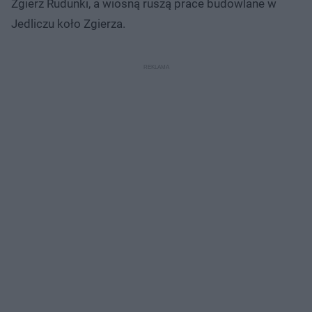
Zgierz Rudunki, a wiosną ruszą prace budowlane w
Jedliczu koło Zgierza.