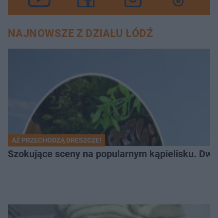
NAJNOWSZE Z DZIAŁU ŁÓDŹ
AŻ PRZECHODZĄ DRESZCZE!
Szokujące sceny na popularnym kąpielisku. Dwa p