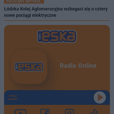
POLECANY ARTYKUŁ:
Łódzka Kolej Aglomeracyjna wzbogaci się o cztery
nowe pociągi elektryczne
Radio Online
TERAZ
GRAMY