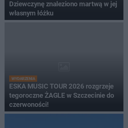
Dziewczynę znaleziono martwą w jej
własnym łóżku
WYDARZENIA
ESKA MUSIC TOUR 2026 rozgrzeje
tegoroczne ŻAGLE w Szczecinie do
czerwoności!