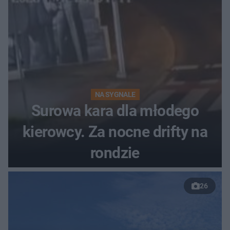
NA SYGNALE
Surowa kara dla młodego
kierowcy. Za nocne drifty na
rondzie
26