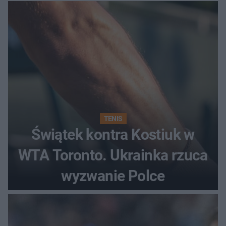
regenerująca
TENIS
Świątek kontra Kostiuk w
WTA Toronto. Ukrainka rzuca
wyzwanie Polce