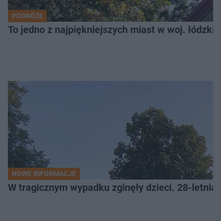
PODRÓŻE
To jedno z najpiękniejszych miast w woj. łódzk
NOWE INFORMACJE
W tragicznym wypadku zginęły dzieci. 28-letnia 