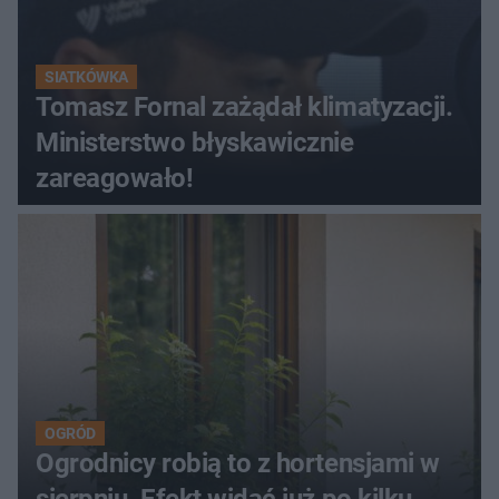
SIATKÓWKA
Tomasz Fornal zażądał klimatyzacji.
Ministerstwo błyskawicznie
zareagowało!
OGRÓD
Ogrodnicy robią to z hortensjami w
sierpniu. Efekt widać już po kilku