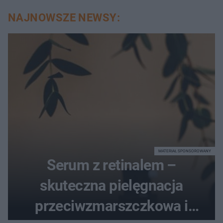
NAJNOWSZE NEWSY:
MATERIAŁ SPONSOROWANY
Serum z retinalem –
skuteczna pielęgnacja
przeciwzmarszczkowa i