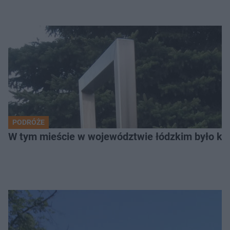
PODRÓŻE
W tym mieście w województwie łódzkim było ki