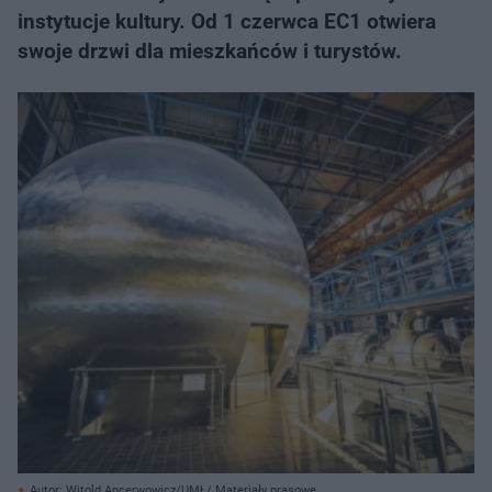
instytucje kultury. Od 1 czerwca EC1 otwiera
swoje drzwi dla mieszkańców i turystów.
Autor: Witold Ancerwowicz/UMŁ/ Materiały prasowe