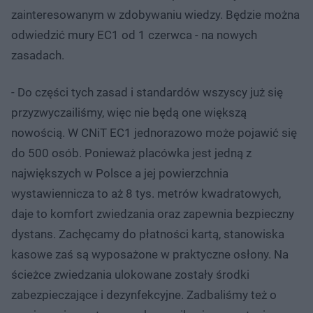
zainteresowanym w zdobywaniu wiedzy. Będzie można
odwiedzić mury EC1 od 1 czerwca - na nowych
zasadach.
- Do części tych zasad i standardów wszyscy już się
przyzwyczailiśmy, więc nie będą one większą
nowością. W CNiT EC1 jednorazowo może pojawić się
do 500 osób. Ponieważ placówka jest jedną z
największych w Polsce a jej powierzchnia
wystawiennicza to aż 8 tys. metrów kwadratowych,
daje to komfort zwiedzania oraz zapewnia bezpieczny
dystans. Zachęcamy do płatności kartą, stanowiska
kasowe zaś są wyposażone w praktyczne osłony. Na
ścieżce zwiedzania ulokowane zostały środki
zabezpieczające i dezynfekcyjne. Zadbaliśmy też o