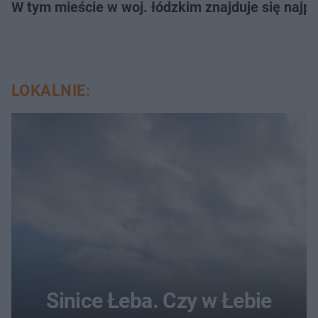
W tym mieście w woj. łódzkim znajduje się najpię
LOKALNIE:
Sinice Łeba. Czy w Łebie