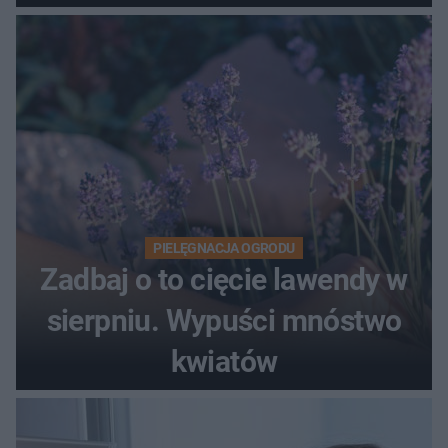
"Skandaliczna sytuacja"
PIELĘGNACJA OGRODU
Zadbaj o to cięcie lawendy w
sierpniu. Wypuści mnóstwo
kwiatów