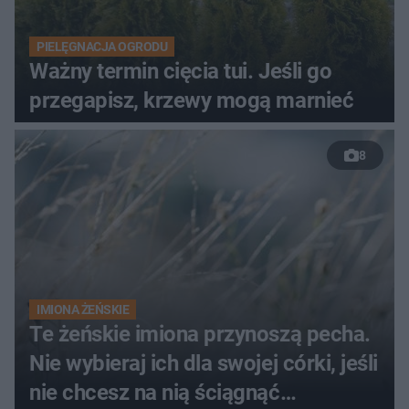
PIELĘGNACJA OGRODU
Ważny termin cięcia tui. Jeśli go
przegapisz, krzewy mogą marnieć
8
IMIONA ŻEŃSKIE
Te żeńskie imiona przynoszą pecha.
Nie wybieraj ich dla swojej córki, jeśli
nie chcesz na nią ściągnąć