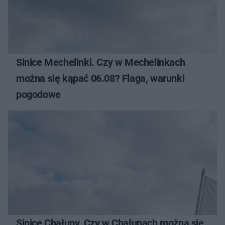
Sinice Mechelinki. Czy w Mechelinkach
można się kąpać 06.08? Flaga, warunki
pogodowe
Sinice Chałupy. Czy w Chałupach można się