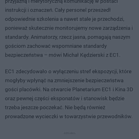
przyjazną i merytoryczną komunikację w postaci
instrukcji i oznaczeń. Cały personel przeszedł
odpowiednie szkolenia a nawet stale je przechodzi,
ponieważ skutecznie monitorujemy nowe zarządzenia i
standardy. Animatorzy, rzecz jasna, pomagają naszym
gościom zachować wspomniane standardy
bezpieczeństwa – mówi Michał Kędzierski z EC1.
EC1 zdecydowało o wyłączeniu stref ekspozycji, które
mogłyby wpłynąć na zmniejszenie bezpieczeństwa
gości placówki. Na otwarcie Planetarium EC1 i Kina 3D
oraz pewnej części eksponatów i stanowisk będzie
trzeba jeszcze poczekać. Nie będą również
prowadzone wycieczki w towarzystwie przewodników.