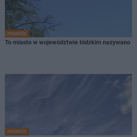
PODRÓŻE
To miasto w województwie łódzkim nazywano „
PODRÓŻE