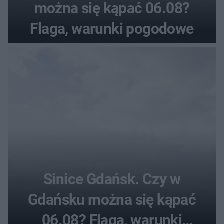
można się kąpać 06.08?
Flaga, warunki pogodowe
Sinice Gdańsk. Czy w
Gdańsku można się kąpać
06.08? Flaga, warunki