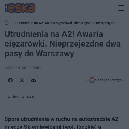
Utrudnienia na A2! Awaria ciężarówki. Nieprzejezdne dwa pasy do
Warszawy
Utrudnienia na A2! Awaria
ciężarówki. Nieprzejezdne dwa
pasy do Warszawy
2022-04-06
13:50
Dodaj do Google
fed
PAP.
Spore utrudnienia w ruchu na autostradzie A2,
między Skierniewicami (woj. łódzkie) a