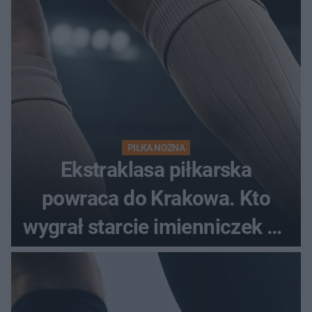
PIŁKA NOŻNA
Ekstraklasa piłkarska
powraca do Krakowa. Kto
wygrał starcie imienniczek na
pełnym stadionie