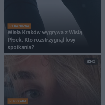
PIŁKA NOŻNA
Wisła Kraków wygrywa z Wisłą
Płock. Kto rozstrzygnął losy
spotkania?
62
ROZRYWKA