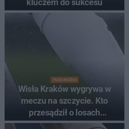
kluczem do sukcesu
PIŁKA NOŻNA
Wisła Kraków wygrywa w
meczu na szczycie. Kto
przesądził o losach
spotkania?