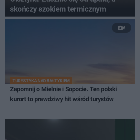
skończy szokiem termicznym
6
TURYSTYKA NAD BAŁTYKIEM
Zapomnij o Mielnie i Sopocie. Ten polski
kurort to prawdziwy hit wśród turystów