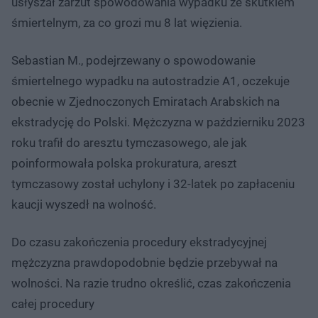
usłyszał zarzut spowodowania wypadku ze skutkiem
śmiertelnym, za co grozi mu 8 lat więzienia.
Sebastian M., podejrzewany o spowodowanie
śmiertelnego wypadku na autostradzie A1, oczekuje
obecnie w Zjednoczonych Emiratach Arabskich na
ekstradycję do Polski. Mężczyzna w październiku 2023
roku trafił do aresztu tymczasowego, ale jak
poinformowała polska prokuratura, areszt
tymczasowy został uchylony i 32-latek po zapłaceniu
kaucji wyszedł na wolność.
Do czasu zakończenia procedury ekstradycyjnej
mężczyzna prawdopodobnie będzie przebywał na
wolności. Na razie trudno określić, czas zakończenia
całej procedury