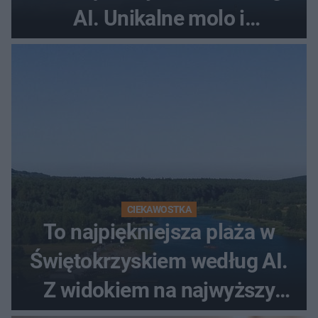
AI. Unikalne molo i
promenada
CIEKAWOSTKA
To najpiękniejsza plaża w
Świętokrzyskiem według AI.
Z widokiem na najwyższy