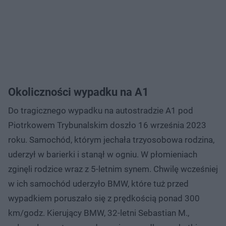
Okoliczności wypadku na A1
Do tragicznego wypadku na autostradzie A1 pod
Piotrkowem Trybunalskim doszło 16 września 2023
roku. Samochód, którym jechała trzyosobowa rodzina,
uderzył w barierki i stanął w ogniu. W płomieniach
zginęli rodzice wraz z 5-letnim synem. Chwilę wcześniej
w ich samochód uderzyło BMW, które tuż przed
wypadkiem poruszało się z prędkością ponad 300
km/godz. Kierujący BMW, 32-letni Sebastian M.,