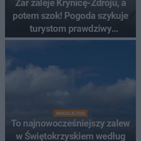
Żar zaleje Krynicę-Zdroju, a
potem szok! Pogoda szykuje
turystom prawdziwy
rollercoaster
WAKACJE 2026
To najnowocześniejszy zalew
w Świętokrzyskiem według