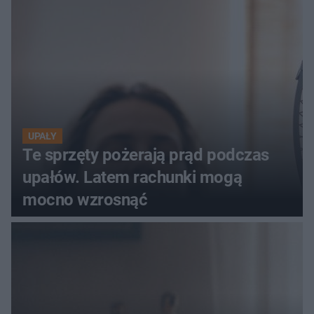
szczyt Gór Świętokrzyskich
UPAŁY
Te sprzęty pożerają prąd podczas
upałów. Latem rachunki mogą
mocno wzrosnąć