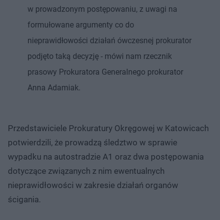
w prowadzonym postępowaniu, z uwagi na
formułowane argumenty co do
nieprawidłowości działań ówczesnej prokurator
podjęto taką decyzję - mówi nam rzecznik
prasowy Prokuratora Generalnego prokurator
Anna Adamiak.
Przedstawiciele Prokuratury Okręgowej w Katowicach
potwierdzili, że prowadzą śledztwo w sprawie
wypadku na autostradzie A1 oraz dwa postępowania
dotyczące związanych z nim ewentualnych
nieprawidłowości w zakresie działań organów
ścigania.