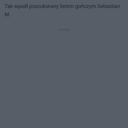
Tak wpadł poszukiwany listem gończym Sebastian
M.