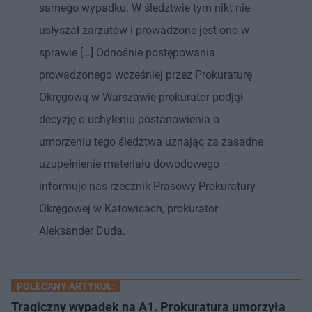
samego wypadku. W śledztwie tym nikt nie
usłyszał zarzutów i prowadzone jest ono w
sprawie […] Odnośnie postępowania
prowadzonego wcześniej przez Prokuraturę
Okręgową w Warszawie prokurator podjął
decyzję o uchyleniu postanowienia o
umorzeniu tego śledztwa uznając za zasadne
uzupełnienie materiału dowodowego –
informuje nas rzecznik Prasowy Prokuratury
Okręgowej w Katowicach, prokurator
Aleksander Duda.
POLECANY ARTYKUŁ:
Tragiczny wypadek na A1. Prokuratura umorzyła