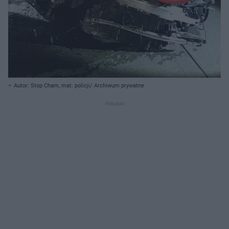
Autor: Stop Cham, mat. policji/ Archiwum prywatne