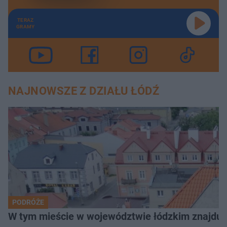
TERAZ
GRAMY
NAJNOWSZE Z DZIAŁU ŁÓDŹ
PODRÓŻE
W tym mieście w województwie łódzkim znajduje 