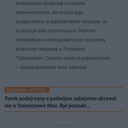
prokuraturze okręgowej umorzone
nieprawomocnie, ale analiza tego
postępowania w departamencie wykazała, że
ta decyzja była przedwczesna. Również
niedopełnienie obowiązków przez ówczesną
prokurator okręgową w Piotrkowie
Trybunalskim. Czwarty wątek to poplecznictwo
– dodaje prokurator Anna Adamiak.
POLECANY ARTYKUŁ:
Turek podejrzany o podwójne zabójstwo ukrywał
się w Tomaszowie Maz. Był poszuki…