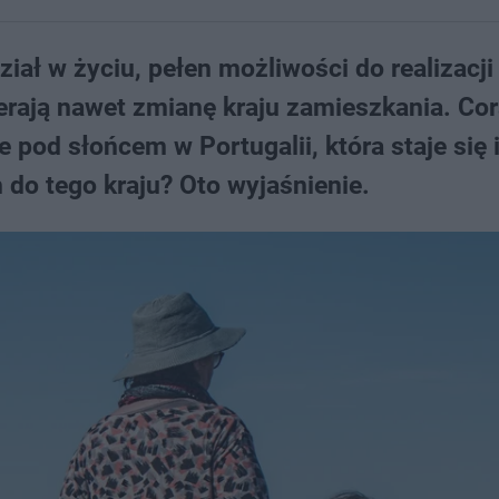
iał w życiu, pełen możliwości do realizacji 
erają nawet zmianę kraju zamieszkania. Co
 pod słońcem w Portugalii, która staje się 
do tego kraju? Oto wyjaśnienie.