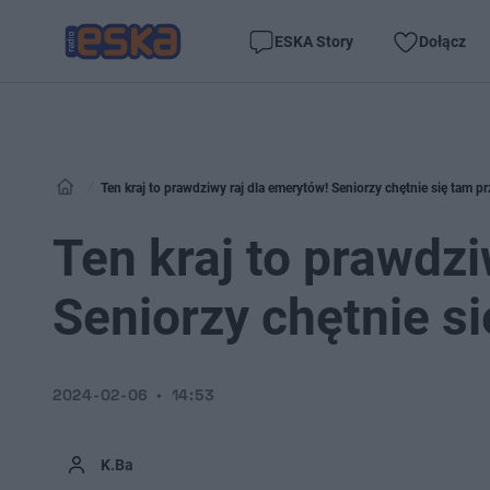
ESKA Story
Dołącz
Ten kraj to prawdziwy raj dla emerytów! Seniorzy chętnie się tam 
Ten kraj to prawdzi
Seniorzy chętnie s
2024-02-06
14:53
K.Ba