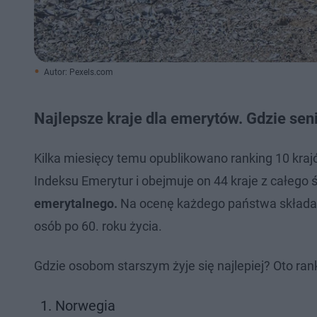
Autor: Pexels.com
Najlepsze kraje dla emerytów. Gdzie seni
Kilka miesięcy temu opublikowano ranking 10 kra
Indeksu Emerytur i obejmuje on 44 kraje z całego
emerytalnego.
Na ocenę każdego państwa składa s
osób po 60. roku życia.
Gdzie osobom starszym żyje się najlepiej? Oto ran
Norwegia