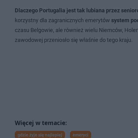
Dlaczego Portugalia jest tak lubiana przez seni
korzystny dla zagranicznych emerytów
system po
czasu Belgowie, ale również wielu Niemców, Hole
zawodowej przeniosło się właśnie do tego kraju.
gdzie żyje się najlepiej
emeryci