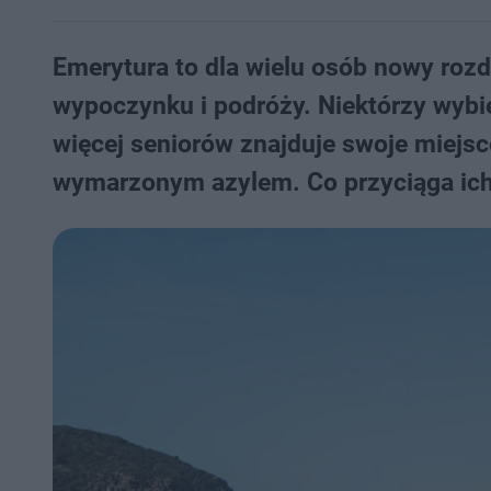
Emerytura to dla wielu osób nowy rozdz
wypoczynku i podróży. Niektórzy wybi
więcej seniorów znajduje swoje miejsce
wymarzonym azylem. Co przyciąga ich 