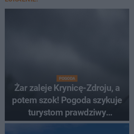
POGODA
Żar zaleje Krynicę-Zdroju, a
potem szok! Pogoda szykuje
turystom prawdziwy
rollercoaster