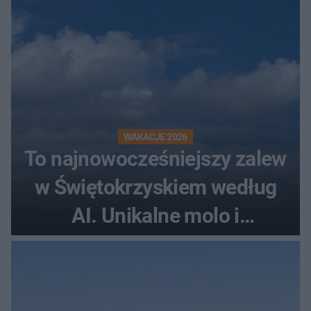
WAKACJE 2026
To najnowocześniejszy zalew
w Świętokrzyskiem według
AI. Unikalne molo i
promenada