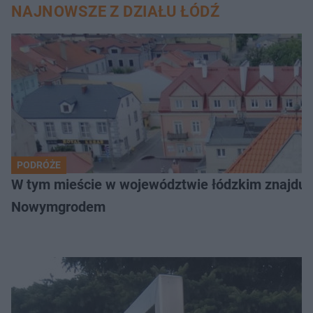
NAJNOWSZE Z DZIAŁU ŁÓDŹ
PODRÓŻE
W tym mieście w województwie łódzkim znajduje 
Nowymgrodem