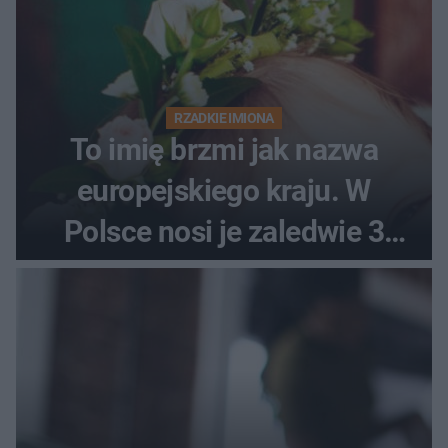
RZADKIE IMIONA
To imię brzmi jak nazwa
europejskiego kraju. W
Polsce nosi je zaledwie 3
kobiety