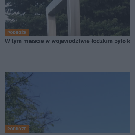
PODRÓŻE
W tym mieście w województwie łódzkim było ki
PODRÓŻE