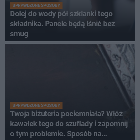
SPRAWDZONE SPOSOBY
Dolej do wody pół szklanki tego
składnika. Panele będą lśnić bez
smug
SPRAWDZONE SPOSOBY
Twoja biżuteria pociemniała? Włóż
kawałek tego do szuflady i zapomnij
o tym problemie. Sposób na