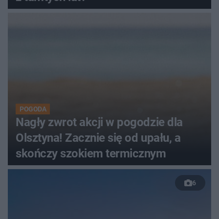
POGODA
Nagły zwrot akcji w pogodzie dla
Olsztyna! Zacznie się od upału, a
skończy szokiem termicznym
6