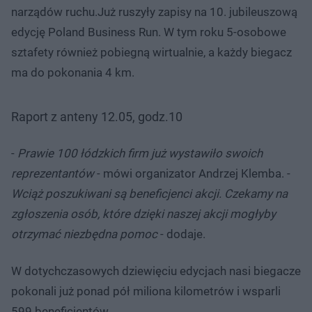
narządów ruchu.Już ruszyły zapisy na 10. jubileuszową
edycję Poland Business Run. W tym roku 5-osobowe
sztafety również pobiegną wirtualnie, a każdy biegacz
ma do pokonania 4 km.
Raport z anteny 12.05, godz.10
-
Prawie 100 łódzkich firm już wystawiło swoich
reprezentantów
- mówi organizator Andrzej Klemba. -
Wciąż poszukiwani są beneficjenci akcji. Czekamy na
zgłoszenia osób, które dzięki naszej akcji mogłyby
otrzymać niezbędna pomoc
- dodaje.
W dotychczasowych dziewięciu edycjach nasi biegacze
pokonali już ponad pół miliona kilometrów i wsparli
599 beneficjentów.