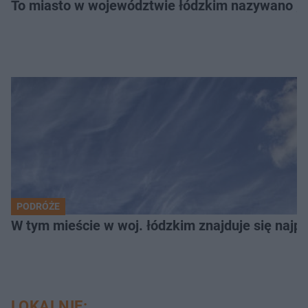
To miasto w województwie łódzkim nazywano „
PODRÓŻE
W tym mieście w woj. łódzkim znajduje się najpię
LOKALNIE: