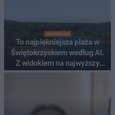
CIEKAWOSTKA
To najpiękniejsza plaża w
Świętokrzyskiem według AI.
Z widokiem na najwyższy
szczyt Gór Świętokrzyskich