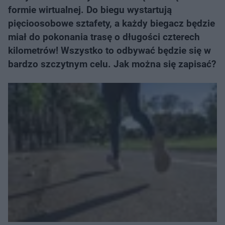
formie wirtualnej. Do biegu wystartują
pięcioosobowe sztafety, a każdy biegacz będzie
miał do pokonania trasę o długości czterech
kilometrów! Wszystko to odbywać będzie się w
bardzo szczytnym celu. Jak można się zapisać?