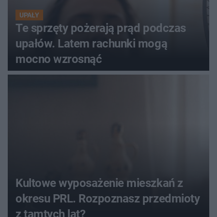
UPAŁY
Te sprzęty pożerają prąd podczas
upałów. Latem rachunki mogą
mocno wzrosnąć
Kultowe wyposażenie mieszkań z
okresu PRL. Rozpoznasz przedmioty
z tamtych lat?