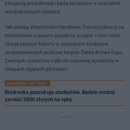
kategorią produktową i będą sprzedane w specjalnie
wyodrębnionych działach.
Jak podają Wiadomości Handlowe, franczyzobiorcy są
informowani o nowym projekcie, a część z nich miała
okazję tworzyć bukiety w specjalnym konkursie
zorganizowanych podczas targów Żabka Biznes Expo.
Zwycięski bukiet ma trafić do czasowej sprzedaży w
sklepach objętych pilotażem.
POLECANY ARTYKUŁ:
Biedronka poszukuje studentów. Będzie można
zarobić 5500 złotych na rękę