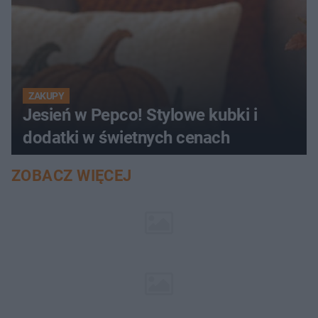
ZAKUPY
Jesień w Pepco! Stylowe kubki i
dodatki w świetnych cenach
ZOBACZ WIĘCEJ