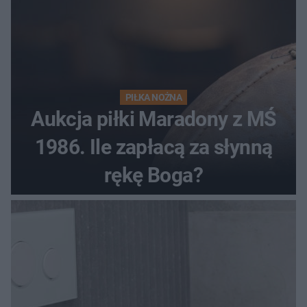
PIŁKA NOŻNA
Aukcja piłki Maradony z MŚ
1986. Ile zapłacą za słynną
rękę Boga?