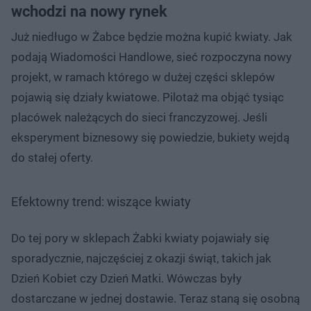
wchodzi na nowy rynek
Już niedługo w Żabce będzie można kupić kwiaty. Jak
podają Wiadomości Handlowe, sieć rozpoczyna nowy
projekt, w ramach którego w dużej części sklepów
pojawią się działy kwiatowe. Pilotaż ma objąć tysiąc
placówek należących do sieci franczyzowej. Jeśli
eksperyment biznesowy się powiedzie, bukiety wejdą
do stałej oferty.
Efektowny trend: wiszące kwiaty
Do tej pory w sklepach Żabki kwiaty pojawiały się
sporadycznie, najczęściej z okazji świąt, takich jak
Dzień Kobiet czy Dzień Matki. Wówczas były
dostarczane w jednej dostawie. Teraz staną się osobną