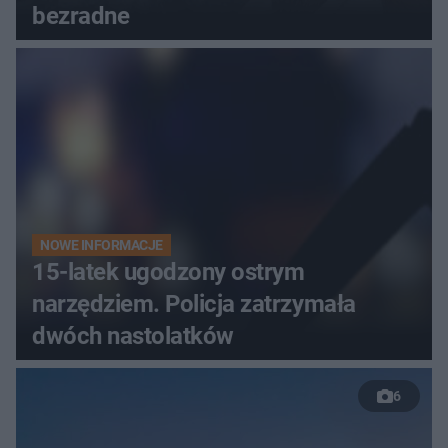
bezradne
NOWE INFORMACJE
15-latek ugodzony ostrym
narzędziem. Policja zatrzymała
dwóch nastolatków
6