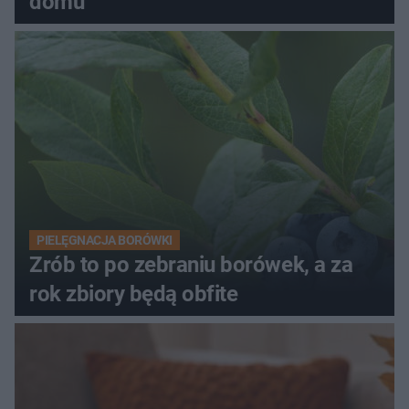
domu
PIELĘGNACJA BORÓWKI
Zrób to po zebraniu borówek, a za
rok zbiory będą obfite