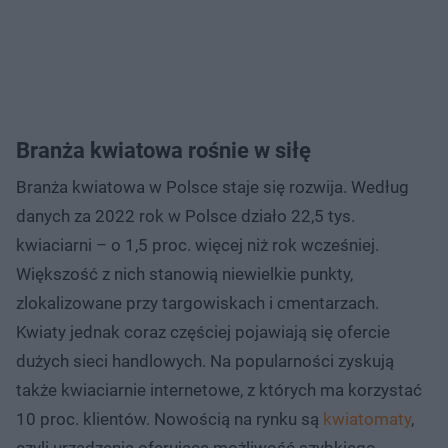
Branża kwiatowa rośnie w siłę
Branża kwiatowa w Polsce staje się rozwija. Według
danych za 2022 rok w Polsce działo 22,5 tys.
kwiaciarni – o 1,5 proc. więcej niż rok wcześniej.
Większość z nich stanowią niewielkie punkty,
zlokalizowane przy targowiskach i cmentarzach.
Kwiaty jednak coraz częściej pojawiają się ofercie
dużych sieci handlowych. Na popularności zyskują
także kwiaciarnie internetowe, z których ma korzystać
10 proc. klientów. Nowością na rynku są
kwiatomaty
,
czyli urządzenia oferujące możliwość szybkiego