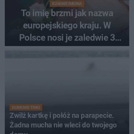
RZADKIE IMIONA
To imię brzmi jak nazwa
europejskiego kraju. W
Polsce nosi je zaledwie 3
kobiety
DOMOWE TRIKI
Zwilż kartkę i połóż na parapecie.
Żadna mucha nie wleci do twojego