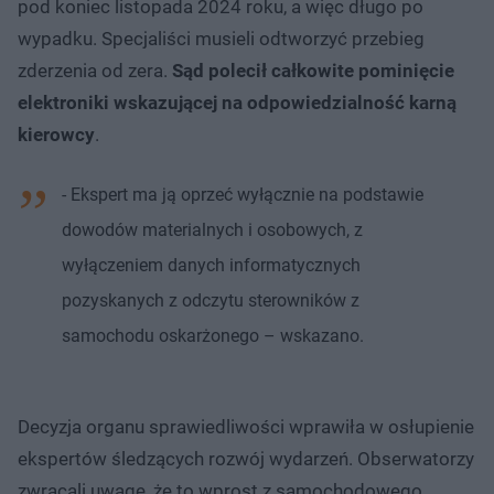
pod koniec listopada 2024 roku, a więc długo po
wypadku. Specjaliści musieli odtworzyć przebieg
zderzenia od zera.
Sąd polecił całkowite pominięcie
elektroniki wskazującej na odpowiedzialność karną
kierowcy
.
- Ekspert ma ją oprzeć wyłącznie na podstawie
dowodów materialnych i osobowych, z
wyłączeniem danych informatycznych
pozyskanych z odczytu sterowników z
samochodu oskarżonego – wskazano.
Decyzja organu sprawiedliwości wprawiła w osłupienie
ekspertów śledzących rozwój wydarzeń. Obserwatorzy
zwracali uwagę, że to wprost z samochodowego