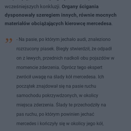
wcześniejszych konkluzji.
Organy ścigania
dysponowały szeregiem innych, równie mocnych
materiałów obciążających kierowcę mercedesa
.
- Na pasie, po którym jechało audi, znaleziono
rozrzucony piasek. Biegły stwierdził, że odpadł
on z lewych, przednich nadkoli obu pojazdów w
momencie zderzenia. Oprócz tego ekspert
zwrócił uwagę na ślady kół mercedesa. Ich
początek znajdował się na pasie ruchu
samochodu pokrzywdzonych, w okolicy
miejsca zderzenia. Ślady te przechodziły na
pas ruchu, po którym powinien jechać
mercedes i kończyły się w okolicy jego kół,