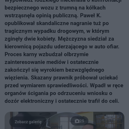
bezpiecznego wozu z trumną na kółkach
wstrząsnęła opinią publiczną. Paweł K.
opublikował skandaliczne nagranie tuż po
tragicznym wypadku drogowym, w którym
zginęły dwie kobiety. Mężczyzna siedział za
kierownicą pojazdu uderzającego w auto ofiar.
Proces karny wzbudzał olbrzymie
zainteresowanie mediów i ostatecznie
zakończył się wyrokiem bezwzględnego
więzienia. Skazany prawnik próbował uciekać
przed wymiarem sprawiedliwości. Wpadł w ręce
organów ścigania po odrzuceniu wniosku o
dozór elektroniczny i ostatecznie trafił do celi.
25