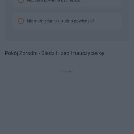
Nie, kara powinna być niższa
Nie mam zdania / trudno powiedzieć
Pokój Zbrodni - Śledził i zabił nauczycielkę