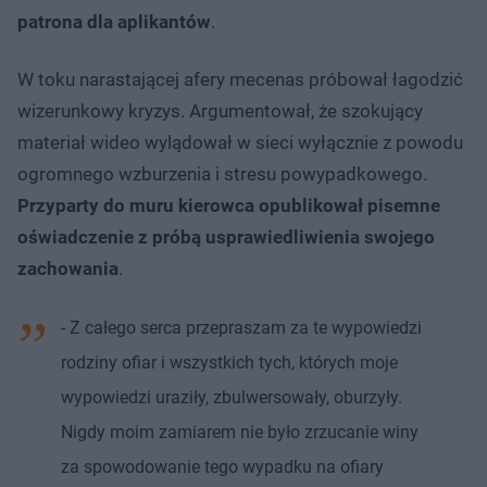
patrona dla aplikantów
.
W toku narastającej afery mecenas próbował łagodzić
wizerunkowy kryzys. Argumentował, że szokujący
materiał wideo wylądował w sieci wyłącznie z powodu
ogromnego wzburzenia i stresu powypadkowego.
Przyparty do muru kierowca opublikował pisemne
oświadczenie z próbą usprawiedliwienia swojego
zachowania
.
- Z całego serca przepraszam za te wypowiedzi
rodziny ofiar i wszystkich tych, których moje
wypowiedzi uraziły, zbulwersowały, oburzyły.
Nigdy moim zamiarem nie było zrzucanie winy
za spowodowanie tego wypadku na ofiary