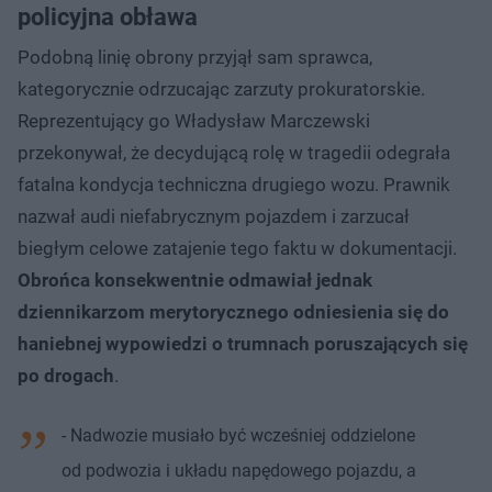
policyjna obława
Podobną linię obrony przyjął sam sprawca,
kategorycznie odrzucając zarzuty prokuratorskie.
Reprezentujący go Władysław Marczewski
przekonywał, że decydującą rolę w tragedii odegrała
fatalna kondycja techniczna drugiego wozu. Prawnik
nazwał audi niefabrycznym pojazdem i zarzucał
biegłym celowe zatajenie tego faktu w dokumentacji.
Obrońca konsekwentnie odmawiał jednak
dziennikarzom merytorycznego odniesienia się do
haniebnej wypowiedzi o trumnach poruszających się
po drogach
.
- Nadwozie musiało być wcześniej oddzielone
od podwozia i układu napędowego pojazdu, a