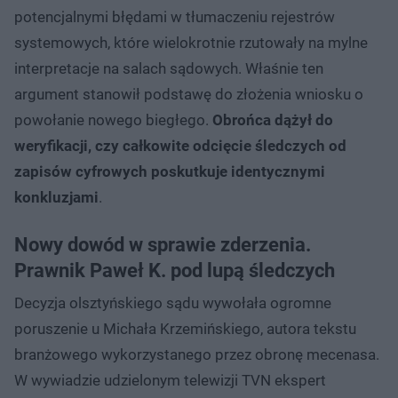
potencjalnymi błędami w tłumaczeniu rejestrów
systemowych, które wielokrotnie rzutowały na mylne
interpretacje na salach sądowych. Właśnie ten
argument stanowił podstawę do złożenia wniosku o
powołanie nowego biegłego.
Obrońca dążył do
weryfikacji, czy całkowite odcięcie śledczych od
zapisów cyfrowych poskutkuje identycznymi
konkluzjami
.
Nowy dowód w sprawie zderzenia.
Prawnik Paweł K. pod lupą śledczych
Decyzja olsztyńskiego sądu wywołała ogromne
poruszenie u Michała Krzemińskiego, autora tekstu
branżowego wykorzystanego przez obronę mecenasa.
W wywiadzie udzielonym telewizji TVN ekspert