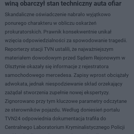
winą obarczył stan techniczny auta ofiar
Skandaliczne oświadczenie nabrało wyjątkowo
ponurego charakteru w obliczu oskarżeń
prokuratorskich. Prawnik konsekwentnie unikał
wzięcia odpowiedzialności za spowodowanie tragedii.
Reporterzy stacji TVN ustalili, że najważniejszym
materiałem dowodowym przed Sądem Rejonowym w
Olsztynie okazały się informacje z rejestratora
samochodowego mercedesa. Zapisy wprost obciążały
adwokata, jednak niespodziewanie skład orzekający
zażądał stworzenia zupełnie nowej ekspertyzy.
Zignorowano przy tym kluczowe parametry odczytane
ze sterowników pojazdu. Według doniesień portalu
TVN24 odpowiednia dokumentacja trafiła do
Centralnego Laboratorium Kryminalistycznego Policji