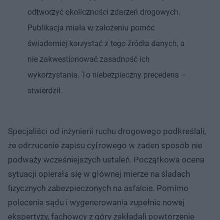
odtworzyć okoliczności zdarzeń drogowych.
Publikacja miała w założeniu pomóc
świadomiej korzystać z tego źródła danych, a
nie zakwestionować zasadność ich
wykorzystania. To niebezpieczny precedens –
stwierdził.
Specjaliści od inżynierii ruchu drogowego podkreślali,
że odrzucenie zapisu cyfrowego w żaden sposób nie
podważy wcześniejszych ustaleń. Początkowa ocena
sytuacji opierała się w głównej mierze na śladach
fizycznych zabezpieczonych na asfalcie. Pomimo
polecenia sądu i wygenerowania zupełnie nowej
ekspertyzy, fachowcy z góry zakładali powtórzenie