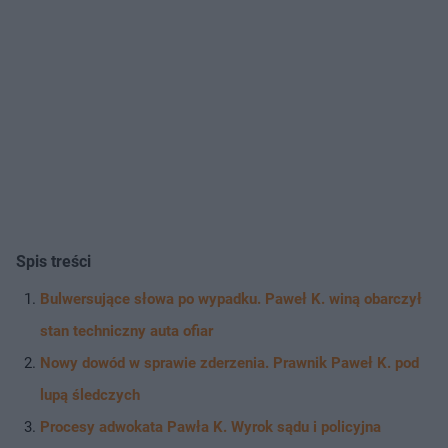
Spis treści
Bulwersujące słowa po wypadku. Paweł K. winą obarczył
stan techniczny auta ofiar
Nowy dowód w sprawie zderzenia. Prawnik Paweł K. pod
lupą śledczych
Procesy adwokata Pawła K. Wyrok sądu i policyjna