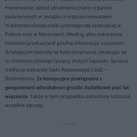
mecenasowi zarzut utrudniania pracy organów
państwowych w związku z rozpracowywaniem
międzynarodowej siatki przestępczej operującej w
Polsce oraz w Niemczech. Według aktu oskarżenia
łodzianin przekazywał poufne informacje oszustom
działającym metodą na funkcjonariusza, inkasując za
to minimum dziesięć tysięcy złotych łapówki. Sprawa
trafiła na wokandę Sądu Rejonowego Łódź –
Śródmieście.
Za korupcyjne powiązania z
gangsterami adwokatowi groziło dodatkowe pięć lat
więzienia
. Także w tym przypadku oskarżony odrzucał
wszelkie zarzuty.