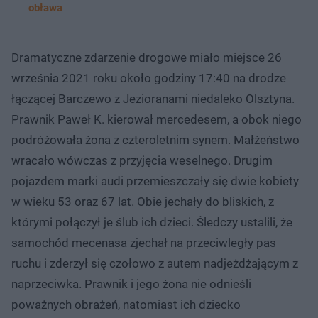
obława
Dramatyczne zdarzenie drogowe miało miejsce 26
września 2021 roku około godziny 17:40 na drodze
łączącej Barczewo z Jezioranami niedaleko Olsztyna.
Prawnik Paweł K. kierował mercedesem, a obok niego
podróżowała żona z czteroletnim synem. Małżeństwo
wracało wówczas z przyjęcia weselnego. Drugim
pojazdem marki audi przemieszczały się dwie kobiety
w wieku 53 oraz 67 lat. Obie jechały do bliskich, z
którymi połączył je ślub ich dzieci. Śledczy ustalili, że
samochód mecenasa zjechał na przeciwległy pas
ruchu i zderzył się czołowo z autem nadjeżdżającym z
naprzeciwka. Prawnik i jego żona nie odnieśli
poważnych obrażeń, natomiast ich dziecko