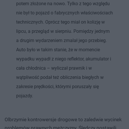
potem złożone na nowo. Tylko z tego względu
nie był to pojazd o fabrycznych właściwościach
technicznych. Oprócz tego miał on kolizję w
lipcu, a przegląd w sierpniu. Pomiędzy jednym
a drugim wydarzeniem zmalał jego przebieg.
Auto było w takim stanie, że w momencie
wypadku wypadł z niego reflektor, akumulator i
cała chłodnica – wyliczał prawnik i w
wątpliwość podał też obliczenia biegłych w
zakresie prędkości, którymi poruszały się
pojazdy.
Olbrzymie kontrowersje drogowe to zaledwie wycinek
problemów prawnych mężczyzny. Śledczy postawili