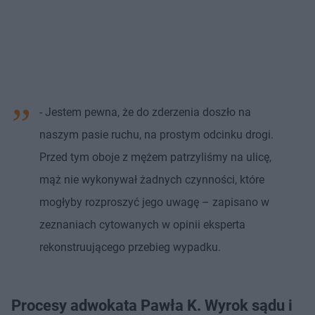
- Jestem pewna, że do zderzenia doszło na
naszym pasie ruchu, na prostym odcinku drogi.
Przed tym oboje z mężem patrzyliśmy na ulicę,
mąż nie wykonywał żadnych czynności, które
mogłyby rozproszyć jego uwagę – zapisano w
zeznaniach cytowanych w opinii eksperta
rekonstruującego przebieg wypadku.
Procesy adwokata Pawła K. Wyrok sądu i