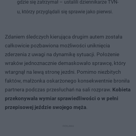
gdzie się zatrzymał – ustalili dziennikarze TVN-
u, którzy przyglądali się sprawie jako pierwsi.
Zdaniem śledczych kierująca drugim autem została
całkowicie pozbawiona możliwości uniknięcia
zderzenia z uwagi na dynamikę sytuacji. Położenie
wraków jednoznacznie demaskowało sprawcę, który
wtargnął na lewą stronę jezdni. Pomimo niezbitych
faktów, małżonka oskarżonego konsekwentnie broniła
partnera podczas przesłuchań na sali rozpraw.
Kobieta
przekonywała wymiar sprawiedliwości o w pełni
przepisowej jeździe swojego męża
.