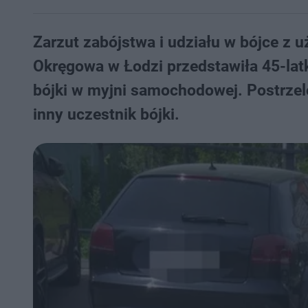
Zarzut zabójstwa i udziału w bójce z 
Okręgowa w Łodzi przedstawiła 45-lat
bójki w myjni samochodowej. Postrzelo
inny uczestnik bójki.