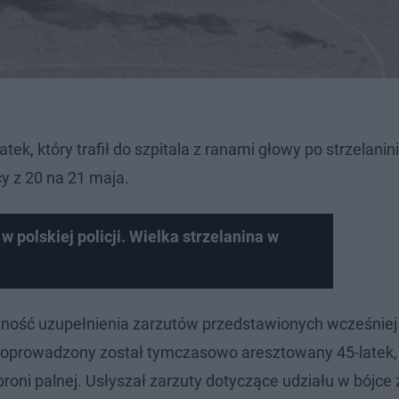
ek, który trafił do szpitala z ranami głowy po strzelanini
y z 20 na 21 maja.
 polskiej policji. Wielka strzelanina w
zność uzupełnienia zarzutów przedstawionych wcześniej
oprowadzony został tymczasowo aresztowany 45-latek, k
roni palnej. Usłyszał zarzuty dotyczące udziału w bójce