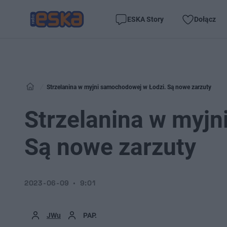
ESKA Story
Dołącz
Strzelanina w myjni samochodowej w Łodzi. Są nowe zarzuty
Strzelanina w myjn
Są nowe zarzuty
2023-06-09
9:01
JWu
PAP.