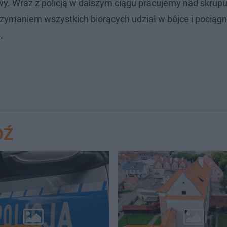
y. Wraz z policją w dalszym ciągu pracujemy nad skrup
rzymaniem wszystkich biorących udział w bójce i pociągn
.
DŹ