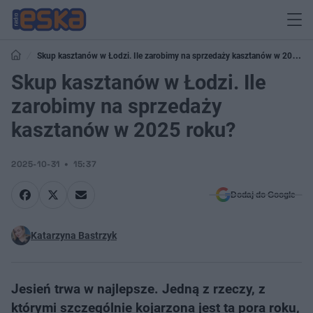
Skup kasztanów w Łodzi. Ile zarobimy na sprzedaży kasztanów w 2025
roku?
Skup kasztanów w Łodzi. Ile
zarobimy na sprzedaży
kasztanów w 2025 roku?
2025-10-31
15:37
Dodaj do Google
Katarzyna Bastrzyk
Jesień trwa w najlepsze. Jedną z rzeczy, z
którymi szczególnie kojarzona jest ta pora roku,