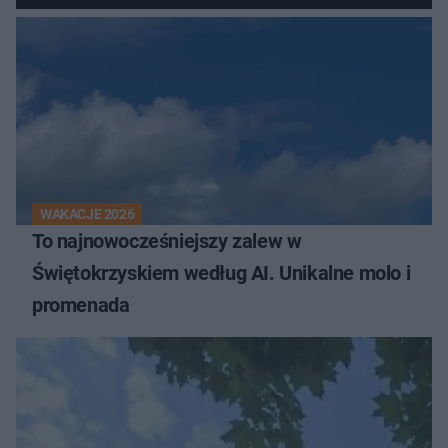
WAKACJE 2026
To najnowocześniejszy zalew w
Świętokrzyskiem według AI. Unikalne molo i
promenada