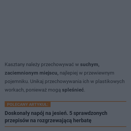
Kasztany należy przechowywać w
suchym,
zaciemnionym miejscu,
najlepiej w przewiewnym
pojemniku. Unikaj przechowywania ich w plastikowych
workach, ponieważ mogą
spleśnieć
.
POLECANY ARTYKUŁ:
Doskonały napój na jesień. 5 sprawdzonych
przepisów na rozgrzewającą herbatę