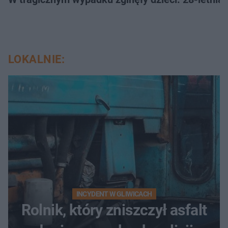
LOKALNIE:
INCYDENT W GLIWICACH
Rolnik, który zniszczył asfalt