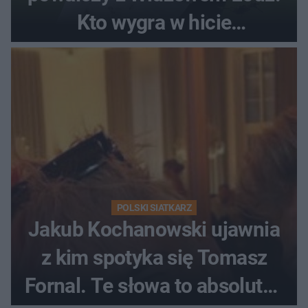
Kto wygra w hicie
Ekstraklasy?
POLSKI SIATKARZ
Jakub Kochanowski ujawnia
z kim spotyka się Tomasz
Fornal. Te słowa to absolutny