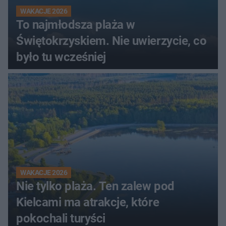
WAKACJE 2026
To najmłodsza plaża w
Świętokrzyskiem. Nie uwierzycie, co
było tu wcześniej
WAKACJE 2026
Nie tylko plaża. Ten zalew pod
Kielcami ma atrakcje, które
pokochali turyści