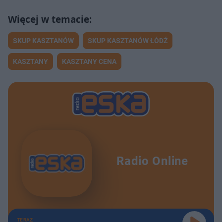
SKUP KASZTANÓW
SKUP KASZTANÓW ŁÓDŹ
KASZTANY
KASZTANY CENA
Radio Online
TERAZ