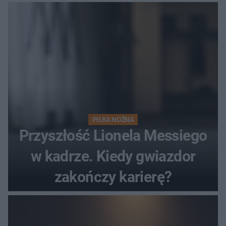
hit
PIŁKA NOŻNA
Przyszłość Lionela Messiego
w kadrze. Kiedy gwiazdor
zakończy karierę?