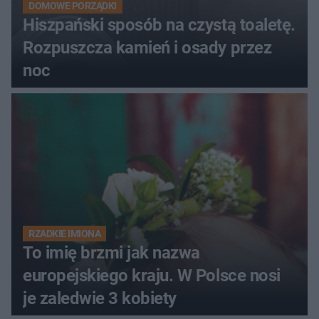
DOMOWE PORZĄDKI
Hiszpański sposób na czystą toaletę.
Rozpuszcza kamień i osady przez
noc
RZADKIE IMIONA
To imię brzmi jak nazwa
europejskiego kraju. W Polsce nosi
je zaledwie 3 kobiety