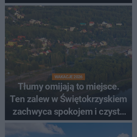
WAKACJE 2026
Tłumy omijają to miejsce.
Ten zalew w Świętokrzyskiem
zachwyca spokojem i czystą
wodą