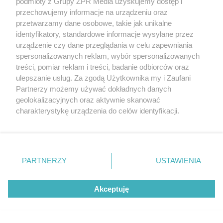
podmioty z Grupy ZPR Media uzyskujemy dostęp i
przechowujemy informacje na urządzeniu oraz
przetwarzamy dane osobowe, takie jak unikalne
identyfikatory, standardowe informacje wysyłane przez
urządzenie czy dane przeglądania w celu zapewniania
spersonalizowanych reklam, wybór spersonalizowanych
treści, pomiar reklam i treści, badanie odbiorców oraz
ulepszanie usług. Za zgodą Użytkownika my i Zaufani
Żaden utwór zamieszczony w serwisie nie może być powielany i
rozpowszechniany lub dalej rozpowszechniany w jakikolwiek sposób (w
Partnerzy możemy używać dokładnych danych
tym także elektroniczny lub mechaniczny) na jakimkolwiek polu
geolokalizacyjnych oraz aktywnie skanować
eksploatacji w jakiejkolwiek formie, włącznie z umieszczaniem w
Internecie bez pisemnej zgody właściciela praw. Jakiekolwiek użycie lub
charakterystykę urządzenia do celów identyfikacji.
wykorzystanie utworów w całości lub w części z naruszeniem prawa,
Ponieważ cenimy Twoją prywatność, prosimy o zgodę na
tzn. bez właściwej zgody, jest zabronione pod groźbą kary i może być
korzystanie z tych technologii poprzez kliknięcie
ścigane prawnie.
„Akceptuję”. Zgoda jest dobrowolna i zawsze możesz ją
zmienić/wycofać klikając przycisk ustawień prywatności
PARTNERZY
USTAWIENIA
znajdujący się w lewym dolnym rogu strony
. Niektóre
rodzaje przetwarzania danych nie wymagają zgody
Akceptuję
użytkownika, ale masz prawo sprzeciwić się takiemu
przetwarzaniu. Preferencje będą miały zastosowanie tylko
O nas
na tej witrynie.