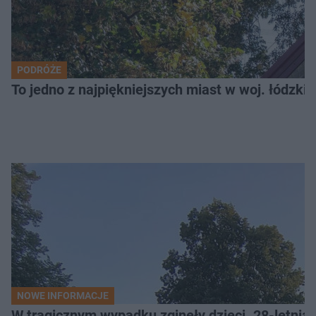
PODRÓŻE
To jedno z najpiękniejszych miast w woj. łódzk
NOWE INFORMACJE
W tragicznym wypadku zginęły dzieci. 28-letnia 