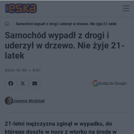
Samochód wypadł z drogi i uderzył w drzewo. Nie żyje 21-latek
Samochód wypadł z drogi i
uderzył w drzewo. Nie żyje 21-
latek
2024-10-30
9:57
Dodaj do Google
Joanna Woźniak
21-letni mężczyzna zginął w wypadku, do
którego doszło w nocy z wtorku na środę w