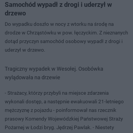
Samochód wypadł z drogi i uderzył w
drzewo
Do wypadku doszło w nocy z wtorku na środę na
drodze w Chrząstówku w pow. łęczyckim. Z nieznanych
dotąd przyczyn samochód osobowy wypadł z drogi i
uderzył w drzewo.
Tragiczny wypadek w Wesołej. Osobówka
wylądowała na drzewie
- Strażacy, którzy przybyli na miejsce zdarzenia
wykonali dostęp, a następnie ewakuowali 21-letniego
mężczyznę z pojazdu - poinformował nas rzecznik
prasowy Komendy Wojewódzkiej Państwowej Straży
Pożarnej w Łodzi bryg. Jędrzej Pawlak. - Niestety