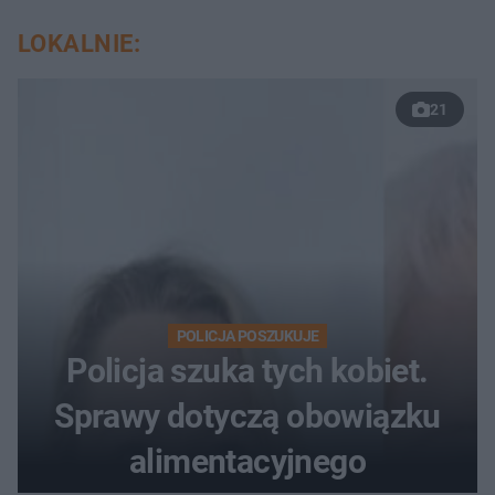
LOKALNIE:
21
POLICJA POSZUKUJE
Policja szuka tych kobiet.
Sprawy dotyczą obowiązku
alimentacyjnego