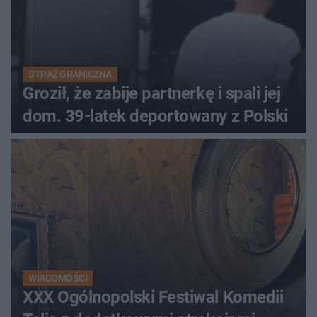
STRAŻ GRANICZNA
Groził, że zabije partnerkę i spali jej
dom. 39-latek deportowany z Polski
WIADOMOŚCI
XXX Ogólnopolski Festiwal Komedii