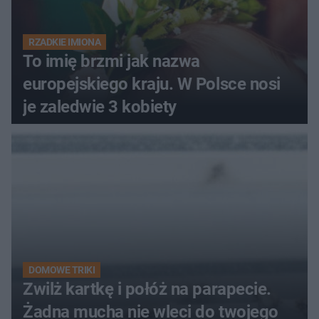
RZADKIE IMIONA
To imię brzmi jak nazwa
europejskiego kraju. W Polsce nosi
je zaledwie 3 kobiety
DOMOWE TRIKI
Zwilż kartkę i połóż na parapecie.
Żadna mucha nie wleci do twojego