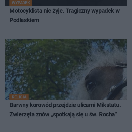
WYPADEK
Motocyklista nie żyje. Tragiczny wypadek w
Podlaskiem
RELIGIA
Barwny korowód przejdzie ulicami Mikstatu.
Zwierzęta znów „spotkają się u św. Rocha”