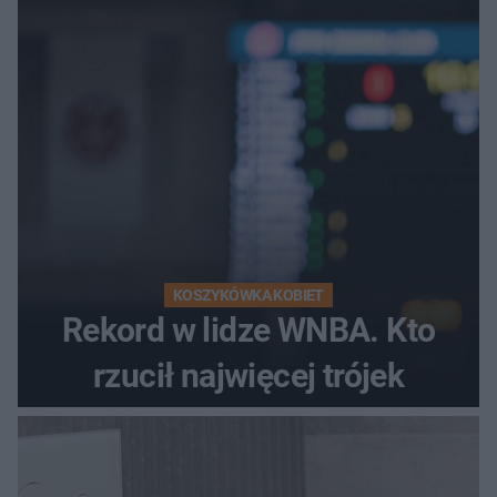
KOSZYKÓWKA KOBIET
Rekord w lidze WNBA. Kto
rzucił najwięcej trójek