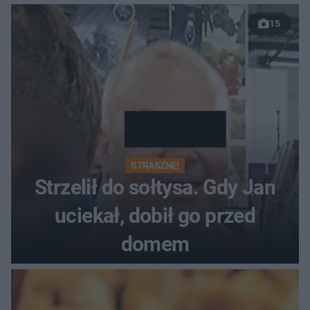
15
STRASZNE!
Strzelił do sołtysa. Gdy Jan
uciekał, dobił go przed
domem