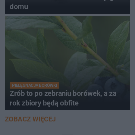
domu
PIELĘGNACJA BORÓWKI
Zrób to po zebraniu borówek, a za
rok zbiory będą obfite
ZOBACZ WIĘCEJ