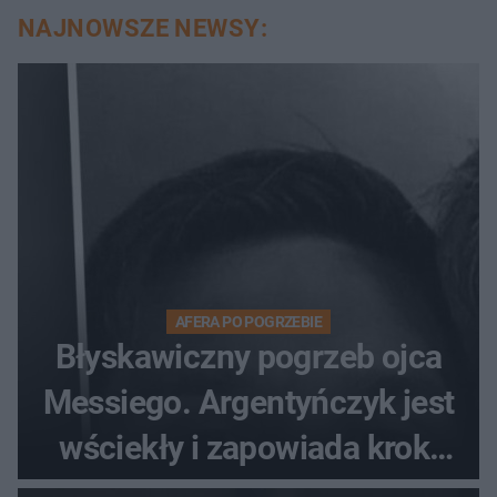
NAJNOWSZE NEWSY:
AFERA PO POGRZEBIE
Błyskawiczny pogrzeb ojca
Messiego. Argentyńczyk jest
wściekły i zapowiada kroki
prawne