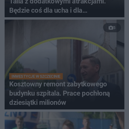
Talia z dodatkowymi atrakcjami.
Będzie coś dla ucha i dla
podniebienia
5
INWESTYCJE W SZCZECINIE
Kosztowny remont zabytkowego
budynku szpitala. Prace pochłoną
dziesiątki milionów