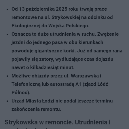
Od 13 października 2025 roku trwają prace
remontowe na ul. Strykowskiej na odcinku od
Ekologicznej do Wojska Polskiego.
Oznacza to duże utrudnienia w ruchu. Zwężenie
jezdni do jednego pasa w obu kierunkach
powoduje gigantyczne korki. Już od samego rana
pojawiły się zatory, wydłużające czas dojazdu
nawet o kilkadziesiąt minut.
Możliwe objazdy przez ul. Warszawską i
Telefoniczną lub autostradą A1 (zjazd Łódź
Północ).
Urząd Miasta Łodzi nie podał jeszcze terminu
zakończenia remontu.
Strykowska w remoncie. Utrudnienia i