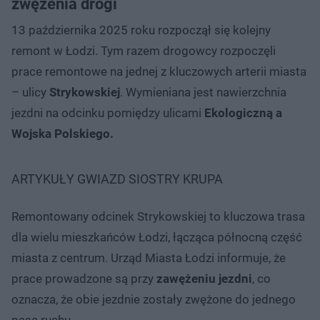
zwężenia drogi
13 października 2025 roku rozpoczął się kolejny
remont w Łodzi. Tym razem drogowcy rozpoczęli
prace remontowe na jednej z kluczowych arterii miasta
– ulicy
Strykowskiej
. Wymieniana jest nawierzchnia
jezdni na odcinku pomiędzy ulicami
Ekologiczną a
Wojska Polskiego.
ARTYKUŁY GWIAZD SIOSTRY KRUPA
Remontowany odcinek Strykowskiej to kluczowa trasa
dla wielu mieszkańców Łodzi, łącząca północną część
miasta z centrum. Urząd Miasta Łodzi informuje, że
prace prowadzone są przy
zawężeniu jezdni
, co
oznacza, że obie jezdnie zostały zwężone do jednego
pasa ruchu.