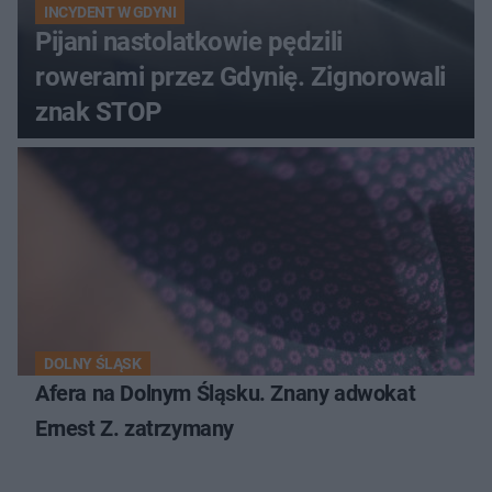
INCYDENT W GDYNI
Pijani nastolatkowie pędzili
rowerami przez Gdynię. Zignorowali
znak STOP
DOLNY ŚLĄSK
Afera na Dolnym Śląsku. Znany adwokat
Ernest Z. zatrzymany