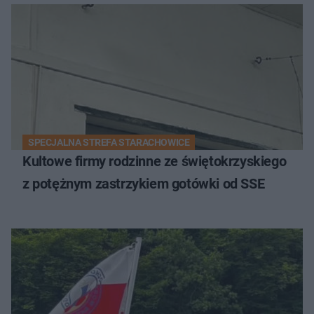
SPECJALNA STREFA STARACHOWICE
Kultowe firmy rodzinne ze świętokrzyskiego
z potężnym zastrzykiem gotówki od SSE