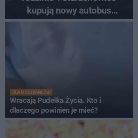
kupują nowy autobus
elektryczny
DLA MIESZKAŃCÓW
Wracają Pudełka Życia. Kto i
dlaczego powinien je mieć?