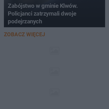
Zabójstwo w gminie Klwów.
Policjanci zatrzymali dwoje
podejrzanych
ZOBACZ WIĘCEJ