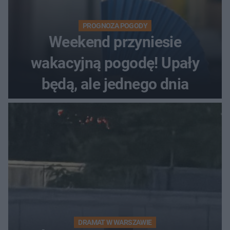
PROGNOZA POGODY
Weekend przyniesie
wakacyjną pogodę! Upały
będą, ale jednego dnia
DRAMAT W WARSZAWIE