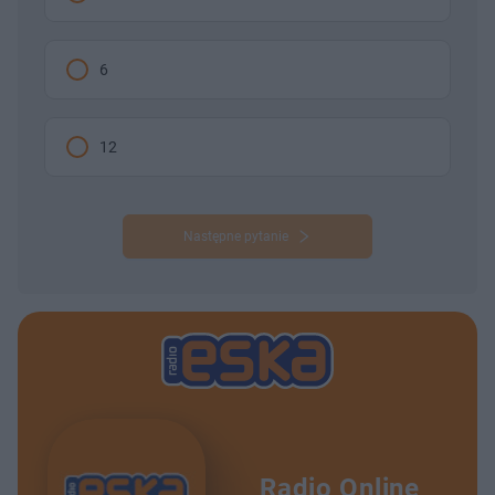
6
12
Następne pytanie
Radio Online