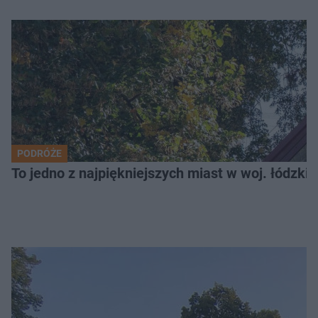
PODRÓŻE
To jedno z najpiękniejszych miast w woj. łódzk