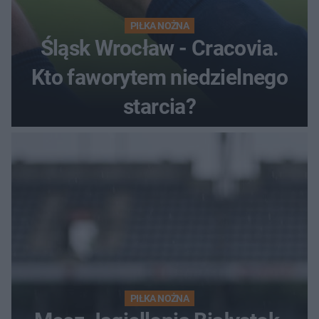
PIŁKA NOŻNA
Śląsk Wrocław - Cracovia.
Kto faworytem niedzielnego
starcia?
PIŁKA NOŻNA