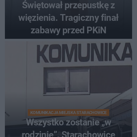
Świętował przepustkę z
więzienia. Tragiczny finał
zabawy przed PKiN
KOMUNIKACJA MIEJSKA STARACHOWICE
Wszystko zostanie „w
rodzinie”. Starachowice