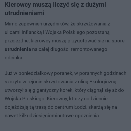
Kierowcy muszą liczyć się z dużymi
utrudnieniami
Mimo zapewnień urzędników, że skrzyżowania z
ulicami Inflancką i Wojska Polskiego pozostaną
przejezdne, kierowcy muszą przygotować się na spore
utrudnienia
na całej długości remontowanego
odcinka.
Już w poniedziałkowy poranek, w porannych godzinach
szczytu w rejonie skrzyżowania z ulicą Ekologiczną
utworzył się gigantyczny korek, który ciągnął się aż do
Wojska Polskiego. Kierowcy, którzy codziennie
dojeżdżają tą trasą do centrum Łodzi, skarżą się na
nawet kilkudziesięciominutowe opóźnienia.