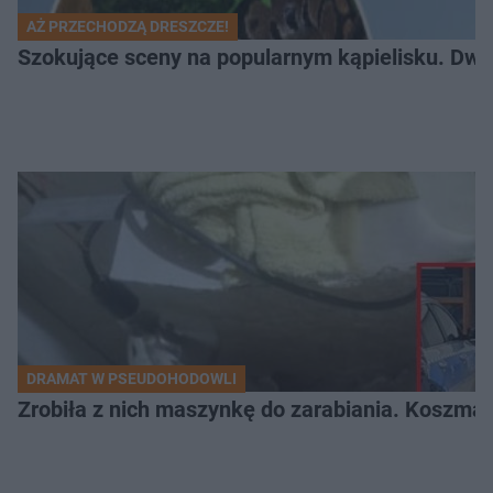
AŻ PRZECHODZĄ DRESZCZE!
Szokujące sceny na popularnym kąpielisku. Dwa p
DRAMAT W PSEUDOHODOWLI
Zrobiła z nich maszynkę do zarabiania. Koszmar