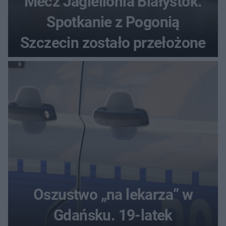
Mecz Jagiellonia Białystok.
Spotkanie z Pogonią
Szczecin zostało przełożone
Oszustwo „na lekarza” w
Gdańsku. 19-latek