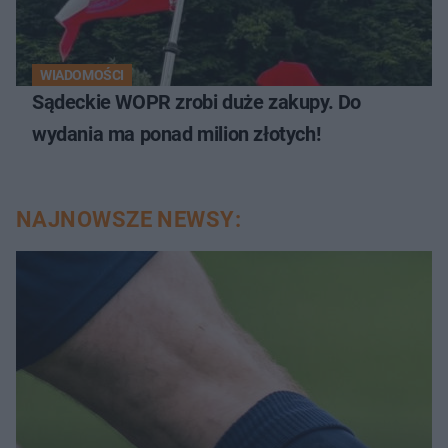
WIADOMOŚCI
Sądeckie WOPR zrobi duże zakupy. Do
wydania ma ponad milion złotych!
NAJNOWSZE NEWSY: