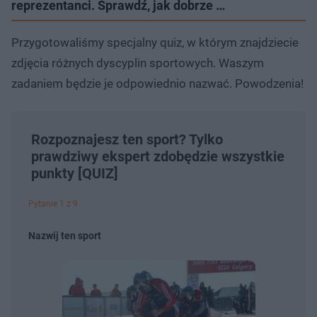
reprezentanci. Sprawdź, jak dobrze …
Przygotowaliśmy specjalny quiz, w którym znajdziecie
zdjęcia różnych dyscyplin sportowych. Waszym
zadaniem będzie je odpowiednio nazwać. Powodzenia!
Rozpoznajesz ten sport? Tylko
prawdziwy ekspert zdobędzie wszystkie
punkty [QUIZ]
Pytanie 1 z 9
Nazwij ten sport