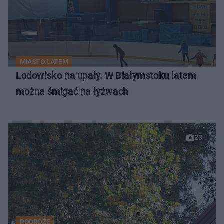
MIASTO LATEM
Lodowisko na upały. W Białymstoku latem
można śmigać na łyżwach
23
PODRÓŻE