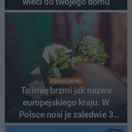
wleci do twojego domu
RZADKIE IMIONA
To imię brzmi jak nazwa
europejskiego kraju. W
Polsce nosi je zaledwie 3
kobiety