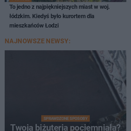
To jedno z najpiękniejszych miast w woj.
łódzkim. Kiedyś było kurortem dla
mieszkańców Łodzi
NAJNOWSZE NEWSY:
SPRAWDZONE SPOSOBY
Twoja biżuteria pociemniała?