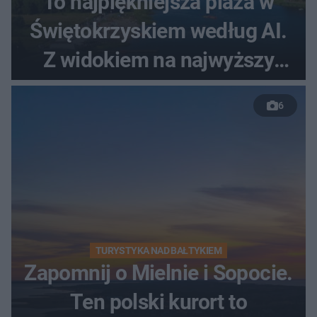
To najpiękniejsza plaża w
Świętokrzyskiem według AI.
Z widokiem na najwyższy
szczyt Gór Świętokrzyskich
6
TURYSTYKA NAD BAŁTYKIEM
Zapomnij o Mielnie i Sopocie.
Ten polski kurort to