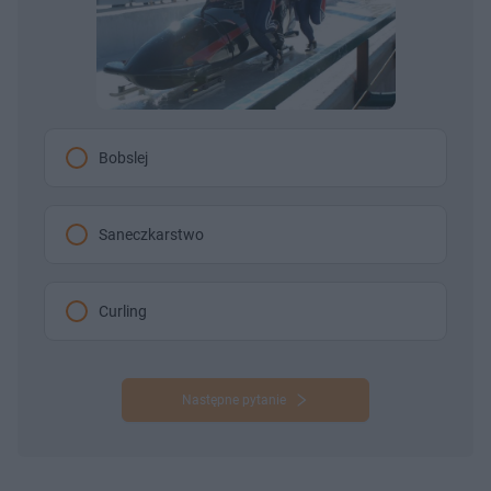
Bobslej
Saneczkarstwo
Curling
Następne pytanie