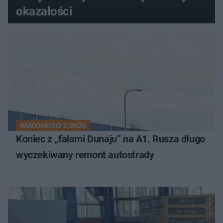
okazałości
WIADOMOŚCI Z DRÓG
Koniec z „falami Dunaju” na A1. Rusza długo
wyczekiwany remont autostrady