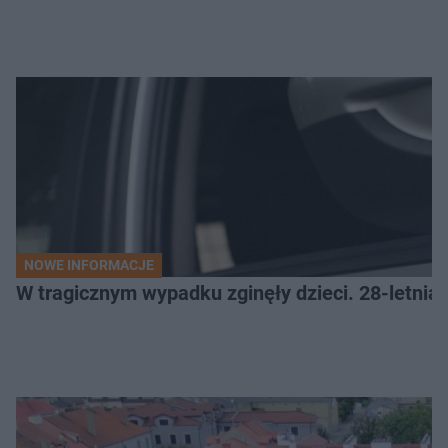
NOWE INFORMACJE
W tragicznym wypadku zginęły dzieci. 28-letnia 