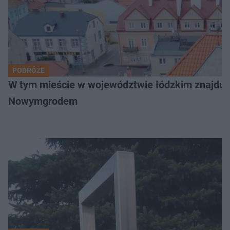
PODRÓŻE
W tym mieście w województwie łódzkim znajduje 
Nowymgrodem