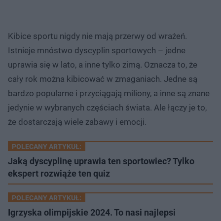
Kibice sportu nigdy nie mają przerwy od wrażeń.
Istnieje mnóstwo dyscyplin sportowych – jedne
uprawia się w lato, a inne tylko zimą. Oznacza to, że
cały rok można kibicować w zmaganiach. Jedne są
bardzo popularne i przyciągają miliony, a inne są znane
jedynie w wybranych częściach świata. Ale łączy je to,
że dostarczają wiele zabawy i emocji.
POLECANY ARTYKUŁ:
Jaką dyscyplinę uprawia ten sportowiec? Tylko
ekspert rozwiąże ten quiz
POLECANY ARTYKUŁ:
Igrzyska olimpijskie 2024. To nasi najlepsi