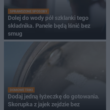
SPRAWDZONE SPOSOBY
Dolej do wody pół szklanki tego
składnika. Panele będą lśnić bez
smug
DOMOWE TRIKI
Dodaj jedną łyżeczkę do gotowania.
Skorupka z jajek zejdzie bez