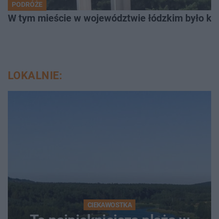
PODRÓŻE
W tym mieście w województwie łódzkim było ki
LOKALNIE:
CIEKAWOSTKA