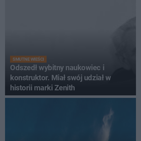
SMUTNE WIEŚCI
Odszedł wybitny naukowiec i
konstruktor. Miał swój udział w
historii marki Zenith