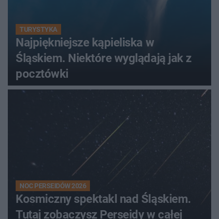
TURYSTYKA
Najpiękniejsze kąpieliska w
Śląskiem. Niektóre wyglądają jak z
pocztówki
NOC PERSEIDÓW 2026
Kosmiczny spektakl nad Śląskiem.
Tutaj zobaczysz Perseidy w całej