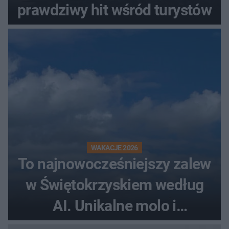
prawdziwy hit wśród turystów
WAKACJE 2026
To najnowocześniejszy zalew
w Świętokrzyskiem według
AI. Unikalne molo i
promenada