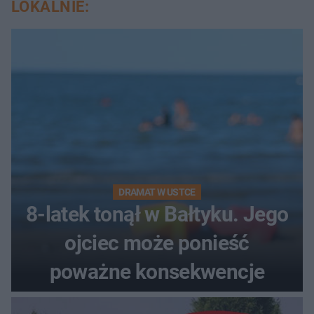
LOKALNIE:
DRAMAT W USTCE
8-latek tonął w Bałtyku. Jego
ojciec może ponieść
poważne konsekwencje