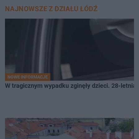
NAJNOWSZE Z DZIAŁU ŁÓDŹ
NOWE INFORMACJE
W tragicznym wypadku zginęły dzieci. 28-letnia 