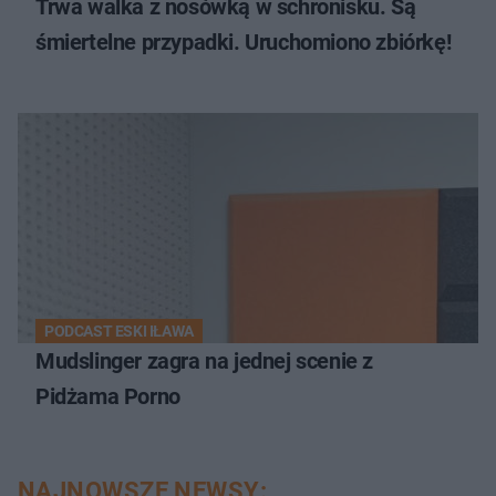
Trwa walka z nosówką w schronisku. Są
śmiertelne przypadki. Uruchomiono zbiórkę!
PODCAST ESKI IŁAWA
Mudslinger zagra na jednej scenie z
Pidżama Porno
NAJNOWSZE NEWSY: