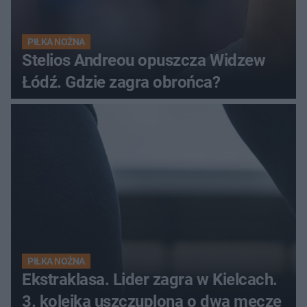
PIŁKA NOŻNA
Stelios Andreou opuszcza Widzew
Łódź. Gdzie zagra obrońca?
PIŁKA NOŻNA
Ekstraklasa. Lider zagra w Kielcach.
3. kolejka uszczuplona o dwa mecze