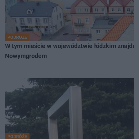
PODRÓŻE
W tym mieście w województwie łódzkim znajduje 
Nowymgrodem
PODRÓŻE