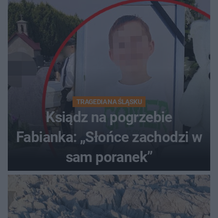
TRAGEDIA NA ŚLĄSKU
Ksiądz na pogrzebie
Fabianka: „Słońce zachodzi w
sam poranek”