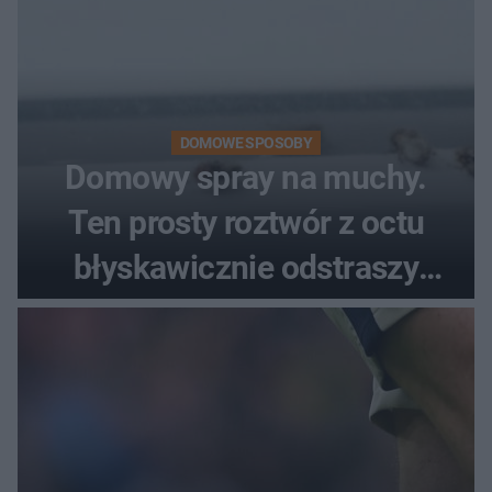
DOMOWE SPOSOBY
Domowy spray na muchy.
Ten prosty roztwór z octu
błyskawicznie odstraszy
uciążliwe owady