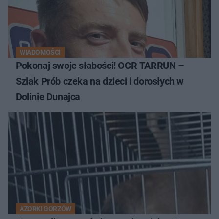
WIADOMOŚCI
Pokonaj swoje słabości! OCR TARRUN –
Szlak Prób czeka na dzieci i dorosłych w
Dolinie Dunajca
AZORKI GORZÓW