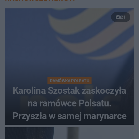
21
RAMÓWKA POLSATU
Karolina Szostak zaskoczyła
na ramówce Polsatu.
Przyszła w samej marynarce