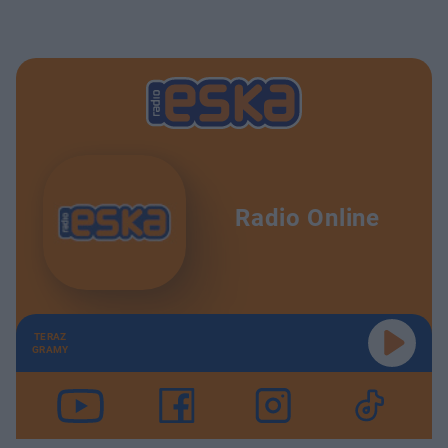
Radio Online
TERAZ
GRAMY