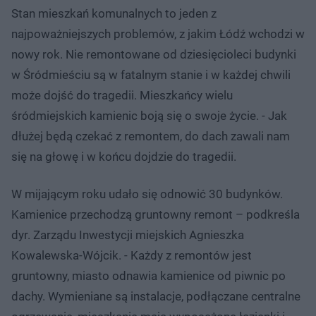
Stan mieszkań komunalnych to jeden z
najpoważniejszych problemów, z jakim Łódź wchodzi w
nowy rok. Nie remontowane od dziesięcioleci budynki
w Śródmieściu są w fatalnym stanie i w każdej chwili
może dojść do tragedii. Mieszkańcy wielu
śródmiejskich kamienic boją się o swoje życie. - Jak
dłużej będą czekać z remontem, do dach zawali nam
się na głowę i w końcu dojdzie do tragedii.
W mijającym roku udało się odnowić 30 budynków.
Kamienice przechodzą gruntowny remont – podkreśla
dyr. Zarządu Inwestycji miejskich Agnieszka
Kowalewska-Wójcik. - Każdy z remontów jest
gruntowny, miasto odnawia kamienice od piwnic po
dachy. Wymieniane są instalacje, podłączane centralne