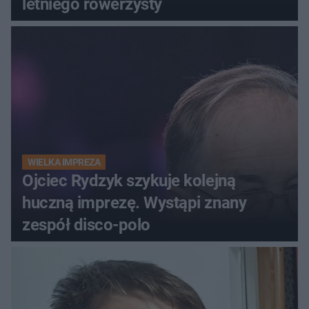
letniego rowerzysty
WIELKA IMPREZA
Ojciec Rydzyk szykuje kolejną
huczną imprezę. Wystąpi znany
zespół disco-polo