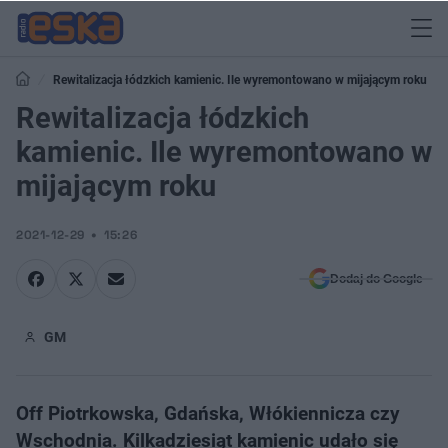
Rewitalizacja łódzkich kamienic. Ile wyremontowano w mijającym roku
Rewitalizacja łódzkich
kamienic. Ile wyremontowano w
mijającym roku
2021-12-29
15:26
Dodaj do Google
GM
Off Piotrkowska, Gdańska, Włókiennicza czy
Wschodnia. Kilkadziesiąt kamienic udało się