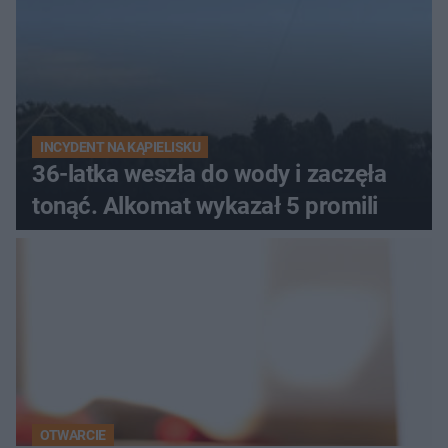
INCYDENT NA KĄPIELISKU
36-latka weszła do wody i zaczęła
tonąć. Alkomat wykazał 5 promili
OTWARCIE