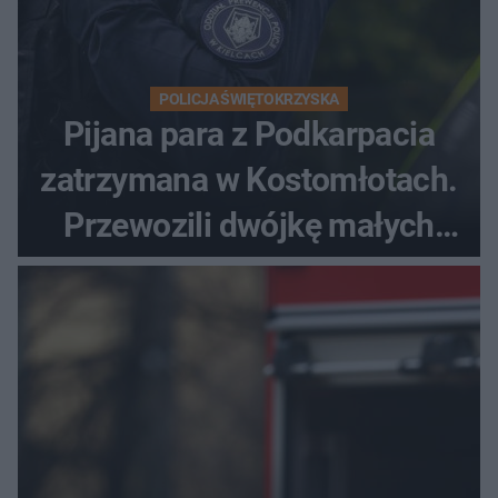
POLICJA ŚWIĘTOKRZYSKA
Pijana para z Podkarpacia
zatrzymana w Kostomłotach.
Przewozili dwójkę małych
dzieci