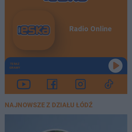
Radio Online
TERAZ
GRAMY
NAJNOWSZE Z DZIAŁU ŁÓDŹ