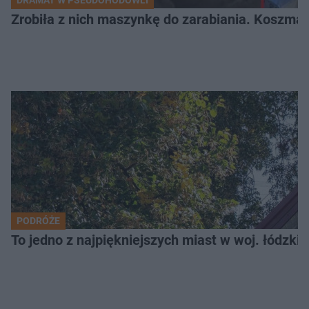
Zrobiła z nich maszynkę do zarabiania. Koszmar
PODRÓŻE
To jedno z najpiękniejszych miast w woj. łódzk