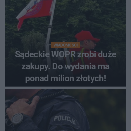
WIADOMOŚCI
Sądeckie WOPR zrobi duże
zakupy. Do wydania ma
ponad milion złotych!