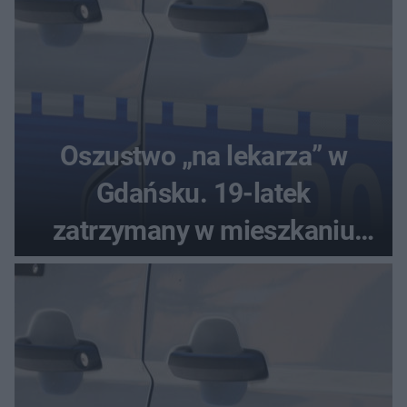
Oszustwo „na lekarza” w
Gdańsku. 19-latek
zatrzymany w mieszkaniu
seniora