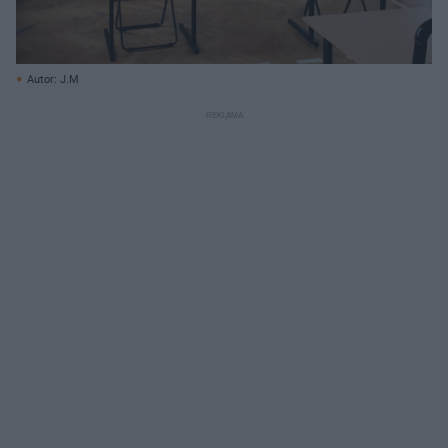
Autor: J.M