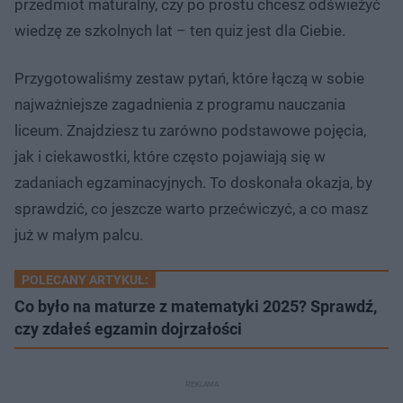
przedmiot maturalny, czy po prostu chcesz odświeżyć
wiedzę ze szkolnych lat – ten quiz jest dla Ciebie.
Przygotowaliśmy zestaw pytań, które łączą w sobie
najważniejsze zagadnienia z programu nauczania
liceum. Znajdziesz tu zarówno podstawowe pojęcia,
jak i ciekawostki, które często pojawiają się w
zadaniach egzaminacyjnych. To doskonała okazja, by
sprawdzić, co jeszcze warto przećwiczyć, a co masz
już w małym palcu.
POLECANY ARTYKUŁ:
Co było na maturze z matematyki 2025? Sprawdź,
czy zdałeś egzamin dojrzałości