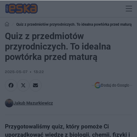
Quiz z przedmiotów przyrodniczych. To idealna powtórka przed maturą
Quiz z przedmiotów
przyrodniczych. To idealna
powtórka przed maturą
2025-05-07
13:22
Dodaj do Google
Jakub Mazurkiewicz
Przygotowaliśmy quiz, który pomoże Ci
uporządkować wiedzę z biologii, chemii, fizyki i