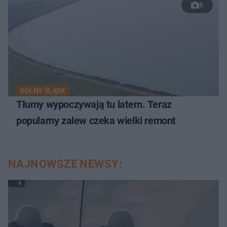
5
DOLNY ŚLĄSK
Tłumy wypoczywają tu latem. Teraz
popularny zalew czeka wielki remont
NAJNOWSZE NEWSY: