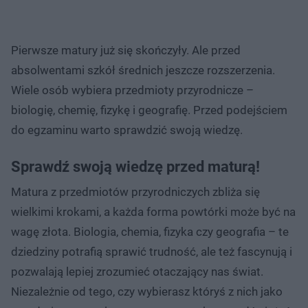
Pierwsze matury już się skończyły. Ale przed
absolwentami szkół średnich jeszcze rozszerzenia.
Wiele osób wybiera przedmioty przyrodnicze –
biologię, chemię, fizykę i geografię. Przed podejściem
do egzaminu warto sprawdzić swoją wiedzę.
Sprawdź swoją wiedzę przed maturą!
Matura z przedmiotów przyrodniczych zbliża się
wielkimi krokami, a każda forma powtórki może być na
wagę złota. Biologia, chemia, fizyka czy geografia – te
dziedziny potrafią sprawić trudność, ale też fascynują i
pozwalają lepiej zrozumieć otaczający nas świat.
Niezależnie od tego, czy wybierasz któryś z nich jako