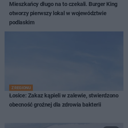
Mieszkańcy długo na to czekali. Burger King
otworzy pierwszy lokal w województwie
podlaskim
Z REGIONU
Łosice: Zakaz kąpieli w zalewie, stwierdzono
obecność groźnej dla zdrowia bakterii