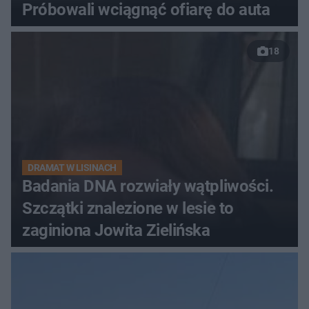
Próbowali wciągnąć ofiarę do auta
18
DRAMAT W LISINACH
Badania DNA rozwiały wątpliwości.
Szczątki znalezione w lesie to
zaginiona Jowita Zielińska