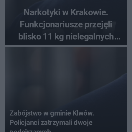
Narkotyki w Krakowie.
Funkcjonariusze przejęli
blisko 11 kg nielegalnych
substancji
Zabójstwo w gminie Klwów.
Policjanci zatrzymali dwoje
podejrzanych