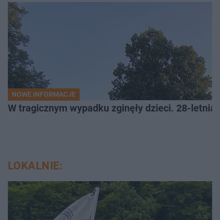
NOWE INFORMACJE
W tragicznym wypadku zginęły dzieci. 28-letnia 
LOKALNIE: