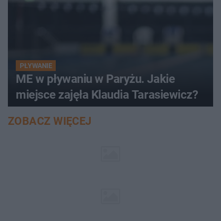
PŁYWANIE
ME w pływaniu w Paryżu. Jakie
miejsce zajęła Klaudia Tarasiewicz?
ZOBACZ WIĘCEJ