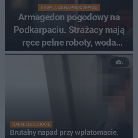
NAWAŁNICE NA PODKARPACIU
Armagedon pogodowy na
Podkarpaciu. Strażacy mają
ręce pełne roboty, woda
zalewa posesje i budynki
5
NAPAD NA OCHOCIE
Brutalny napad przy wpłatomacie.